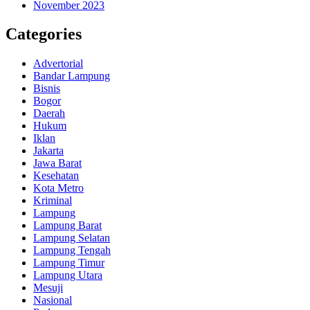
November 2023
Categories
Advertorial
Bandar Lampung
Bisnis
Bogor
Daerah
Hukum
Iklan
Jakarta
Jawa Barat
Kesehatan
Kota Metro
Kriminal
Lampung
Lampung Barat
Lampung Selatan
Lampung Tengah
Lampung Timur
Lampung Utara
Mesuji
Nasional