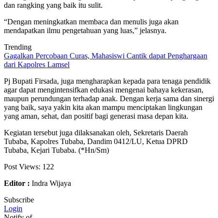
dan rangking yang baik itu sulit.
“Dengan meningkatkan membaca dan menulis juga akan
mendapatkan ilmu pengetahuan yang luas,” jelasnya.
Trending
Gagalkan Percobaan Curas, Mahasiswi Cantik dapat Penghargaan
dari Kapolres Lamsel
Pj Bupati Firsada, juga mengharapkan kepada para tenaga pendidik
agar dapat mengintensifkan edukasi mengenai bahaya kekerasan,
maupun perundungan terhadap anak. Dengan kerja sama dan sinergi
yang baik, saya yakin kita akan mampu menciptakan lingkungan
yang aman, sehat, dan positif bagi generasi masa depan kita.
Kegiatan tersebut juga dilaksanakan oleh, Sekretaris Daerah
Tubaba, Kapolres Tubaba, Dandim 0412/LU, Ketua DPRD
Tubaba, Kejari Tubaba. (*Hn/Sm)
Post Views:
122
Editor :
Indra Wijaya
Subscribe
Login
Notify of