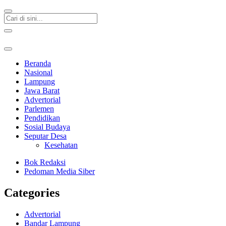
Beranda
Nasional
Lampung
Jawa Barat
Advertorial
Parlemen
Pendidikan
Sosial Budaya
Seputar Desa
Kesehatan
Bok Redaksi
Pedoman Media Siber
Categories
Advertorial
Bandar Lampung