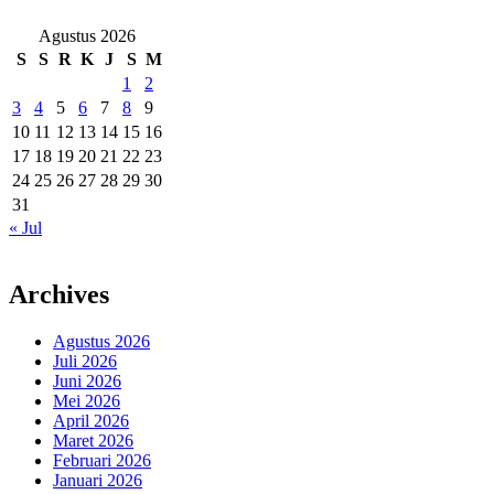
Agustus 2026
S
S
R
K
J
S
M
1
2
3
4
5
6
7
8
9
10
11
12
13
14
15
16
17
18
19
20
21
22
23
24
25
26
27
28
29
30
31
« Jul
Archives
Agustus 2026
Juli 2026
Juni 2026
Mei 2026
April 2026
Maret 2026
Februari 2026
Januari 2026