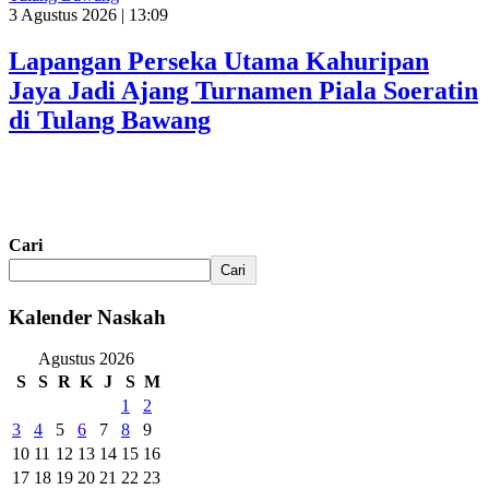
3 Agustus 2026 | 13:09
Lapangan Perseka Utama Kahuripan
Jaya Jadi Ajang Turnamen Piala Soeratin
di Tulang Bawang
Cari
Cari
Kalender Naskah
Agustus 2026
S
S
R
K
J
S
M
1
2
3
4
5
6
7
8
9
10
11
12
13
14
15
16
17
18
19
20
21
22
23