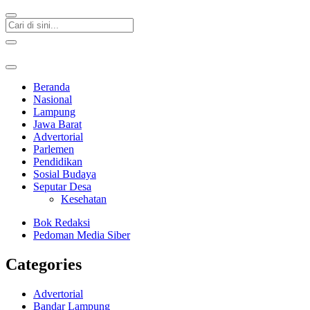
Beranda
Nasional
Lampung
Jawa Barat
Advertorial
Parlemen
Pendidikan
Sosial Budaya
Seputar Desa
Kesehatan
Bok Redaksi
Pedoman Media Siber
Categories
Advertorial
Bandar Lampung