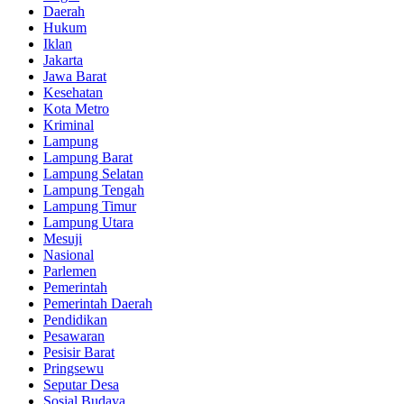
Daerah
Hukum
Iklan
Jakarta
Jawa Barat
Kesehatan
Kota Metro
Kriminal
Lampung
Lampung Barat
Lampung Selatan
Lampung Tengah
Lampung Timur
Lampung Utara
Mesuji
Nasional
Parlemen
Pemerintah
Pemerintah Daerah
Pendidikan
Pesawaran
Pesisir Barat
Pringsewu
Seputar Desa
Sosial Budaya