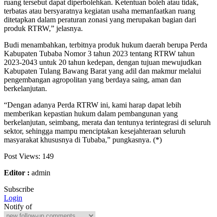
ruang tersebut dapat diperbolehkan. Ketentuan boleh atau tidak,
terbatas atau bersyaratnya kegiatan usaha memanfaatkan ruang
ditetapkan dalam peraturan zonasi yang merupakan bagian dari
produk RTRW,” jelasnya.
Budi menambahkan, terbitnya produk hukum daerah berupa Perda
Kabupaten Tubaba Nomor 3 tahun 2023 tentang RTRW tahun
2023-2043 untuk 20 tahun kedepan, dengan tujuan mewujudkan
Kabupaten Tulang Bawang Barat yang adil dan makmur melalui
pengembangan agropolitan yang berdaya saing, aman dan
berkelanjutan.
“Dengan adanya Perda RTRW ini, kami harap dapat lebih
memberikan kepastian hukum dalam pembangunan yang
berkelanjutan, seimbang, merata dan tentunya terintegrasi di seluruh
sektor, sehingga mampu menciptakan kesejahteraan seluruh
masyarakat khususnya di Tubaba,” pungkasnya. (*)
Post Views:
149
Editor :
admin
Subscribe
Login
Notify of