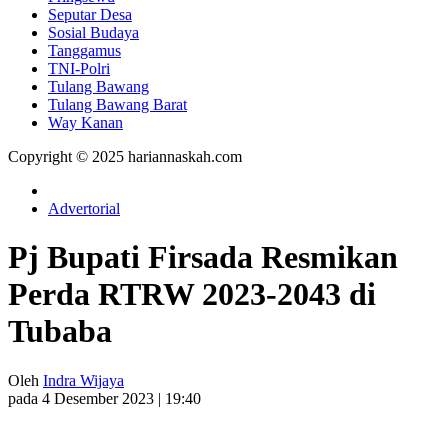
Seputar Desa
Sosial Budaya
Tanggamus
TNI-Polri
Tulang Bawang
Tulang Bawang Barat
Way Kanan
Copyright © 2025 hariannaskah.com
Advertorial
Pj Bupati Firsada Resmikan
Perda RTRW 2023-2043 di
Tubaba
Oleh
Indra Wijaya
pada 4 Desember 2023 | 19:40