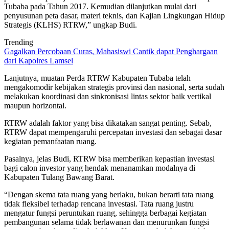
Tubaba pada Tahun 2017. Kemudian dilanjutkan mulai dari
penyusunan peta dasar, materi teknis, dan Kajian Lingkungan Hidup
Strategis (KLHS) RTRW,” ungkap Budi.
Trending
Gagalkan Percobaan Curas, Mahasiswi Cantik dapat Penghargaan
dari Kapolres Lamsel
Lanjutnya, muatan Perda RTRW Kabupaten Tubaba telah
mengakomodir kebijakan strategis provinsi dan nasional, serta sudah
melakukan koordinasi dan sinkronisasi lintas sektor baik vertikal
maupun horizontal.
RTRW adalah faktor yang bisa dikatakan sangat penting. Sebab,
RTRW dapat mempengaruhi percepatan investasi dan sebagai dasar
kegiatan pemanfaatan ruang.
Pasalnya, jelas Budi, RTRW bisa memberikan kepastian investasi
bagi calon investor yang hendak menanamkan modalnya di
Kabupaten Tulang Bawang Barat.
“Dengan skema tata ruang yang berlaku, bukan berarti tata ruang
tidak fleksibel terhadap rencana investasi. Tata ruang justru
mengatur fungsi peruntukan ruang, sehingga berbagai kegiatan
pembangunan selama tidak berlawanan dan menurunkan fungsi