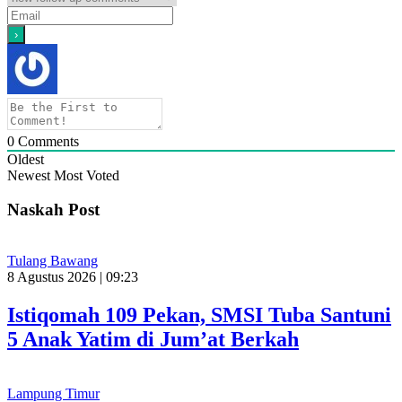
0
Comments
Oldest
Newest
Most Voted
Naskah Post
Tulang Bawang
8 Agustus 2026 | 09:23
Istiqomah 109 Pekan, SMSI Tuba Santuni
5 Anak Yatim di Jum’at Berkah
Lampung Timur