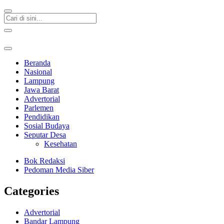
Beranda
Nasional
Lampung
Jawa Barat
Advertorial
Parlemen
Pendidikan
Sosial Budaya
Seputar Desa
Kesehatan
Bok Redaksi
Pedoman Media Siber
Categories
Advertorial
Bandar Lampung