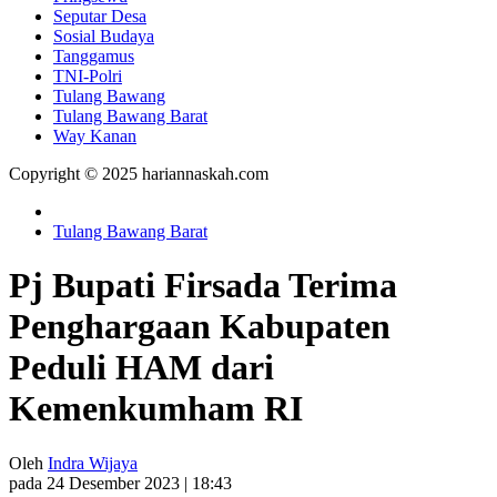
Seputar Desa
Sosial Budaya
Tanggamus
TNI-Polri
Tulang Bawang
Tulang Bawang Barat
Way Kanan
Copyright © 2025 hariannaskah.com
Tulang Bawang Barat
Pj Bupati Firsada Terima
Penghargaan Kabupaten
Peduli HAM dari
Kemenkumham RI
Oleh
Indra Wijaya
pada 24 Desember 2023 | 18:43