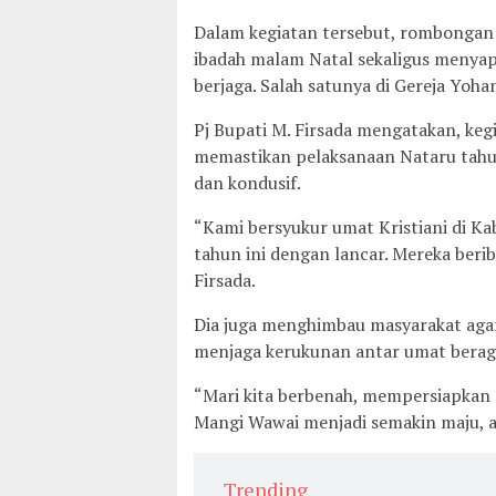
Dalam kegiatan tersebut, rombongan 
ibadah malam Natal sekaligus menyap
berjaga. Salah satunya di Gereja Yoha
Pj Bupati M. Firsada mengatakan, keg
memastikan pelaksanaan Nataru tahu
dan kondusif.
“Kami bersyukur umat Kristiani di K
tahun ini dengan lancar. Mereka beri
Firsada.
Dia juga menghimbau masyarakat aga
menjaga kerukunan antar umat berag
“Mari kita berbenah, mempersiapka
Mangi Wawai menjadi semakin maju, am
Trending