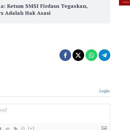
ia: Ketum SMSI Firdaus Tegaskan,
s Adalah Hak Asasi
Login
{}
[+]