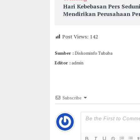
Hari Kebebasan Pers Sedun
Mendirikan Perusahaan Per
Post Views:
142
Sumber :
Diskominfo Tubaba
Editor :
admin
Subscribe