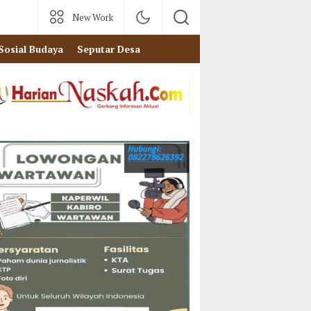
New Work
Sosial Budaya
Seputar Desa