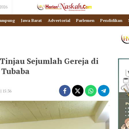
 2026
ampung
Jawa Barat
Advertorial
Parlemen
Pendidikan
 Tinjau Sejumlah Gereja di
Tubaba
| 15:36