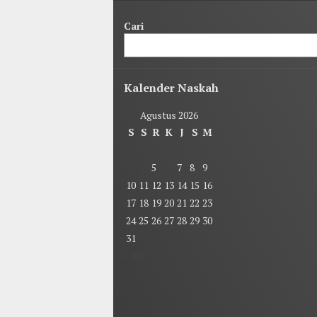
Cari
Kalender Naskah
Agustus 2026
S
S
R
K
J
S
M
1
2
3
4
5
6
7
8
9
10
11
12
13
14
15
16
17
18
19
20
21
22
23
24
25
26
27
28
29
30
31
« Jul