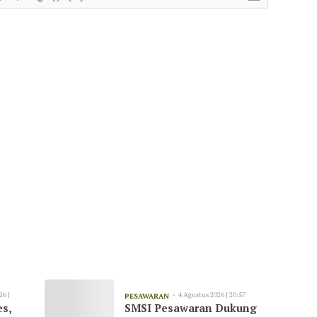
26 |
4 Agustus 2026 | 20:57
PESAWARAN
es,
SMSI Pesawaran Dukung