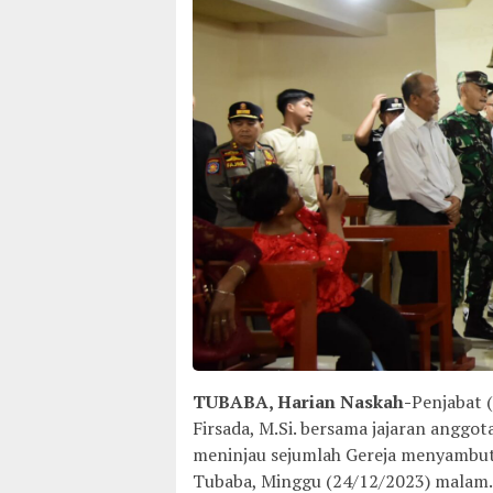
TUBABA, Harian Naskah-
Penjabat 
Firsada, M.Si. bersama jajaran angg
meninjau sejumlah Gereja menyambut
Tubaba, Minggu (24/12/2023) malam.