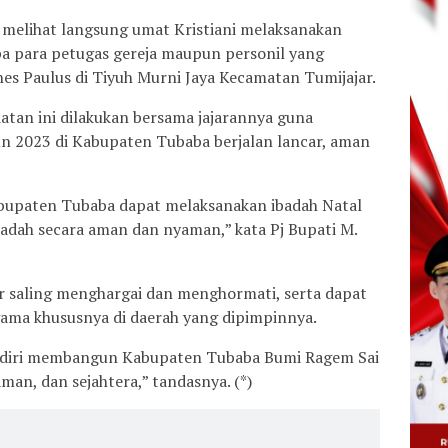
melihat langsung umat Kristiani melaksanakan
a para petugas gereja maupun personil yang
nes Paulus di Tiyuh Murni Jaya Kecamatan Tumijajar.
iatan ini dilakukan bersama jajarannya guna
n 2023 di Kabupaten Tubaba berjalan lancar, aman
abupaten Tubaba dapat melaksanakan ibadah Natal
badah secara aman dan nyaman,” kata Pj Bupati M.
r saling menghargai dan menghormati, serta dapat
ama khususnya di daerah yang dipimpinnya.
n diri membangun Kabupaten Tubaba Bumi Ragem Sai
an, dan sejahtera,” tandasnya. (*)