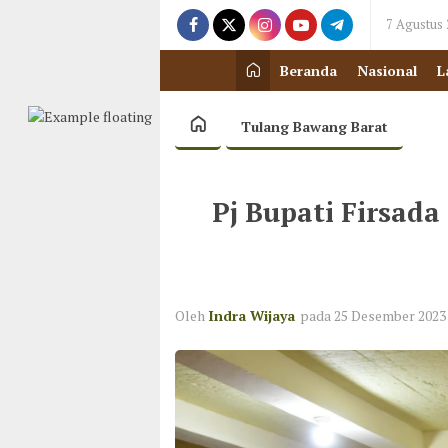
7 Agustus
Beranda
Nasional
L
Tulang Bawang Barat
Pj Bupati Firsada
Oleh
Indra Wijaya
pada 25 Desember 2023 