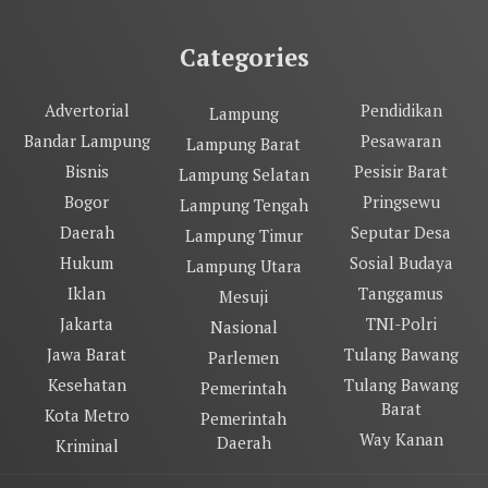
Categories
Advertorial
Pendidikan
Lampung
Bandar Lampung
Pesawaran
Lampung Barat
Bisnis
Pesisir Barat
Lampung Selatan
Bogor
Pringsewu
Lampung Tengah
Daerah
Seputar Desa
Lampung Timur
Hukum
Sosial Budaya
Lampung Utara
Iklan
Tanggamus
Mesuji
Jakarta
TNI-Polri
Nasional
Jawa Barat
Tulang Bawang
Parlemen
Kesehatan
Tulang Bawang
Pemerintah
Barat
Kota Metro
Pemerintah
Way Kanan
Daerah
Kriminal