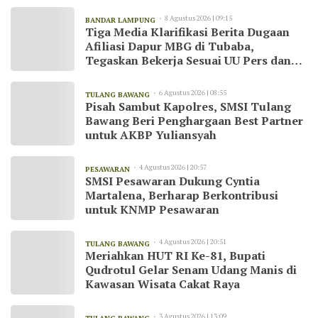
8 Agustus 2026 | 09:15
BANDAR LAMPUNG
Tiga Media Klarifikasi Berita Dugaan
Afiliasi Dapur MBG di Tubaba,
Tegaskan Bekerja Sesuai UU Pers dan
Kode Etik Jurnalistik
6 Agustus 2026 | 08:55
TULANG BAWANG
Pisah Sambut Kapolres, SMSI Tulang
Bawang Beri Penghargaan Best Partner
untuk AKBP Yuliansyah
4 Agustus 2026 | 20:57
PESAWARAN
SMSI Pesawaran Dukung Cyntia
Martalena, Berharap Berkontribusi
untuk KNMP Pesawaran
4 Agustus 2026 | 20:51
TULANG BAWANG
Meriahkan HUT RI Ke-81, Bupati
Qudrotul Gelar Senam Udang Manis di
Kawasan Wisata Cakat Raya
3 Agustus 2026 | 13:09