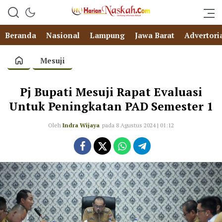
Beranda
Nasional
Lampung
Jawa Barat
Advertori
Mesuji
Pj Bupati Mesuji Rapat Evaluasi
Untuk Peningkatan PAD Semester 1
Oleh
Indra Wijaya
pada 8 Agustus 2024 | 01:12