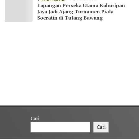
TULANG BAWANG
Lapangan Perseka Utama Kahuripan
Jaya Jadi Ajang Turnamen Piala
Soeratin di Tulang Bawang
Cari
Cari