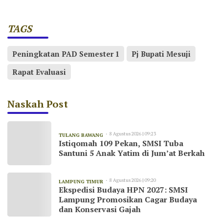
TAGS
Peningkatan PAD Semester 1
Pj Bupati Mesuji
Rapat Evaluasi
Naskah Post
8 Agustus 2026 | 09:23
TULANG BAWANG
Istiqomah 109 Pekan, SMSI Tuba
Santuni 5 Anak Yatim di Jum’at Berkah
8 Agustus 2026 | 09:20
LAMPUNG TIMUR
Ekspedisi Budaya HPN 2027: SMSI
Lampung Promosikan Cagar Budaya
dan Konservasi Gajah