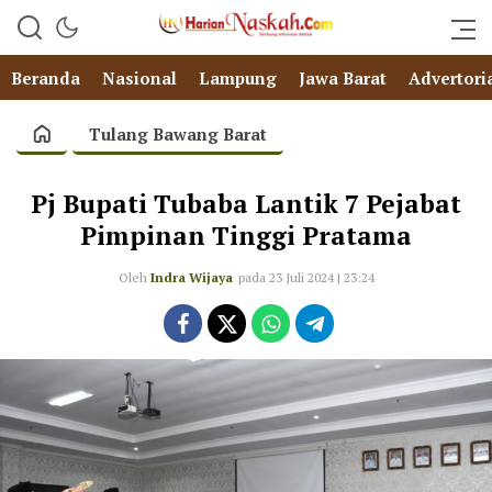
Beranda
Nasional
Lampung
Jawa Barat
Advertori
Tulang Bawang Barat
Pj Bupati Tubaba Lantik 7 Pejabat
Pimpinan Tinggi Pratama
Oleh
Indra Wijaya
pada 23 Juli 2024 | 23:24