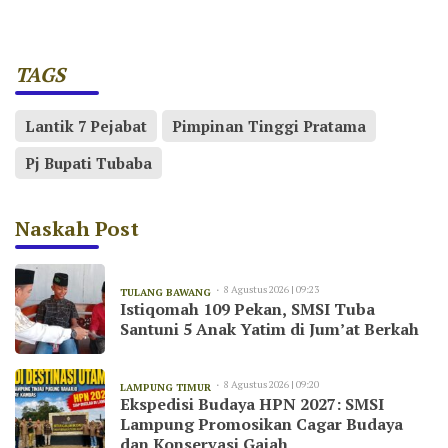
TAGS
Lantik 7 Pejabat
Pimpinan Tinggi Pratama
Pj Bupati Tubaba
Naskah Post
8 Agustus 2026 | 09:23
TULANG BAWANG
Istiqomah 109 Pekan, SMSI Tuba
Santuni 5 Anak Yatim di Jum’at Berkah
8 Agustus 2026 | 09:20
LAMPUNG TIMUR
Ekspedisi Budaya HPN 2027: SMSI
Lampung Promosikan Cagar Budaya
dan Konservasi Gajah