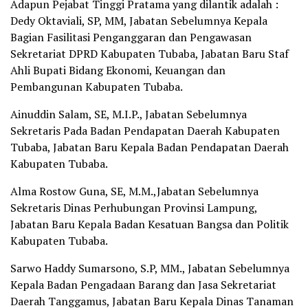
Adapun Pejabat Tinggi Pratama yang dilantik adalah :
Dedy Oktaviali, SP, MM, Jabatan Sebelumnya Kepala
Bagian Fasilitasi Penganggaran dan Pengawasan
Sekretariat DPRD Kabupaten Tubaba, Jabatan Baru Staf
Ahli Bupati Bidang Ekonomi, Keuangan dan
Pembangunan Kabupaten Tubaba.
Ainuddin Salam, SE, M.I.P., Jabatan Sebelumnya
Sekretaris Pada Badan Pendapatan Daerah Kabupaten
Tubaba, Jabatan Baru Kepala Badan Pendapatan Daerah
Kabupaten Tubaba.
Alma Rostow Guna, SE, M.M.,Jabatan Sebelumnya
Sekretaris Dinas Perhubungan Provinsi Lampung,
Jabatan Baru Kepala Badan Kesatuan Bangsa dan Politik
Kabupaten Tubaba.
Sarwo Haddy Sumarsono, S.P, MM., Jabatan Sebelumnya
Kepala Badan Pengadaan Barang dan Jasa Sekretariat
Daerah Tanggamus, Jabatan Baru Kepala Dinas Tanaman