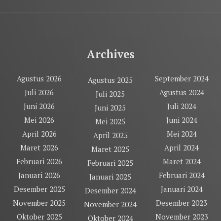
Archives
Agustus 2026
September 2024
Agustus 2025
Juli 2026
Agustus 2024
Juli 2025
Juni 2026
Juli 2024
Juni 2025
Mei 2026
Juni 2024
Mei 2025
April 2026
Mei 2024
April 2025
Maret 2026
April 2024
Maret 2025
Februari 2026
Maret 2024
Februari 2025
Januari 2026
Februari 2024
Januari 2025
Desember 2025
Januari 2024
Desember 2024
November 2025
Desember 2023
November 2024
Oktober 2025
November 2023
Oktober 2024