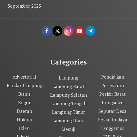
September 2025
Categories
Advertorial
Pendidikan
Lampung
Bandar Lampung
Pesawaran
Lampung Barat
Bisnis
Pesisir Barat
Lampung Selatan
Bogor
Pringsewu
Lampung Tengah
Daerah
Seputar Desa
Lampung Timur
Hukum
Sosial Budaya
Lampung Utara
Iklan
Tanggamus
Mesuji
Jakarta
TNI-Polri