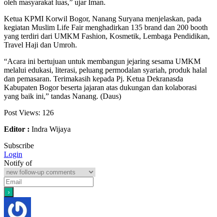
oleh masyarakat luas,” ujar Iman.
Ketua KPMI Korwil Bogor, Nanang Suryana menjelaskan, pada
kegiatan Muslim Life Fair menghadirkan 135 brand dan 200 booth
yang terdiri dari UMKM Fashion, Kosmetik, Lembaga Pendidikan,
Travel Haji dan Umroh.
“Acara ini bertujuan untuk membangun jejaring sesama UMKM
melalui edukasi, literasi, peluang permodalan syariah, produk halal
dan pemasaran. Terimakasih kepada Pj. Ketua Dekranasda
Kabupaten Bogor beserta jajaran atas dukungan dan kolaborasi
yang baik ini,” tandas Nanang. (Daus)
Post Views:
126
Editor :
Indra Wijaya
Subscribe
Login
Notify of