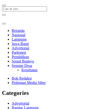
Beranda
Nasional
Lampung
Jawa Barat
Advertorial
Parlemen
Pendidikan
Sosial Budaya
Seputar Desa
Kesehatan
Bok Redaksi
Pedoman Media Siber
Categories
Advertorial
Bandar Lampung