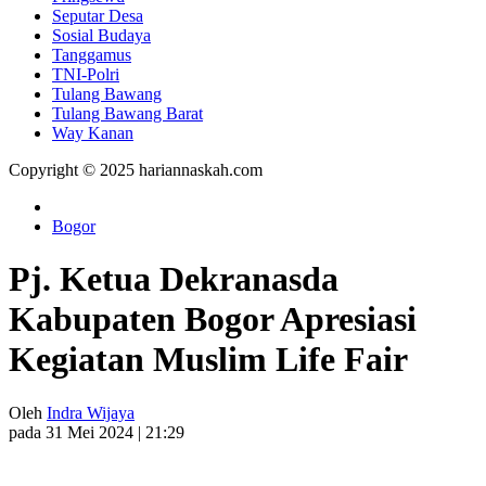
Seputar Desa
Sosial Budaya
Tanggamus
TNI-Polri
Tulang Bawang
Tulang Bawang Barat
Way Kanan
Copyright © 2025 hariannaskah.com
Bogor
Pj. Ketua Dekranasda
Kabupaten Bogor Apresiasi
Kegiatan Muslim Life Fair
Oleh
Indra Wijaya
pada 31 Mei 2024 | 21:29