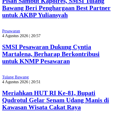
Pisah Sambut Kapolres, SMSI Tulang
Bawang Beri Penghargaan Best Partner
untuk AKBP Yuliansyah
Pesawaran
4 Agustus 2026 | 20:57
SMSI Pesawaran Dukung Cyntia
Martalena, Berharap Berkontribusi
untuk KNMP Pesawaran
Tulang Bawang
4 Agustus 2026 | 20:51
Meriahkan HUT RI Ke-81, Bupati
Qudrotul Gelar Senam Udang Manis di
Kawasan Wisata Cakat Raya