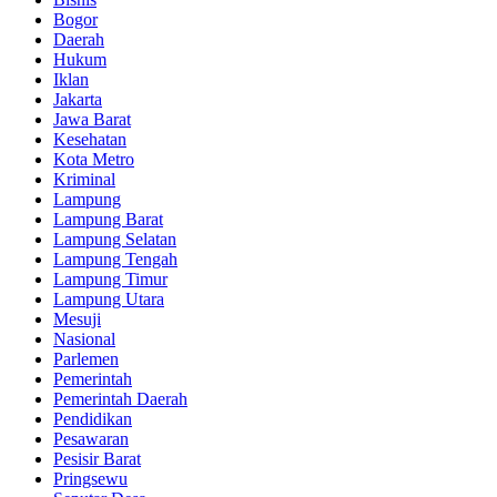
Bogor
Daerah
Hukum
Iklan
Jakarta
Jawa Barat
Kesehatan
Kota Metro
Kriminal
Lampung
Lampung Barat
Lampung Selatan
Lampung Tengah
Lampung Timur
Lampung Utara
Mesuji
Nasional
Parlemen
Pemerintah
Pemerintah Daerah
Pendidikan
Pesawaran
Pesisir Barat
Pringsewu