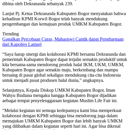
dibina oleh Dekranasda sebanyak 239.
Lanjut Pj. Ketua Dekranasda Kabupaten Bogor menyatakan bahwa
kehadiran KPMI Korwil Bogor telah banyak mendukung
pengembangan dan kemajuan produk UMKM Kabupaten Bogor.
Trending
Gagalkan Percobaan Curas, Mahasiswi Cantik dapat Penghargaan
dari Kapolres Lamsel
“Saya harap sinergi dan kolaborasi KPMI bersama Dekranasda dan
pemerintah Kabupaten Bogor dapat terjalin semakin produktif untuk
kita bersama-sama mendorong produk halal IKM, UKM, UMKM,
Kabupaten Bogor agar semakin maju, berkembang dan mampu
bersaing di pasar global sekaligus mendukung cita-cita Indonesia
untuk menjadi pusat produsen halal dunia,” ungkapnya.
Selanjutnya, Kepala Diskop UMKM Kabupaten Bogor, Iman
Wahyu Budiana mengaku bangga Kabupaten Bogor dijadikan
aebagai tempat penyelenggaraan kegiatan Muslim Life Fair ini.
“Melalui kegiatan ini semoga kedepannya kami bisa memperkuat
kolaborasi dengan KPMI sehingga bisa mendorong juga dalam
memajukan UMKM Kabupaten Bogor dan lebih banyak UMKM
yang dilibatkan dalam kegiatan seperti hari ini. Agar bisa dikenal