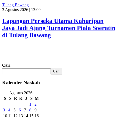
Tulang Bawang
3 Agustus 2026 | 13:09
Lapangan Perseka Utama Kahuripan
Jaya Jadi Ajang Turnamen Piala Soeratin
di Tulang Bawang
Cari
Cari
Kalender Naskah
Agustus 2026
S
S
R
K
J
S
M
1
2
3
4
5
6
7
8
9
10
11
12
13
14
15
16