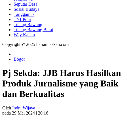
Seputar Desa
Sosial Budaya
Tanggamus
TNI-Polri
Tulang Bawang
Tulang Bawang Barat
Way Kanan
Copyright © 2025 hariannaskah.com
Bogor
Pj Sekda: JJB Harus Hasilkan
Produk Jurnalisme yang Baik
dan Berkualitas
Oleh
Indra Wijaya
pada 29 Mei 2024 | 20:16