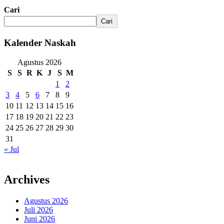
Cari
Cari
Kalender Naskah
Agustus 2026
S
S
R
K
J
S
M
1
2
3
4
5
6
7
8
9
10
11
12
13
14
15
16
17
18
19
20
21
22
23
24
25
26
27
28
29
30
31
« Jul
Archives
Agustus 2026
Juli 2026
Juni 2026