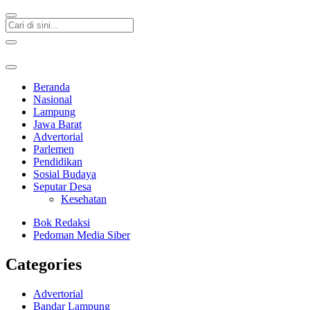
Beranda
Nasional
Lampung
Jawa Barat
Advertorial
Parlemen
Pendidikan
Sosial Budaya
Seputar Desa
Kesehatan
Bok Redaksi
Pedoman Media Siber
Categories
Advertorial
Bandar Lampung