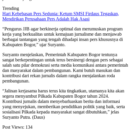
Trending
Hari Kebebasan Pers Sedunia: Ketum SMSI Firdaus Tegaskan,
Mendirikan Perusahaan Pers Adalah Hak Asasi
“Pengurus JJB agar berkinerja optimal dan merumuskan program
kerja yang berkualitas untuk kemajuan jurnalisme dan menjawab
berbagai tantangan yang tengah dihadapi insan pers khususnya di
Kabupaten Bogor,” ujar Suryanto.
Suryanto menjelaskan, Pemerintah Kabupaten Bogor tentunya
sangat berkepentingan untuk terus bersinergi dengan pers sebagai
salah satu pilar demokrasi serta media komunikasi antara pemerintah
dan masyarakat dalam pembangunan. Kami butuh masukan dan
kontribusi dari rekan jurnalis dalam rangka menjalankan roda
pembangunan.
“Jalinan kerjasama harus terus kita tingkatkan, utamanya kita akan
segera menyambut Pilkada Kabupaten Bogor tahun 2024.
Kontribusi jurnalis dalam menyebarluaskan berita dan informasi
yang menyejukan, memberikan pendidikan politik yang baik, serta
sosialisasi Pilkada kepada masyarakat sangat dibutuhkan,” jelas
Suryanto Putra. (Daus)
Post Views:
134