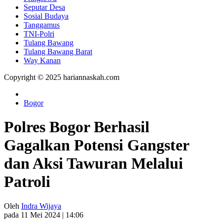
Seputar Desa
Sosial Budaya
Tanggamus
TNI-Polri
Tulang Bawang
Tulang Bawang Barat
Way Kanan
Copyright © 2025 hariannaskah.com
Bogor
Polres Bogor Berhasil
Gagalkan Potensi Gangster
dan Aksi Tawuran Melalui
Patroli
Oleh
Indra Wijaya
pada 11 Mei 2024 | 14:06