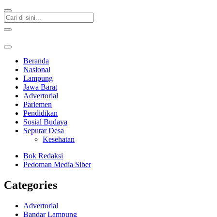
Beranda
Nasional
Lampung
Jawa Barat
Advertorial
Parlemen
Pendidikan
Sosial Budaya
Seputar Desa
Kesehatan
Bok Redaksi
Pedoman Media Siber
Categories
Advertorial
Bandar Lampung