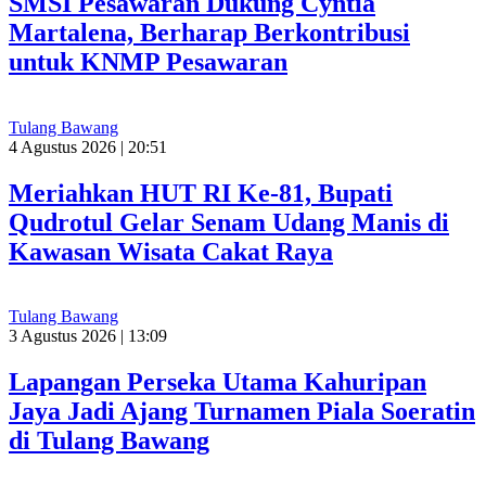
SMSI Pesawaran Dukung Cyntia
Martalena, Berharap Berkontribusi
untuk KNMP Pesawaran
Tulang Bawang
4 Agustus 2026 | 20:51
Meriahkan HUT RI Ke-81, Bupati
Qudrotul Gelar Senam Udang Manis di
Kawasan Wisata Cakat Raya
Tulang Bawang
3 Agustus 2026 | 13:09
Lapangan Perseka Utama Kahuripan
Jaya Jadi Ajang Turnamen Piala Soeratin
di Tulang Bawang