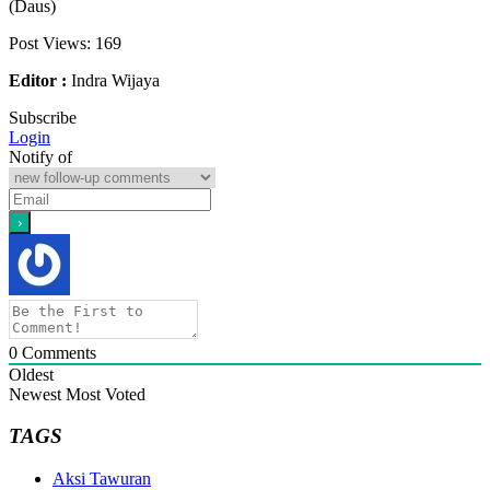
(Daus)
Post Views:
169
Editor :
Indra Wijaya
Subscribe
Login
Notify of
0
Comments
Oldest
Newest
Most Voted
TAGS
Aksi Tawuran