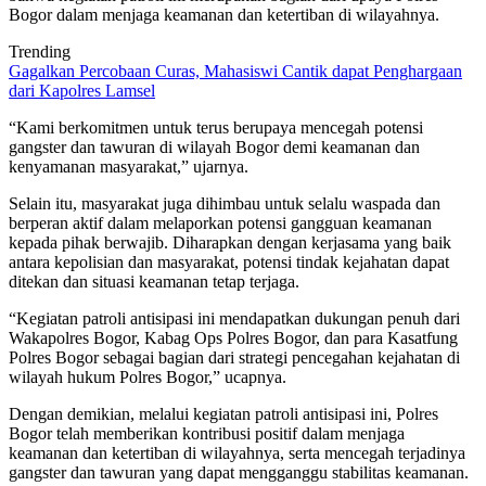
Bogor dalam menjaga keamanan dan ketertiban di wilayahnya.
Trending
Gagalkan Percobaan Curas, Mahasiswi Cantik dapat Penghargaan
dari Kapolres Lamsel
“Kami berkomitmen untuk terus berupaya mencegah potensi
gangster dan tawuran di wilayah Bogor demi keamanan dan
kenyamanan masyarakat,” ujarnya.
Selain itu, masyarakat juga dihimbau untuk selalu waspada dan
berperan aktif dalam melaporkan potensi gangguan keamanan
kepada pihak berwajib. Diharapkan dengan kerjasama yang baik
antara kepolisian dan masyarakat, potensi tindak kejahatan dapat
ditekan dan situasi keamanan tetap terjaga.
“Kegiatan patroli antisipasi ini mendapatkan dukungan penuh dari
Wakapolres Bogor, Kabag Ops Polres Bogor, dan para Kasatfung
Polres Bogor sebagai bagian dari strategi pencegahan kejahatan di
wilayah hukum Polres Bogor,” ucapnya.
Dengan demikian, melalui kegiatan patroli antisipasi ini, Polres
Bogor telah memberikan kontribusi positif dalam menjaga
keamanan dan ketertiban di wilayahnya, serta mencegah terjadinya
gangster dan tawuran yang dapat mengganggu stabilitas keamanan.