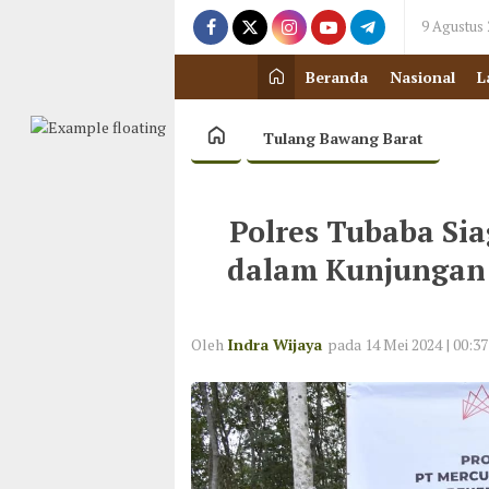
9 Agustus
Beranda
Nasional
L
Tulang Bawang Barat
Polres Tubaba Si
dalam Kunjungan 
Oleh
Indra Wijaya
pada 14 Mei 2024 | 00:37