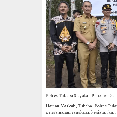
Polres Tubaba Siagakan Personel Ga
Harian Naskah,
Tubaba- Polres Tula
pengamanan rangkaian kegiatan kunju