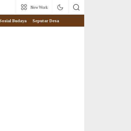
New Work
Sosial Budaya
Seputar Desa