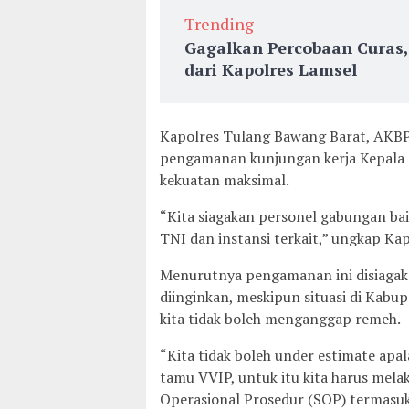
Trending
Gagalkan Percobaan Curas
dari Kapolres Lamsel
Kapolres Tulang Bawang Barat, AKBP
pengamanan kunjungan kerja Kepala 
kekuatan maksimal.
“Kita siagakan personel gabungan baik
TNI dan instansi terkait,” ungkap Kap
Menurutnya pengamanan ini disiagaka
diinginkan, meskipun situasi di Kab
kita tidak boleh menganggap remeh.
“Kita tidak boleh under estimate apal
tamu VVIP, untuk itu kita harus mel
Operasional Prosedur (SOP) termasuk