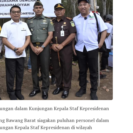
bungan dalam Kunjungan Kepala Staf Kepresidenan
ng Bawang Barat siagakan puluhan personel dalam
ngan Kepala Staf Kepresidenan di wilayah