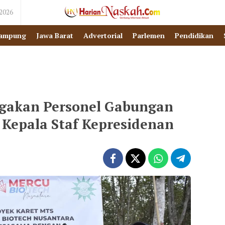
 2026
ampung
Jawa Barat
Advertorial
Parlemen
Pendidikan
agakan Personel Gabungan
Kepala Staf Kepresidenan