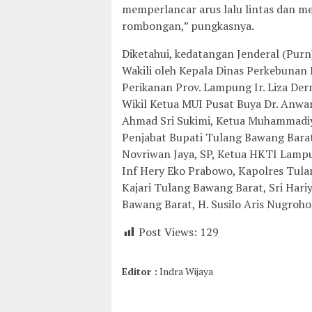
memperlancar arus lalu lintas dan m
rombongan,” pungkasnya.
Diketahui, kedatangan Jenderal (Pur
Wakili oleh Kepala Dinas Perkebunan 
Perikanan Prov. Lampung Ir. Liza De
Wikil Ketua MUI Pusat Buya Dr. Anwa
Ahmad Sri Sukimi, Ketua Muhammadiya
Penjabat Bupati Tulang Bawang Barat
Novriwan Jaya, SP, Ketua HKTI Lampu
Inf Hery Eko Prabowo, Kapolres Tula
Kajari Tulang Bawang Barat, Sri Ha
Bawang Barat, H. Susilo Aris Nugroho, S
Post Views:
129
Editor :
Indra Wijaya