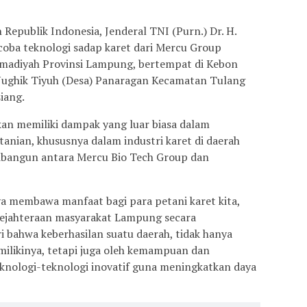
Republik Indonesia, Jenderal TNI (Purn.) Dr. H.
coba teknologi sadap karet dari Mercu Group
madiyah Provinsi Lampung, bertempat di Kebon
ughik Tiyuh (Desa) Panaragan Kecamatan Tulang
iang.
akan memiliki dampak yang luar biasa dalam
tanian, khususnya dalam industri karet di daerah
dibangun antara Mercu Bio Tech Group dan
nya membawa manfaat bagi para petani karet kita,
ejahteraan masyarakat Lampung secara
i bahwa keberhasilan suatu daerah, tidak hanya
milikinya, tetapi juga oleh kemampuan dan
knologi-teknologi inovatif guna meningkatkan daya