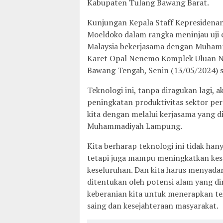
Kabupaten Tulang Bawang Barat.
Kunjungan Kepala Staff Kepresidenan 
Moeldoko dalam rangka meninjau uji 
Malaysia bekerjasama dengan Muham
Karet Opal Nenemo Komplek Uluan N
Bawang Tengah, Senin (13/05/2024) s
Teknologi ini, tanpa diragukan lagi, 
peningkatan produktivitas sektor per
kita dengan melalui kerjasama yang 
Muhammadiyah Lampung.
Kita berharap teknologi ini tidak ha
tetapi juga mampu meningkatkan kes
keseluruhan. Dan kita harus menyadar
ditentukan oleh potensi alam yang di
keberanian kita untuk menerapkan te
saing dan kesejahteraan masyarakat.