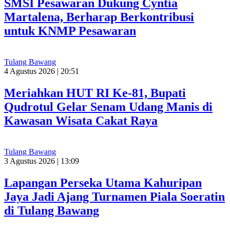
SMSI Pesawaran Dukung Cyntia
Martalena, Berharap Berkontribusi
untuk KNMP Pesawaran
Tulang Bawang
4 Agustus 2026 | 20:51
Meriahkan HUT RI Ke-81, Bupati
Qudrotul Gelar Senam Udang Manis di
Kawasan Wisata Cakat Raya
Tulang Bawang
3 Agustus 2026 | 13:09
Lapangan Perseka Utama Kahuripan
Jaya Jadi Ajang Turnamen Piala Soeratin
di Tulang Bawang