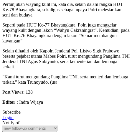
Pertunjukan wayang kulit ini, kata dia, selain dalam rangka HUT
Ke-78 Bhayangkara, sekaligus sebagai upaya Polri melestarikan
seni dan budaya.
Seperti pada HUT Ke-77 Bhayangkara, Polri juga menggelar
wayang kulit dengan lakon “Wahyu Cakraningrat”. Kemudian, pada
HUT Ke-76 Bhayangkara dengan lakon “Semar membangun
kayangan”.
Selain dihadiri oleh Kapolri Jenderal Pol. Listyo Sigit Prabowo
beserta pejabat utama Mabes Polri, turut mengundang Panglima TNI
Jenderal TNI Agus Subiyanto, serta kementerian dan lembaga
terkait.
“Kami turut mengundang Panglima TNI, serta menteri dan lembaga
terkait,” kata Trunoyudo. (us)
Post Views:
138
Editor :
Indra Wijaya
Subscribe
Login
Notify of