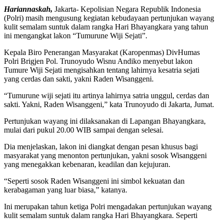
Hariannaskah,
Jakarta- Kepolisian Negara Republik Indonesia
(Polri) masih mengusung kegiatan kebudayaan pertunjukan wayang
kulit semalam suntuk dalam rangka Hari Bhayangkara yang tahun
ini mengangkat lakon “Tumurune Wiji Sejati”.
Kepala Biro Penerangan Masyarakat (Karopenmas) DivHumas
Polri Brigjen Pol. Trunoyudo Wisnu Andiko menyebut lakon
Tumure Wiji Sejati mengisahkan tentang lahirnya kesatria sejati
yang cerdas dan sakti, yakni Raden Wisanggeni.
“Tumurune wiji sejati itu artinya lahirnya satria unggul, cerdas dan
sakti. Yakni, Raden Wisanggeni,” kata Trunoyudo di Jakarta, Jumat.
Pertunjukan wayang ini dilaksanakan di Lapangan Bhayangkara,
mulai dari pukul 20.00 WIB sampai dengan selesai.
Dia menjelaskan, lakon ini diangkat dengan pesan khusus bagi
masyarakat yang menonton pertunjukan, yakni sosok Wisanggeni
yang menegakkan kebenaran, keadilan dan kejujuran.
“Seperti sosok Raden Wisanggeni ini simbol kekuatan dan
kerabagaman yang luar biasa,” katanya.
Ini merupakan tahun ketiga Polri mengadakan pertunjukan wayang
kulit semalam suntuk dalam rangka Hari Bhayangkara. Seperti