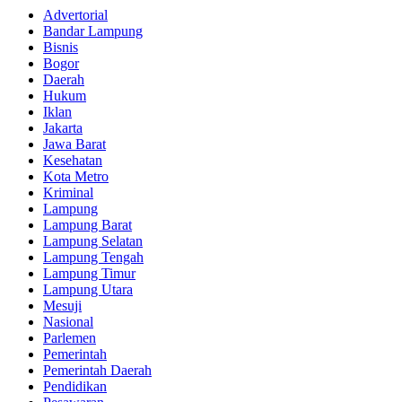
Advertorial
Bandar Lampung
Bisnis
Bogor
Daerah
Hukum
Iklan
Jakarta
Jawa Barat
Kesehatan
Kota Metro
Kriminal
Lampung
Lampung Barat
Lampung Selatan
Lampung Tengah
Lampung Timur
Lampung Utara
Mesuji
Nasional
Parlemen
Pemerintah
Pemerintah Daerah
Pendidikan