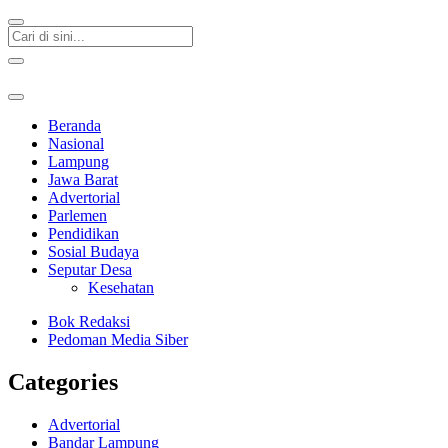
Beranda
Nasional
Lampung
Jawa Barat
Advertorial
Parlemen
Pendidikan
Sosial Budaya
Seputar Desa
Kesehatan
Bok Redaksi
Pedoman Media Siber
Categories
Advertorial
Bandar Lampung