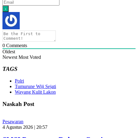
0
Comments
Oldest
Newest
Most Voted
TAGS
Polri
Tumurune Wiji Sejati
Wayang Kulit Lakon
Naskah Post
Pesawaran
4 Agustus 2026 | 20:57