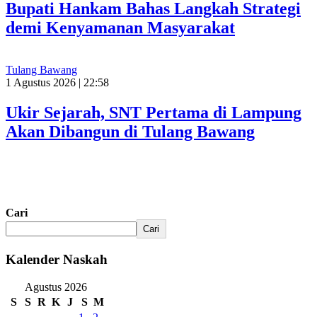
Bupati Hankam Bahas Langkah Strategi
demi Kenyamanan Masyarakat
Tulang Bawang
1 Agustus 2026 | 22:58
Ukir Sejarah, SNT Pertama di Lampung
Akan Dibangun di Tulang Bawang
Cari
Cari
Kalender Naskah
Agustus 2026
S
S
R
K
J
S
M