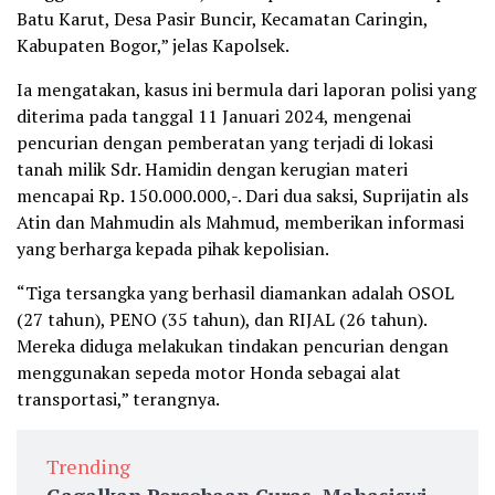
Batu Karut, Desa Pasir Buncir, Kecamatan Caringin,
Kabupaten Bogor,” jelas Kapolsek.
Ia mengatakan, kasus ini bermula dari laporan polisi yang
diterima pada tanggal 11 Januari 2024, mengenai
pencurian dengan pemberatan yang terjadi di lokasi
tanah milik Sdr. Hamidin dengan kerugian materi
mencapai Rp. 150.000.000,-. Dari dua saksi, Suprijatin als
Atin dan Mahmudin als Mahmud, memberikan informasi
yang berharga kepada pihak kepolisian.
“Tiga tersangka yang berhasil diamankan adalah OSOL
(27 tahun), PENO (35 tahun), dan RIJAL (26 tahun).
Mereka diduga melakukan tindakan pencurian dengan
menggunakan sepeda motor Honda sebagai alat
transportasi,” terangnya.
Trending
Gagalkan Percobaan Curas, Mahasiswi