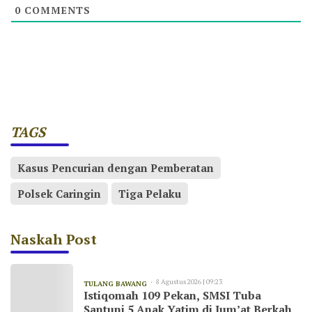
0
COMMENTS
TAGS
Kasus Pencurian dengan Pemberatan
Polsek Caringin
Tiga Pelaku
Naskah Post
8 Agustus 2026 | 09:23
TULANG BAWANG
Istiqomah 109 Pekan, SMSI Tuba
Santuni 5 Anak Yatim di Jum’at Berkah