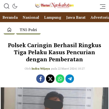
Beranda
Nasional
Lampung
Jawa Barat
Advertori
TNI-Polri
Polsek Caringin Berhasil Ringkus
Tiga Pelaku Kasus Pencurian
dengan Pemberatan
Oleh
Indra Wijaya
pada 22 Maret 2024 | 10:27