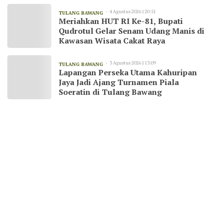
4 Agustus 2026 | 20:51
TULANG BAWANG
Meriahkan HUT RI Ke-81, Bupati
Qudrotul Gelar Senam Udang Manis di
Kawasan Wisata Cakat Raya
3 Agustus 2026 | 13:09
TULANG BAWANG
Lapangan Perseka Utama Kahuripan
Jaya Jadi Ajang Turnamen Piala
Soeratin di Tulang Bawang