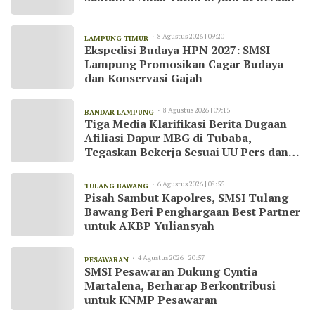
8 Agustus 2026 | 09:20
LAMPUNG TIMUR
Ekspedisi Budaya HPN 2027: SMSI
Lampung Promosikan Cagar Budaya
dan Konservasi Gajah
8 Agustus 2026 | 09:15
BANDAR LAMPUNG
Tiga Media Klarifikasi Berita Dugaan
Afiliasi Dapur MBG di Tubaba,
Tegaskan Bekerja Sesuai UU Pers dan
Kode Etik Jurnalistik
6 Agustus 2026 | 08:55
TULANG BAWANG
Pisah Sambut Kapolres, SMSI Tulang
Bawang Beri Penghargaan Best Partner
untuk AKBP Yuliansyah
4 Agustus 2026 | 20:57
PESAWARAN
SMSI Pesawaran Dukung Cyntia
Martalena, Berharap Berkontribusi
untuk KNMP Pesawaran