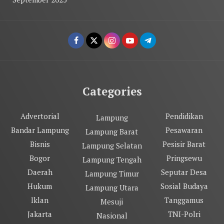
Categories
Advertorial
Pendidikan
Lampung
Bandar Lampung
Pesawaran
Lampung Barat
Bisnis
Pesisir Barat
Lampung Selatan
Bogor
Pringsewu
Lampung Tengah
Daerah
Seputar Desa
Lampung Timur
Hukum
Sosial Budaya
Lampung Utara
Iklan
Tanggamus
Mesuji
Jakarta
TNI-Polri
Nasional