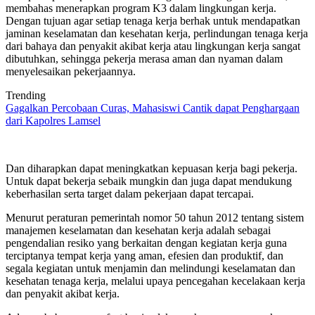
membahas menerapkan program K3 dalam lingkungan kerja.
Dengan tujuan agar setiap tenaga kerja berhak untuk mendapatkan
jaminan keselamatan dan kesehatan kerja, perlindungan tenaga kerja
dari bahaya dan penyakit akibat kerja atau lingkungan kerja sangat
dibutuhkan, sehingga pekerja merasa aman dan nyaman dalam
menyelesaikan pekerjaannya.
Trending
Gagalkan Percobaan Curas, Mahasiswi Cantik dapat Penghargaan
dari Kapolres Lamsel
Dan diharapkan dapat meningkatkan kepuasan kerja bagi pekerja.
Untuk dapat bekerja sebaik mungkin dan juga dapat mendukung
keberhasilan serta target dalam pekerjaan dapat tercapai.
Menurut peraturan pemerintah nomor 50 tahun 2012 tentang sistem
manajemen keselamatan dan kesehatan kerja adalah sebagai
pengendalian resiko yang berkaitan dengan kegiatan kerja guna
terciptanya tempat kerja yang aman, efesien dan produktif, dan
segala kegiatan untuk menjamin dan melindungi keselamatan dan
kesehatan tenaga kerja, melalui upaya pencegahan kecelakaan kerja
dan penyakit akibat kerja.