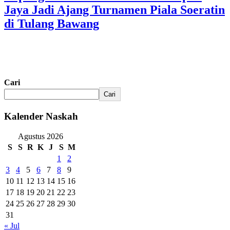
Jaya Jadi Ajang Turnamen Piala Soeratin
di Tulang Bawang
Cari
Cari
Kalender Naskah
Agustus 2026
S
S
R
K
J
S
M
1
2
3
4
5
6
7
8
9
10
11
12
13
14
15
16
17
18
19
20
21
22
23
24
25
26
27
28
29
30
31
« Jul