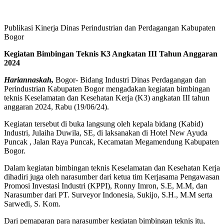
Publikasi Kinerja Dinas Perindustrian dan Perdagangan Kabupaten
Bogor
Kegiatan Bimbingan Teknis K3 Angkatan III Tahun Anggaran
2024
Hariannaskah,
Bogor- Bidang Industri Dinas Perdagangan dan
Perindustrian Kabupaten Bogor mengadakan kegiatan bimbingan
teknis Keselamatan dan Kesehatan Kerja (K3) angkatan III tahun
anggaran 2024, Rabu (19/06/24).
Kegiatan tersebut di buka langsung oleh kepala bidang (Kabid)
Industri, Julaiha Duwila, SE, di laksanakan di Hotel New Ayuda
Puncak , Jalan Raya Puncak, Kecamatan Megamendung Kabupaten
Bogor.
Dalam kegiatan bimbingan teknis Keselamatan dan Kesehatan Kerja
dihadiri juga oleh narasumber dari ketua tim Kerjasama Pengawasan
Promosi Investasi Industri (KPPI), Ronny Imron, S.E, M.M, dan
Narasumber dari PT. Surveyor Indonesia, Sukijo, S.H., M.M serta
Sarwedi, S. Kom.
Dari pemaparan para narasumber kegiatan bimbingan teknis itu,