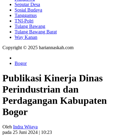
Seputar Desa
Sosial Budaya
Tanggamus
TNI-Polri
Tulang Bawang
Tulang Bawang Barat
Way Kanan
Copyright © 2025 hariannaskah.com
Bogor
Publikasi Kinerja Dinas
Perindustrian dan
Perdagangan Kabupaten
Bogor
Oleh
Indra Wijaya
pada 25 Juni 2024 | 10:23