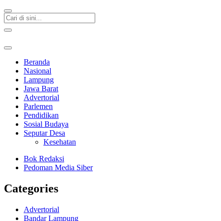
Beranda
Nasional
Lampung
Jawa Barat
Advertorial
Parlemen
Pendidikan
Sosial Budaya
Seputar Desa
Kesehatan
Bok Redaksi
Pedoman Media Siber
Categories
Advertorial
Bandar Lampung