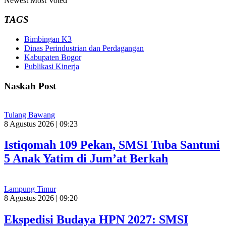
Newest
Most Voted
TAGS
Bimbingan K3
Dinas Perindustrian dan Perdagangan
Kabupaten Bogor
Publikasi Kinerja
Naskah Post
Tulang Bawang
8 Agustus 2026 | 09:23
Istiqomah 109 Pekan, SMSI Tuba Santuni
5 Anak Yatim di Jum’at Berkah
Lampung Timur
8 Agustus 2026 | 09:20
Ekspedisi Budaya HPN 2027: SMSI