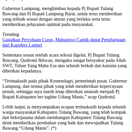
Gubernur Lampung, menghimbau kepada Pj Bupati Tulang
Bawang dan Pj Bupati Lampung Barat, untuk terus memberikan
yang terbaik sesuai dengan aturan yang berlaku serta terus
memberikan pelayanan optimal pada masyarakat.
Trending
Gagalkan Percobaan Curas, Mahasiswi Cantik dapat Penghargaan
dari Kapolres Lamsel
Sementara sesaat setelah acara selesai digelar, Pj Bupati Tulang
Bawang, Qudrotul Ikhwan, mengaku sangat bersyukur pada Allah
SWT, Tuhan Yang Maha Esa atas seluruh berkah dan karunia yang
diberikan kepadanya.
“Terimakasih pada pihak Kemendagri, pemerintah pusat, Gubernur
Lampung, dan semua pihak yang telah memberikan kepercayaan
penuh, sehingga saya masih tetap diberikan amanah menjadi Pj
Bupati Kabupaten ber tagline Udang Manis,” ucap Qudrotul.
Lebih lanjut, ia menyampaikan ucapan terimakasih kepada seluruh
warga masyarakat Kabupaten Tulang Bawang, yang telah kompak
dan bekerjasama dalam membangun Kabupaten Tulang Bawang
demi memberikan perubahan yang baik dan mewujudkan Tulang
Bawang “Udang Manis”. (*)