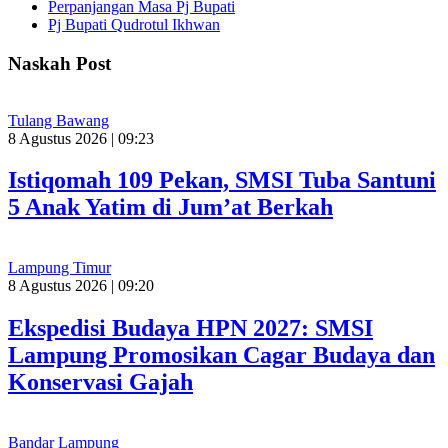
Perpanjangan Masa Pj Bupati
Pj Bupati Qudrotul Ikhwan
Naskah Post
Tulang Bawang
8 Agustus 2026 | 09:23
Istiqomah 109 Pekan, SMSI Tuba Santuni
5 Anak Yatim di Jum’at Berkah
Lampung Timur
8 Agustus 2026 | 09:20
Ekspedisi Budaya HPN 2027: SMSI
Lampung Promosikan Cagar Budaya dan
Konservasi Gajah
Bandar Lampung