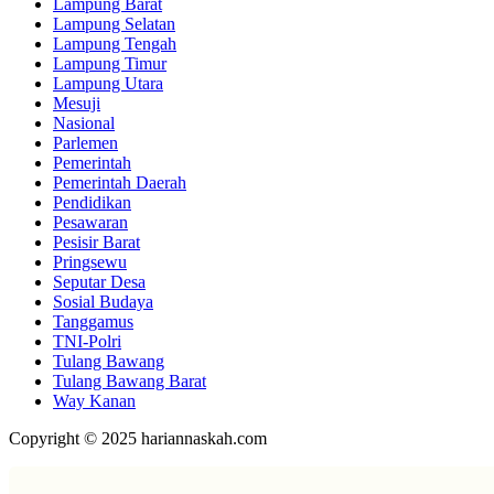
Lampung Barat
Lampung Selatan
Lampung Tengah
Lampung Timur
Lampung Utara
Mesuji
Nasional
Parlemen
Pemerintah
Pemerintah Daerah
Pendidikan
Pesawaran
Pesisir Barat
Pringsewu
Seputar Desa
Sosial Budaya
Tanggamus
TNI-Polri
Tulang Bawang
Tulang Bawang Barat
Way Kanan
Copyright © 2025 hariannaskah.com