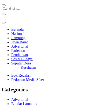
Beranda
Nasional
Lampung
Jawa Barat
Advertorial
Parlemen
Pendidikan
Sosial Budaya
Seputar Desa
Kesehatan
Bok Redaksi
Pedoman Media Siber
Categories
Advertorial
Bandar Lampung