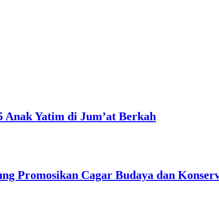
5 Anak Yatim di Jum’at Berkah
ng Promosikan Cagar Budaya dan Konserv