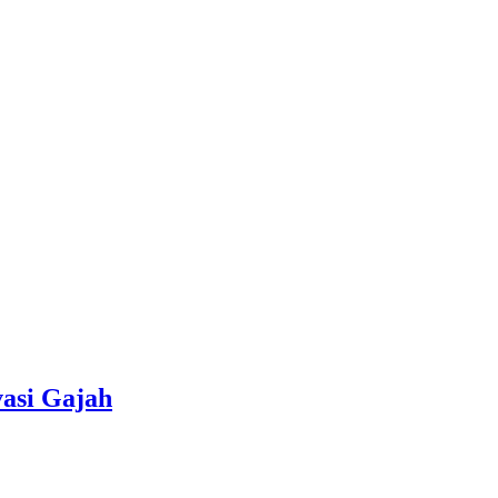
asi Gajah