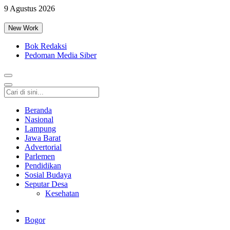
9 Agustus 2026
New Work
Bok Redaksi
Pedoman Media Siber
Beranda
Nasional
Lampung
Jawa Barat
Advertorial
Parlemen
Pendidikan
Sosial Budaya
Seputar Desa
Kesehatan
Bogor