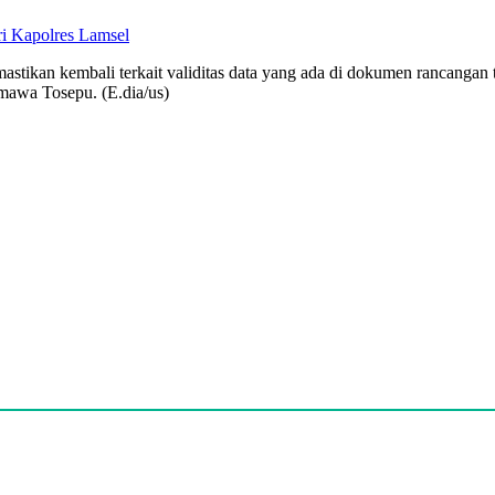
ri Kapolres Lamsel
stikan kembali terkait validitas data yang ada di dokumen rancangan t
smawa Tosepu. (E.dia/us)