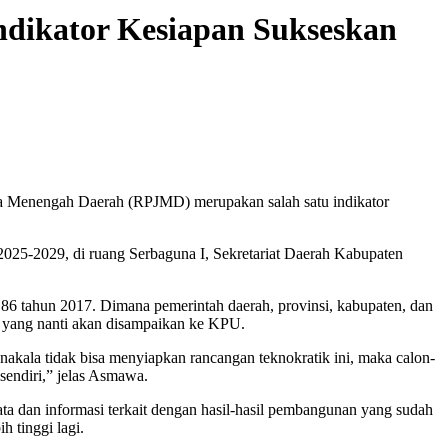
ndikator Kesiapan Sukseskan
 Menengah Daerah (RPJMD) merupakan salah satu indikator
25-2029, di ruang Serbaguna I, Sekretariat Daerah Kabupaten
6 tahun 2017. Dimana pemerintah daerah, provinsi, kabupaten, dan
 yang nanti akan disampaikan ke KPU.
kala tidak bisa menyiapkan rancangan teknokratik ini, maka calon-
sendiri,” jelas Asmawa.
ta dan informasi terkait dengan hasil-hasil pembangunan yang sudah
 tinggi lagi.