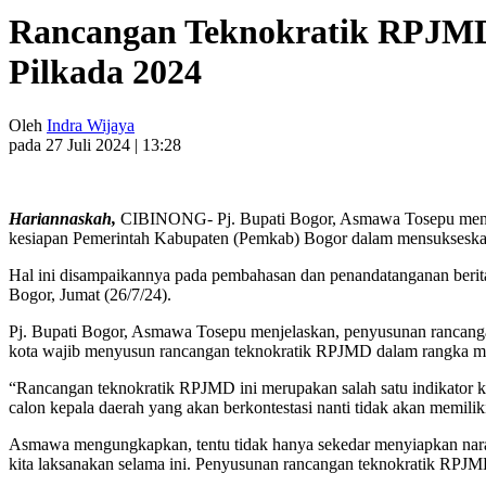
Rancangan Teknokratik RPJMD, 
Pilkada 2024
Oleh
Indra Wijaya
pada 27 Juli 2024 | 13:28
Hariannaskah,
CIBINONG- Pj. Bupati Bogor, Asmawa Tosepu meny
kesiapan Pemerintah Kabupaten (Pemkab) Bogor dalam mensukseskan
Hal ini disampaikannya pada pembahasan dan penandatanganan berit
Bogor, Jumat (26/7/24).
Pj. Bupati Bogor, Asmawa Tosepu menjelaskan, penyusunan rancanga
kota wajib menyusun rancangan teknokratik RPJMD dalam rangka men
“Rancangan teknokratik RPJMD ini merupakan salah satu indikator 
calon kepala daerah yang akan berkontestasi nanti tidak akan memili
Asmawa mengungkapkan, tentu tidak hanya sekedar menyiapkan narasi 
kita laksanakan selama ini. Penyusunan rancangan teknokratik RPJMD