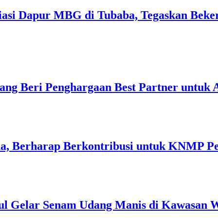
liasi Dapur MBG di Tubaba, Tegaskan Beke
ang Beri Penghargaan Best Partner untuk
a, Berharap Berkontribusi untuk KNMP P
ul Gelar Senam Udang Manis di Kawasan W