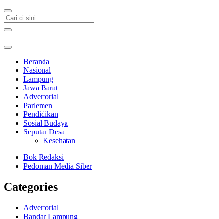
Beranda
Nasional
Lampung
Jawa Barat
Advertorial
Parlemen
Pendidikan
Sosial Budaya
Seputar Desa
Kesehatan
Bok Redaksi
Pedoman Media Siber
Categories
Advertorial
Bandar Lampung