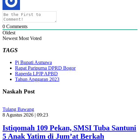
0
Comments
Oldest
Newest
Most Voted
TAGS
Pj Bupati Asmawa
Rapat Paripurna DPRD Bogor
Raperda LPJP APBD
Tahun Anggaran 2023
Naskah Post
Tulang Bawang
8 Agustus 2026 | 09:23
Istiqomah 109 Pekan, SMSI Tuba Santuni
5 Anak Yatim di Jum’at Berkah