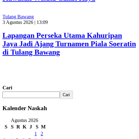
Tulang Bawang
3 Agustus 2026 | 13:09
Lapangan Perseka Utama Kahuripan
Jaya Jadi Ajang Turnamen Piala Soeratin
di Tulang Bawang
Cari
Cari
Kalender Naskah
Agustus 2026
S
S
R
K
J
S
M
1
2