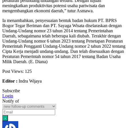
peraturan perundang-undangan terbaru. Dengan tujuan
meningkatkan produktivitas potensi usaha pariwisata dan
mengembangkan ekonomi daerah,” tutur Asmawa.
Ia menambahkan, penyesuaian bentuk badan hukum PT. BPRS
Bogor Tegar Beriman dan PT. Sayaga Wisata diselaraskan dengan
Undang-Undang nomor 23 tahun 2014 tentang Pemerintahan
Daerah, sebagaimana telah beberapa kali diubah. Terakhir dengan
Undang-Undang nomor 6 tahun 2023 tentang Penetapan Peraturan
Pemerintah Pengganti Undang-Undang nomor 2 tahun 2022 tentang
Cipta Kerja menjadi undang-undang. Dan telah disesuaikan dengan
Peraturan Pemerintah nomor 54 tahun 2017 tentang Badan Usaha
Milik Daerah. (E. Diana)
Post Views:
125
Editor :
Indra Wijaya
Subscribe
Login
Notify of