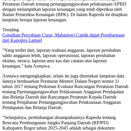
Peraturan Daerah tentang pertanggungjawaban pelaksanaan APBD
dengan melampirkan laporan keuangan yang telah diperiksa oleh
Badan Pemeriksa Keuangan (BPK). Di dalam Raperda ini disajikan
lampiran berupa laporan keuangan.
Trending
Gagalkan Percobaan Curas, Mahasiswi Cantik dapat Penghargaan
dari Kapolres Lamsel
“Yang terdiri dari, laporan realisasi anggaran, laporan perubahan
saldo anggaran lebih, laporan operasional, laporan perubahan
ekuitas, neraca, laporan arus kas dan catatan atas laporan
keuangan,” kata Asmawa.
Asmawa mengungkapkan, selain itu juga disertakan lampiran data
lainnya berdasarkan Peraturan Menteri Dalam Negeri nomor 11
tahun 2017 tentang Pedoman Evaluasi Rancangan Peraturan Daerah
tentang Ppertanggungjawaban Pelaksanaan Anggaran Pendapatan
dan Belanja Daerah dan Rancangan Peraturan Kepala Daerah
tentang Penjabaran Pertanggungjawaban Pelaksanaan Anggaran
Pendapatan dan Belanja Daerah.
“Selanjutnya, pertimbangan disampaikannya Raperda tentang
Rencana Pembangunan Jangka Panjang Daerah (RPJPD)
Kabupaten Bogor tahun 2025-2045 adalah sebagai dokumen