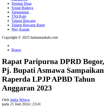
Seputar Desa
Sosial Budaya
Tanggamus
TNI-Polri
Tulang Bawang
Tulang Bawang Barat
Way Kanan
Copyright © 2025 hariannaskah.com
Bogor
Rapat Paripurna DPRD Bogor,
Pj. Bupati Asmawa Sampaikan
Raperda LPJP APBD Tahun
Anggaran 2023
Oleh
Indra Wijaya
pada 21 Juni 2024 | 23:41