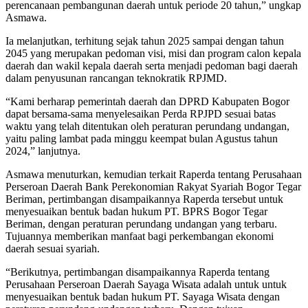
perencanaan pembangunan daerah untuk periode 20 tahun,” ungkap
Asmawa.
Ia melanjutkan, terhitung sejak tahun 2025 sampai dengan tahun
2045 yang merupakan pedoman visi, misi dan program calon kepala
daerah dan wakil kepala daerah serta menjadi pedoman bagi daerah
dalam penyusunan rancangan teknokratik RPJMD.
“Kami berharap pemerintah daerah dan DPRD Kabupaten Bogor
dapat bersama-sama menyelesaikan Perda RPJPD sesuai batas
waktu yang telah ditentukan oleh peraturan perundang undangan,
yaitu paling lambat pada minggu keempat bulan Agustus tahun
2024,” lanjutnya.
Asmawa menuturkan, kemudian terkait Raperda tentang Perusahaan
Perseroan Daerah Bank Perekonomian Rakyat Syariah Bogor Tegar
Beriman, pertimbangan disampaikannya Raperda tersebut untuk
menyesuaikan bentuk badan hukum PT. BPRS Bogor Tegar
Beriman, dengan peraturan perundang undangan yang terbaru.
Tujuannya memberikan manfaat bagi perkembangan ekonomi
daerah sesuai syariah.
“Berikutnya, pertimbangan disampaikannya Raperda tentang
Perusahaan Perseroan Daerah Sayaga Wisata adalah untuk untuk
menyesuaikan bentuk badan hukum PT. Sayaga Wisata dengan