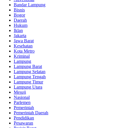
Bandar Lampung
Bisnis
Bogor
Daerah
Hukum
Iklan
Jakarta
Jawa Barat
Kesehatan
Kota Metro
Kriminal
Lampung
Lampung Barat
Lampung Selatan
Lampung Tengah
Lampung Timur
Lampung Utara
Mesuji
Nasional
Parlemen
Pemerintah
Pemerintah Daerah
Pendidikan
Pesawaran