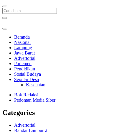
Beranda
Nasional
Lampung
Jawa Barat
Advertorial
Parlemen
Pendidikan
Sosial Budaya
Seputar Desa
Kesehatan
Bok Redaksi
Pedoman Media Siber
Categories
Advertorial
Bandar Lampung