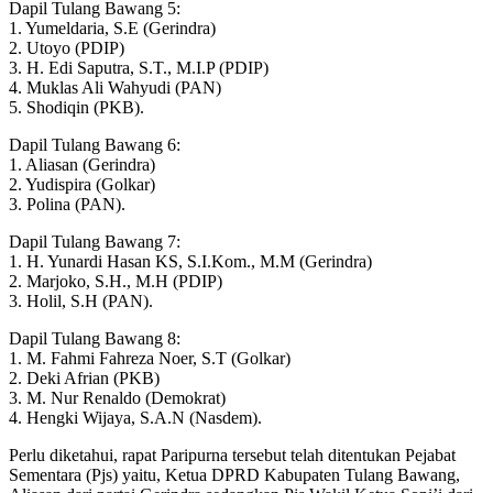
Dapil Tulang Bawang 5:
1. Yumeldaria, S.E (Gerindra)
2. Utoyo (PDIP)
3. H. Edi Saputra, S.T., M.I.P (PDIP)
4. Muklas Ali Wahyudi (PAN)
5. Shodiqin (PKB).
Dapil Tulang Bawang 6:
1. Aliasan (Gerindra)
2. Yudispira (Golkar)
3. Polina (PAN).
Dapil Tulang Bawang 7:
1. H. Yunardi Hasan KS, S.I.Kom., M.M (Gerindra)
2. Marjoko, S.H., M.H (PDIP)
3. Holil, S.H (PAN).
Dapil Tulang Bawang 8:
1. M. Fahmi Fahreza Noer, S.T (Golkar)
2. Deki Afrian (PKB)
3. M. Nur Renaldo (Demokrat)
4. Hengki Wijaya, S.A.N (Nasdem).
Perlu diketahui, rapat Paripurna tersebut telah ditentukan Pejabat
Sementara (Pjs) yaitu, Ketua DPRD Kabupaten Tulang Bawang,