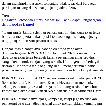
dalam memimpin klasemen sementara tidak lepas dari berbagai
persiapan matang dan semangat juang atlet-atletnya.
Trending
Gagalkan Percobaan Curas, Mahasiswi Cantik dapat Penghargaan
dari Kapolres Lamsel
“Kami sangat bangga dengan pencapaian ini, dan kami akan terus
berusaha mempertahankan posisi teratas dengan semangat juang
tinggi,” ujar salah satu pelatih tim Riau.
Dengan masih banyaknya cabang olahraga yang akan
dipertandingkan di PON XXI Aceh-Sumut 2024, klasemen medali
dipastikan akan terus berubah karena persaingan antar provinsi
sangat ketat untuk menjadi yang terbaik. Kontingen dari berbagai
daerah di Indonesia terus berjuang untuk mengharumkan nama
provinsi masing-masing dengan memenangkan lebih banyak medali.
PON XXI Aceh-Sumut 2024 secara resmi akant digelar pada 8-20
September 2024. Rencananya Kepala Negara akan membuka
sekaligus menutup pesta olahraga multicabang nasional tersebut.
Pembukaan akan dilakukan di Aceh dan ditutup di Sumatera Utara.
PON XXI bukan hanya ajang kompetisi, tetapi juga merupakan
panggung bagi atlet-atlet nasional untuk menunjukkan kemampuan