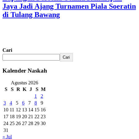
Jaya Jadi Ajang Turnamen Piala Soeratin
di Tulang Bawang
Cari
Cari
Kalender Naskah
Agustus 2026
S
S
R
K
J
S
M
1
2
3
4
5
6
7
8
9
10
11
12
13
14
15
16
17
18
19
20
21
22
23
24
25
26
27
28
29
30
31
« Jul