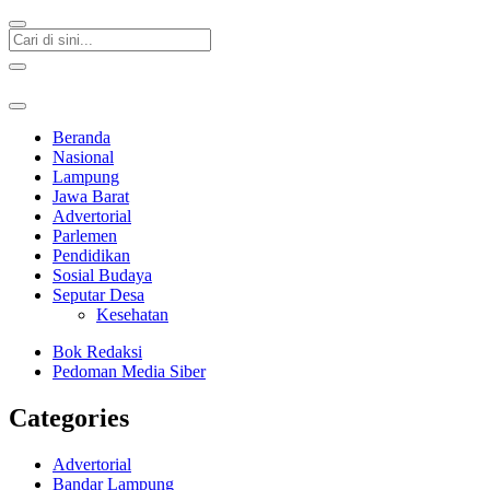
Beranda
Nasional
Lampung
Jawa Barat
Advertorial
Parlemen
Pendidikan
Sosial Budaya
Seputar Desa
Kesehatan
Bok Redaksi
Pedoman Media Siber
Categories
Advertorial
Bandar Lampung