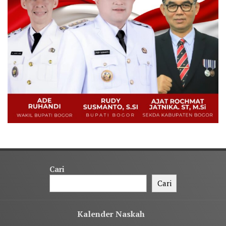
Cari
Cari
Kalender Naskah