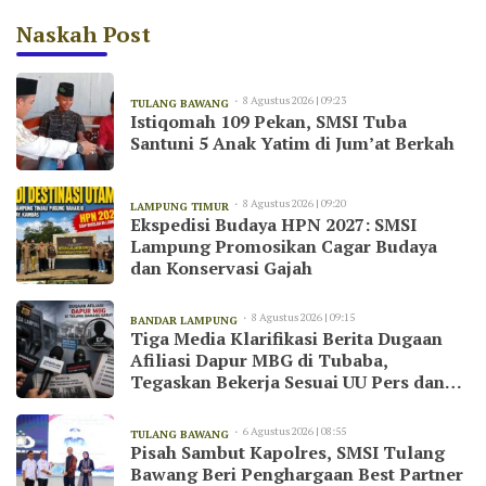
Naskah Post
8 Agustus 2026 | 09:23
TULANG BAWANG
Istiqomah 109 Pekan, SMSI Tuba
Santuni 5 Anak Yatim di Jum’at Berkah
8 Agustus 2026 | 09:20
LAMPUNG TIMUR
Ekspedisi Budaya HPN 2027: SMSI
Lampung Promosikan Cagar Budaya
dan Konservasi Gajah
8 Agustus 2026 | 09:15
BANDAR LAMPUNG
Tiga Media Klarifikasi Berita Dugaan
Afiliasi Dapur MBG di Tubaba,
Tegaskan Bekerja Sesuai UU Pers dan
Kode Etik Jurnalistik
6 Agustus 2026 | 08:55
TULANG BAWANG
Pisah Sambut Kapolres, SMSI Tulang
Bawang Beri Penghargaan Best Partner