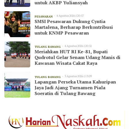
untuk AKBP Yuliansyah
4 Agustus 2026 | 20:57
PESAWARAN
SMSI Pesawaran Dukung Cyntia
Martalena, Berharap Berkontribusi
untuk KNMP Pesawaran
4 Agustus 2026 | 20:51
TULANG BAWANG
Meriahkan HUT RI Ke-81, Bupati
Qudrotul Gelar Senam Udang Manis di
Kawasan Wisata Cakat Raya
3 Agustus 2026 | 13:09
TULANG BAWANG
Lapangan Perseka Utama Kahuripan
Jaya Jadi Ajang Turnamen Piala
Soeratin di Tulang Bawang