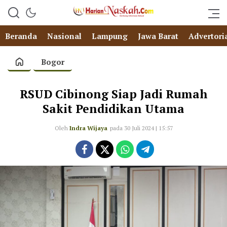
Beranda
Nasional
Lampung
Jawa Barat
Advertori
Bogor
RSUD Cibinong Siap Jadi Rumah
Sakit Pendidikan Utama
Oleh
Indra Wijaya
pada 30 Juli 2024 | 15:57