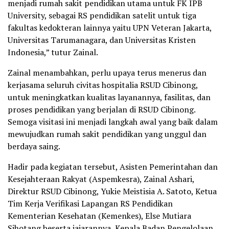
menjadi rumah sakit pendidikan utama untuk FK IPB
University, sebagai RS pendidikan satelit untuk tiga
fakultas kedokteran lainnya yaitu UPN Veteran Jakarta,
Universitas Tarumanagara, dan Universitas Kristen
Indonesia,” tutur Zainal.
Zainal menambahkan, perlu upaya terus menerus dan
kerjasama seluruh civitas hospitalia RSUD Cibinong,
untuk meningkatkan kualitas layanannya, fasilitas, dan
proses pendidikan yang berjalan di RSUD Cibinong.
Semoga visitasi ini menjadi langkah awal yang baik dalam
mewujudkan rumah sakit pendidikan yang unggul dan
berdaya saing.
Hadir pada kegiatan tersebut, Asisten Pemerintahan dan
Kesejahteraan Rakyat (Aspemkesra), Zainal Ashari,
Direktur RSUD Cibinong, Yukie Meistisia A. Satoto, Ketua
Tim Kerja Verifikasi Lapangan RS Pendidikan
Kementerian Kesehatan (Kemenkes), Else Mutiara
Sihotang beserta jajarannya, Kepala Badan Pengelolaan