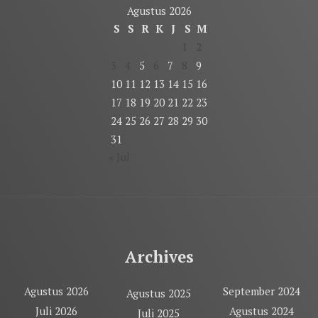
Agustus 2026
S
S
R
K
J
S
M
1
2
3
4
5
6
7
8
9
10
11
12
13
14
15
16
17
18
19
20
21
22
23
24
25
26
27
28
29
30
31
« Jul
Archives
Agustus 2026
September 2024
Agustus 2025
Juli 2026
Agustus 2024
Juli 2025