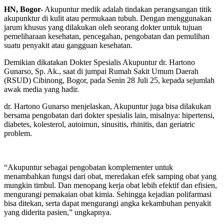
HN, Bogor-
Akupuntur medik adalah tindakan perangsangan titik
akupunktur di kulit atau permukaan tubuh. Dengan menggunakan
jarum khusus yang dilakukan oleh seorang dokter untuk tujuan
pemeliharaan kesehatan, pencegahan, pengobatan dan pemulihan
suatu penyakit atau gangguan kesehatan.
Demikian dikatakan Dokter Spesialis Akupuntur dr. Hartono
Gunarso, Sp. Ak., saat di jumpai Rumah Sakit Umum Daerah
(RSUD) Cibinong, Bogor, pada Senin 28 Juli 25, kepada sejumlah
awak media yang hadir.
dr. Hartono Gunarso menjelaskan, Akupuntur juga bisa dilakukan
bersama pengobatan dari dokter spesialis lain, misalnya: hipertensi,
diabetes, kolesterol, autoimun, sinusitis, rhinitis, dan geriatric
problem.
“Akupuntur sebagai pengobatan komplementer untuk
menambahkan fungsi dari obat, meredakan efek samping obat yang
mungkin timbul. Dan menopang kerja obat lebih efektif dan efisien,
mengurangi pemakaian obat kimia. Sehingga kejadian polifarmasi
bisa ditekan, serta dapat mengurangi angka kekambuhan penyakit
yang diderita pasien,” ungkapnya.