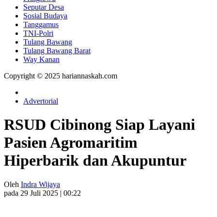
Seputar Desa
Sosial Budaya
Tanggamus
TNI-Polri
Tulang Bawang
Tulang Bawang Barat
Way Kanan
Copyright © 2025 hariannaskah.com
Advertorial
RSUD Cibinong Siap Layani
Pasien Agromaritim
Hiperbarik dan Akupuntur
Oleh
Indra Wijaya
pada 29 Juli 2025 | 00:22