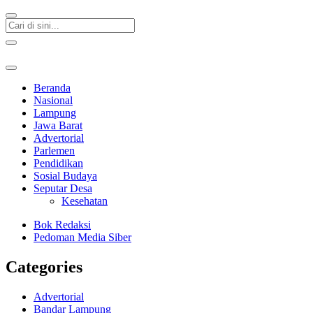
Beranda
Nasional
Lampung
Jawa Barat
Advertorial
Parlemen
Pendidikan
Sosial Budaya
Seputar Desa
Kesehatan
Bok Redaksi
Pedoman Media Siber
Categories
Advertorial
Bandar Lampung