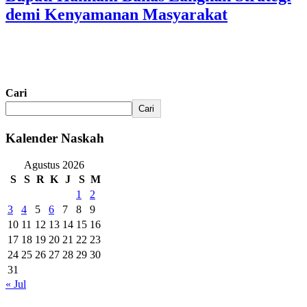
demi Kenyamanan Masyarakat
Cari
Cari
Kalender Naskah
Agustus 2026
S
S
R
K
J
S
M
1
2
3
4
5
6
7
8
9
10
11
12
13
14
15
16
17
18
19
20
21
22
23
24
25
26
27
28
29
30
31
« Jul