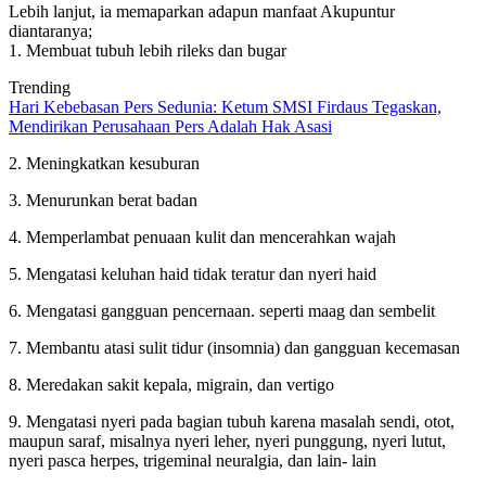
Lebih lanjut, ia memaparkan adapun manfaat Akupuntur
diantaranya;
1. Membuat tubuh lebih rileks dan bugar
Trending
Hari Kebebasan Pers Sedunia: Ketum SMSI Firdaus Tegaskan,
Mendirikan Perusahaan Pers Adalah Hak Asasi
2. Meningkatkan kesuburan
3. Menurunkan berat badan
4. Memperlambat penuaan kulit dan mencerahkan wajah
5. Mengatasi keluhan haid tidak teratur dan nyeri haid
6. Mengatasi gangguan pencernaan. seperti maag dan sembelit
7. Membantu atasi sulit tidur (insomnia) dan gangguan kecemasan
8. Meredakan sakit kepala, migrain, dan vertigo
9. Mengatasi nyeri pada bagian tubuh karena masalah sendi, otot,
maupun saraf, misalnya nyeri leher, nyeri punggung, nyeri lutut,
nyeri pasca herpes, trigeminal neuralgia, dan lain- lain