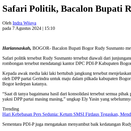
Safari Politik, Bacalon Bupat
Oleh
Indra Wijaya
pada 7 Agustus 2024 | 15:10
Hariannaskah,
BOGOR- Bacalon Bupati Bogor Rudy Susmanto menyam
Safari politik tersebut Rudy Susmanto tersebut diawali dari junj
rombongan tersebut mendatangi kantor DPC PDI-P Kabupaten Bogor
Kepada awak media laki laki bertubuh jangkung tersebut menjelaskan
oleh DPP partai Gerindra untuk maju dalam pilkada kabupaten Bogo
Bogor kedepan katanya.
“Saat di tanya bagaimana hasil dari konsolidasi tersebut semua pih
yakni DPP partai masing masing,” ungkap Ely Yasin yang sebelumny
Trending
Hari Kebebasan Pers Sedunia: Ketum SMSI Firdaus Tegaskan, Mendi
Sementara PDI-P juga mengatakan menyambut baik kedatangan Rudy 