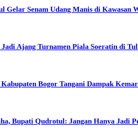
ul Gelar Senam Udang Manis di Kawasan W
Jadi Ajang Turnamen Piala Soeratin di Tu
h Kabupaten Bogor Tangani Dampak Kema
a, Bupati Qudrotul: Jangan Hanya Jadi P