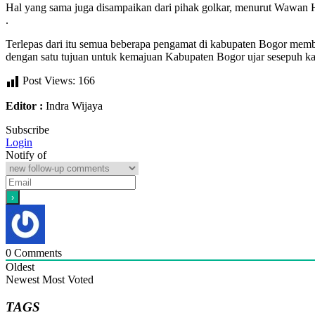
Hal yang sama juga disampaikan dari pihak golkar, menurut Wawan Hai
.
Terlepas dari itu semua beberapa pengamat di kabupaten Bogor mem
dengan satu tujuan untuk kemajuan Kabupaten Bogor ujar sesepuh kab
Post Views:
166
Editor :
Indra Wijaya
Subscribe
Login
Notify of
0
Comments
Oldest
Newest
Most Voted
TAGS