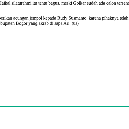
kal silaturahmi itu tentu bagus, meski Golkar sudah ada calon tersen
berikan acungan jempol kepada Rudy Susmanto, karena pihaknya telah
upaten Bogor yang akrab di sapa Ari. (us)