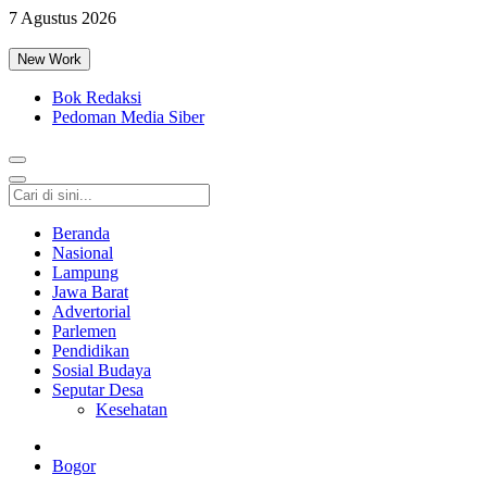
7 Agustus 2026
New Work
Bok Redaksi
Pedoman Media Siber
Beranda
Nasional
Lampung
Jawa Barat
Advertorial
Parlemen
Pendidikan
Sosial Budaya
Seputar Desa
Kesehatan
Bogor