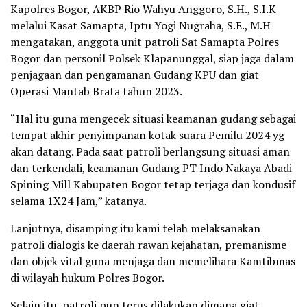
Kapolres Bogor, AKBP Rio Wahyu Anggoro, S.H., S.I.K
melalui Kasat Samapta, Iptu Yogi Nugraha, S.E., M.H
mengatakan, anggota unit patroli Sat Samapta Polres
Bogor dan personil Polsek Klapanunggal, siap jaga dalam
penjagaan dan pengamanan Gudang KPU dan giat
Operasi Mantab Brata tahun 2023.
“Hal itu guna mengecek situasi keamanan gudang sebagai
tempat akhir penyimpanan kotak suara Pemilu 2024 yg
akan datang. Pada saat patroli berlangsung situasi aman
dan terkendali, keamanan Gudang PT Indo Nakaya Abadi
Spining Mill Kabupaten Bogor tetap terjaga dan kondusif
selama 1X24 Jam,” katanya.
Lanjutnya, disamping itu kami telah melaksanakan
patroli dialogis ke daerah rawan kejahatan, premanisme
dan objek vital guna menjaga dan memelihara Kamtibmas
di wilayah hukum Polres Bogor.
Selain itu, patroli pun terus dilakukan dimana giat