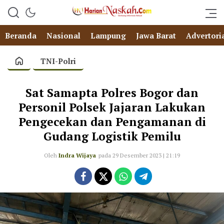
Beranda
Nasional
Lampung
Jawa Barat
Advertori
TNI-Polri
Sat Samapta Polres Bogor dan
Personil Polsek Jajaran Lakukan
Pengecekan dan Pengamanan di
Gudang Logistik Pemilu
Oleh
Indra Wijaya
pada 29 Desember 2023 | 21:19