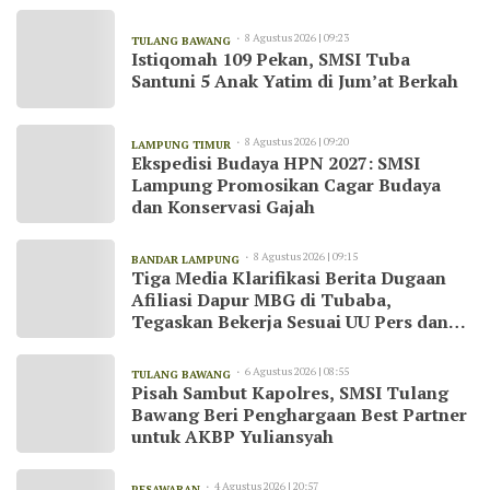
8 Agustus 2026 | 09:23
TULANG BAWANG
Istiqomah 109 Pekan, SMSI Tuba
Santuni 5 Anak Yatim di Jum’at Berkah
8 Agustus 2026 | 09:20
LAMPUNG TIMUR
Ekspedisi Budaya HPN 2027: SMSI
Lampung Promosikan Cagar Budaya
dan Konservasi Gajah
8 Agustus 2026 | 09:15
BANDAR LAMPUNG
Tiga Media Klarifikasi Berita Dugaan
Afiliasi Dapur MBG di Tubaba,
Tegaskan Bekerja Sesuai UU Pers dan
Kode Etik Jurnalistik
6 Agustus 2026 | 08:55
TULANG BAWANG
Pisah Sambut Kapolres, SMSI Tulang
Bawang Beri Penghargaan Best Partner
untuk AKBP Yuliansyah
4 Agustus 2026 | 20:57
PESAWARAN