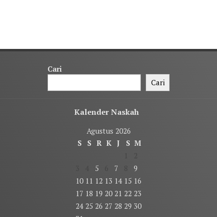
Cari
Cari
Kalender Naskah
Agustus 2026
S
S
R
K
J
S
M
1
2
3
4
5
6
7
8
9
10
11
12
13
14
15
16
17
18
19
20
21
22
23
24
25
26
27
28
29
30