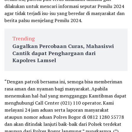
dilakukan untuk mencari informasi seputar Pemilu 2024
agar tidak terjadi isu-isu yang beredar di masyarakat dan
berita palsu menjelang Pemilu 2024.
Trending
Gagalkan Percobaan Curas, Mahasiswi
Cantik dapat Penghargaan dari
Kapolres Lamsel
“Dengan patroli bersama ini, semoga bisa memberiman
rasa aman dan nyaman bagi masyarakat. Apabila
menemukan hal-hal yang mengganggu Kamtibmas dapat
menghubungi Call Center (021) 110 operator. Kami
melayani 24 jam aduan serta laporan masyarakat
ataupun nomor aduan Polres Bogor di 0812 1280 55778
dan akan ditindak lanjuti baik-baik dari Polsek terdekat
maupun dari Polres Bogor langsung,” pungkasnya. (*)