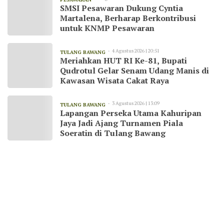
SMSI Pesawaran Dukung Cyntia
Martalena, Berharap Berkontribusi
untuk KNMP Pesawaran
4 Agustus 2026 | 20:51
TULANG BAWANG
Meriahkan HUT RI Ke-81, Bupati
Qudrotul Gelar Senam Udang Manis di
Kawasan Wisata Cakat Raya
3 Agustus 2026 | 13:09
TULANG BAWANG
Lapangan Perseka Utama Kahuripan
Jaya Jadi Ajang Turnamen Piala
Soeratin di Tulang Bawang