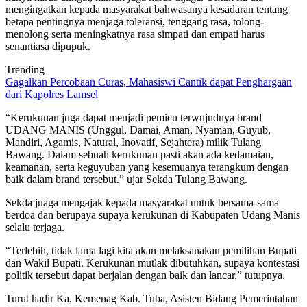
mengingatkan kepada masyarakat bahwasanya kesadaran tentang
betapa pentingnya menjaga toleransi, tenggang rasa, tolong-
menolong serta meningkatnya rasa simpati dan empati harus
senantiasa dipupuk.
Trending
Gagalkan Percobaan Curas, Mahasiswi Cantik dapat Penghargaan
dari Kapolres Lamsel
“Kerukunan juga dapat menjadi pemicu terwujudnya brand
UDANG MANIS (Unggul, Damai, Aman, Nyaman, Guyub,
Mandiri, Agamis, Natural, Inovatif, Sejahtera) milik Tulang
Bawang. Dalam sebuah kerukunan pasti akan ada kedamaian,
keamanan, serta keguyuban yang kesemuanya terangkum dengan
baik dalam brand tersebut.” ujar Sekda Tulang Bawang.
Sekda juaga mengajak kepada masyarakat untuk bersama-sama
berdoa dan berupaya supaya kerukunan di Kabupaten Udang Manis
selalu terjaga.
“Terlebih, tidak lama lagi kita akan melaksanakan pemilihan Bupati
dan Wakil Bupati. Kerukunan mutlak dibutuhkan, supaya kontestasi
politik tersebut dapat berjalan dengan baik dan lancar,” tutupnya.
Turut hadir Ka. Kemenag Kab. Tuba, Asisten Bidang Pemerintahan