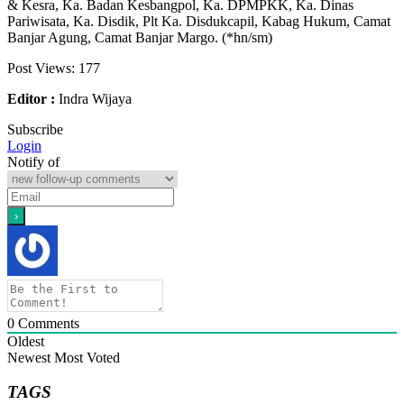
& Kesra, Ka. Badan Kesbangpol, Ka. DPMPKK, Ka. Dinas
Pariwisata, Ka. Disdik, Plt Ka. Disdukcapil, Kabag Hukum, Camat
Banjar Agung, Camat Banjar Margo. (*hn/sm)
Post Views:
177
Editor :
Indra Wijaya
Subscribe
Login
Notify of
0
Comments
Oldest
Newest
Most Voted
TAGS