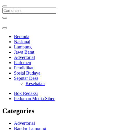
Beranda
Nasional
Lampung
Jawa Barat
Advertorial
Parlemen
Pendidikan
Sosial Budaya
Seputar Desa
Kesehatan
Bok Redaksi
Pedoman Media Siber
Categories
Advertorial
Bandar Lampung