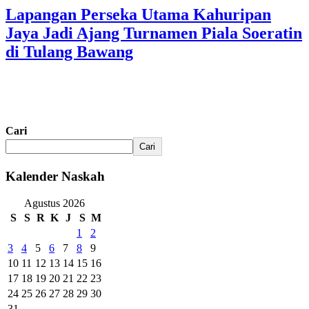
Lapangan Perseka Utama Kahuripan
Jaya Jadi Ajang Turnamen Piala Soeratin
di Tulang Bawang
Cari
Cari
Kalender Naskah
Agustus 2026
S
S
R
K
J
S
M
1
2
3
4
5
6
7
8
9
10
11
12
13
14
15
16
17
18
19
20
21
22
23
24
25
26
27
28
29
30
31