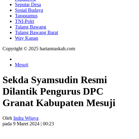
Seputar Desa
Sosial Budaya
Tanggamus
TNI-Polri
Tulang Bawang
Tulang Bawang Barat
Way Kanan
Copyright © 2025 hariannaskah.com
Mesuji
Sekda Syamsudin Resmi
Dilantik Pengurus DPC
Granat Kabupaten Mesuji
Oleh
Indra Wijaya
pada 9 Maret 2024 | 00:23