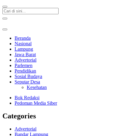
Beranda
Nasional
Lampung
Jawa Barat
Advertorial
Parlemen
Pendidikan
Sosial Budaya
Seputar Desa
Kesehatan
Bok Redaksi
Pedoman Media Siber
Categories
Advertorial
Bandar Lampung