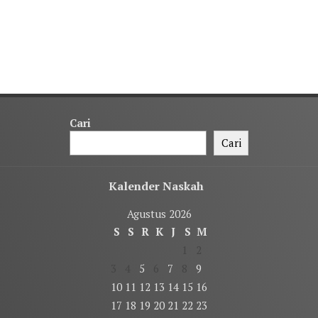
Cari
Cari
Kalender Naskah
Agustus 2026
S
S
R
K
J
S
M
1
2
3
4
5
6
7
8
9
10
11
12
13
14
15
16
17
18
19
20
21
22
23