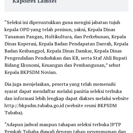
Kapolres Lamsel
“Seleksi ini diperuntukkan guna mengisi jabatan tujuh
kepala OPD yang telah penisun, yakni, Kepala Dinas
Tanaman Pangan, Holtikultura, dan Perkebunan, Kepala
Dinas Koperasi, Kepala Badan Pendapatan Daerah, Kepala
Badan Kesbangpol, Kepala Dinas Damkar, Kepala Dinas
Pengendalian Pendudukan dan KB, serta Staf Ahli Bupati
Bidang Ekonomi, Keuangan dan Pembangunan,” sebut
Kepala BKPSDM Novian.
Dia juga menjelaskan, peserta yang telah memenuhi
syarat dapat mendaftar melalui panitia seleksi terbuka
dan informasi lebih lengkap dapat diakses melalui website
http://bkpsdm.tubaba.go.id (website resmi BKPSDM
Tubaba).
“Adapun jadwal maupun tahapan seleksi terbuka JPTP
Pemkab Tubaba diawali dengan tahap pengumuman dan