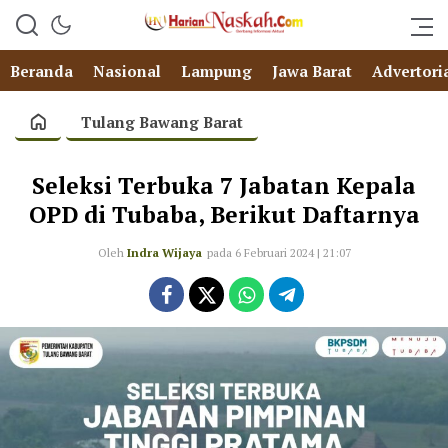
Beranda
Nasional
Lampung
Jawa Barat
Advertori
Tulang Bawang Barat
Seleksi Terbuka 7 Jabatan Kepala
OPD di Tubaba, Berikut Daftarnya
Oleh
Indra Wijaya
pada 6 Februari 2024 | 21:07