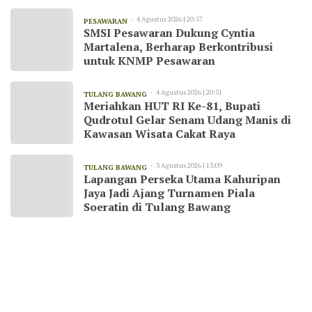
4 Agustus 2026 | 20:57
PESAWARAN
SMSI Pesawaran Dukung Cyntia
Martalena, Berharap Berkontribusi
untuk KNMP Pesawaran
4 Agustus 2026 | 20:51
TULANG BAWANG
Meriahkan HUT RI Ke-81, Bupati
Qudrotul Gelar Senam Udang Manis di
Kawasan Wisata Cakat Raya
3 Agustus 2026 | 13:09
TULANG BAWANG
Lapangan Perseka Utama Kahuripan
Jaya Jadi Ajang Turnamen Piala
Soeratin di Tulang Bawang