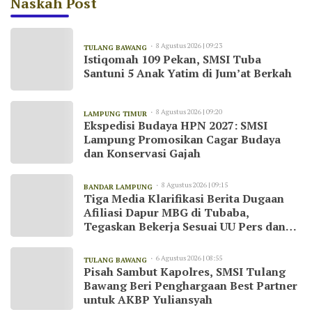
Naskah Post
8 Agustus 2026 | 09:23
TULANG BAWANG
Istiqomah 109 Pekan, SMSI Tuba
Santuni 5 Anak Yatim di Jum’at Berkah
8 Agustus 2026 | 09:20
LAMPUNG TIMUR
Ekspedisi Budaya HPN 2027: SMSI
Lampung Promosikan Cagar Budaya
dan Konservasi Gajah
8 Agustus 2026 | 09:15
BANDAR LAMPUNG
Tiga Media Klarifikasi Berita Dugaan
Afiliasi Dapur MBG di Tubaba,
Tegaskan Bekerja Sesuai UU Pers dan
Kode Etik Jurnalistik
6 Agustus 2026 | 08:55
TULANG BAWANG
Pisah Sambut Kapolres, SMSI Tulang
Bawang Beri Penghargaan Best Partner
untuk AKBP Yuliansyah