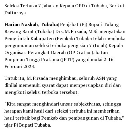
Seleksi Terbuka 7 Jabatan Kepala OPD di Tubaba, Berikut
Daftarnya
Harian Naskah, Tubaba|
Penjabat (Pj) Bupati Tulang
Bawang Barat (Tubaba) Drs. M. Firsada, M.Si. menyatakan
Pemerintah Kabupaten (Pemkab) Tubaba telah membuka
pengumuman seleksi terbuka pengisian 7 (tujuh) Kepala
Organisasi Perangkat Daerah (OPD) atau Jabatan
Pimpinan Tinggi Pratama (JPTP) yang dimulai 2-16
Februari 2024.
Untuk itu, M. Firsada menghimbau, seluruh ASN yang
dinilai memenuhi syarat dapat mempersiapkan diri dan
mengikuti seleksi terbuka tersebut.
“Kita sangat menghindari unsur subjektivitas, sehingga
harapan kami hasil dari seleksi terbuka ini memberikan
hasil terbaik bagi Pemkab dan pembangunan di Tubaba,”
ujar Pj Bupati Tubaba.