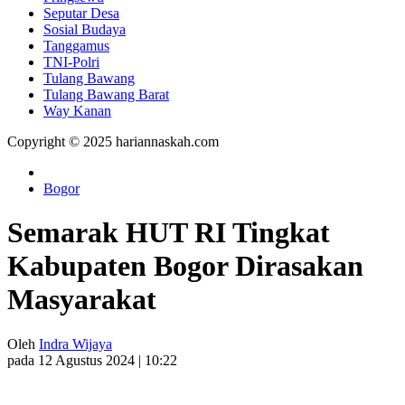
Seputar Desa
Sosial Budaya
Tanggamus
TNI-Polri
Tulang Bawang
Tulang Bawang Barat
Way Kanan
Copyright © 2025 hariannaskah.com
Bogor
Semarak HUT RI Tingkat
Kabupaten Bogor Dirasakan
Masyarakat
Oleh
Indra Wijaya
pada 12 Agustus 2024 | 10:22