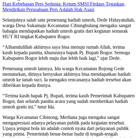
Hari Kebebasan Pers Sedunia: Ketum SMSI Firdaus Tegaskan,
Mendirikan Perusahaan Pers Adalah Hak Asasi
Selanjutnya salah satu pemenang hadiah umroh, Dede Hidayatullah,
warga Desa Sukamaju Kecamatan Cibungbulang mengaku sangat
bahagia mendapatkan hadiah umroh gratis dari kegiatan semarak
HUT RI tingkat Kabupaten Bogor.
“Alhamdulillah akhirnya saya bisa menuju rumah Allah, terima
kasih kepada panitia, khususnya bapak Pj. Bupati Bogor. Semoga
Kabupaten Bogor lebih maju dan lebih baik lagi,” ujar Dede.
Pemenang umroh lainnya, Ida warga Kecamatan Bojong Gede
menuturkan, dirinya bersyukur akhirnya bisa mendapatkan hadiah
umroh ke tanah suci. Ia mengaku rencananya hadiah tersebut akan
diberikan kepada ibunya.
“Terima kasih bapak Pj. Bupati, terima kasih Pemerintah Kabupaten
Bogor, dan seluruh panitia acara yang sudah memberikan hadiah
umroh gratis ini,” tutur Ida.
Warga Kecamatan Cibinong, Merliana juga mengaku sangat
mengapresiasi adanya pelayanan publik pada kegiatan tersebut.
Upaya jemput bola ini adalah contoh nyata dari pelayanan publik
yang prima. Pemerintah benar-benar hadir di tengah-tengah