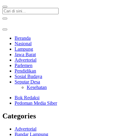
Beranda
Nasional
Lampung
Jawa Barat
Advertorial
Parlemen
Pendidikan
Sosial Budaya
Seputar Desa
Kesehatan
Bok Redaksi
Pedoman Media Siber
Categories
Advertorial
Bandar Lampung