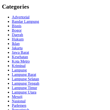
Categories
Advertorial
Bandar Lampung
Bisnis
Bogor
Daerah
Hukum
Iklan
Jakarta
Jawa Barat
Kesehatan
Kota Metro
Kriminal
Lampung
Lampung Barat
Lampung Selatan
Lampung Tengah
Lampung Timur
Lampung Utara
Mesuji
Nasional
Parlemen
Pemerintah