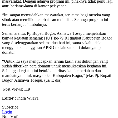
masyarakat. Dengan adanya program ini, pihaknya tidak perlu lagi
antri berlama-lama di kantor pelayanan.
“Ini sangat memudahkan masyarakat, terutama bagi mereka yang
sibuk atau memiliki keterbatasan mobilitas. Semoga program ini
terus berlanjut,” imbuhnya.
Sementara itu, Pj. Bupati Bogor, Asmawa Tosepu menjelaskan
bahwa kegiatan semarak HUT ke-79 RI tingkat Kabupaten Bogor
yang diselenggarakan selama dua hari ini, sama sekali tidak
menggunakan anggaran APBD melainkan dari dukungan para
donatur.
“Untuk itu saya mengucapkan terima kasih atas dukungan yang
sudah diberikan para donatur untuk mensukseskan kegiatan ini.
Sehingga kegiatan ini betul-betul dirasakan kemeriahan dan
manfaatnya untuk masyarakat Kabupaten Bogor,” jelas Pj. Bupati
Bogor, Asmawa Tosepu. (us/ E dia)
Post Views:
119
Editor :
Indra Wijaya
Subscribe
Login
Notify of