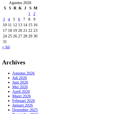
Agustus 2026
S
S
R
K
J
S
M
1
2
3
4
5
6
7
8
9
10
11
12
13
14
15
16
17
18
19
20
21
22
23
24
25
26
27
28
29
30
31
« Jul
Archives
Agustus 2026
Juli 2026
Juni 2026
Mei 2026
April 2026
Maret 2026
Februari 2026
Januari 2026
Desember 2025