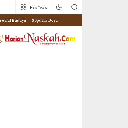
New Work
Sosial Budaya
Seputar Desa