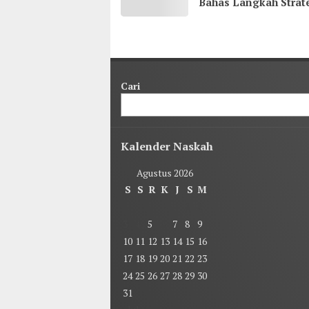
Bahas Langkah Strat
demi Kenyamanan
Masyarakat
Cari
Kalender Naskah
Agustus 2026
S
S
R
K
J
S
M
1
2
3
4
5
6
7
8
9
10
11
12
13
14
15
16
17
18
19
20
21
22
23
24
25
26
27
28
29
30
31