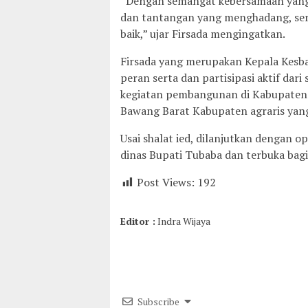
“Dengan semangat kebersamaan yang 
dan tantangan yang menghadang, ser
baik,” ujar Firsada mengingatkan.
Firsada yang merupakan Kepala Kesb
peran serta dan partisipasi aktif da
kegiatan pembangunan di Kabupaten
Bawang Barat Kabupaten agraris yang
Usai shalat ied, dilanjutkan dengan 
dinas Bupati Tubaba dan terbuka bag
Post Views:
192
Editor :
Indra Wijaya
Subscribe