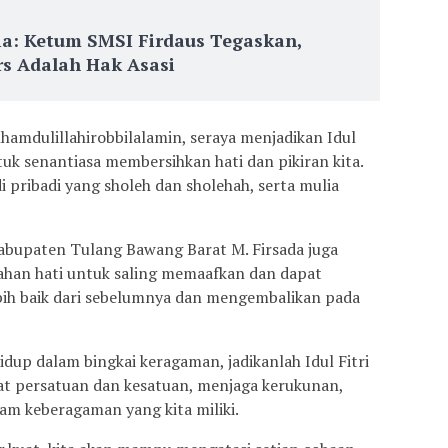
ia: Ketum SMSI Firdaus Tegaskan,
s Adalah Hak Asasi
hamdulillahirobbilalamin, seraya menjadikan Idul
uk senantiasa membersihkan hati dan pikiran kita.
 pribadi yang sholeh dan sholehah, serta mulia
abupaten Tulang Bawang Barat M. Firsada juga
han hati untuk saling memaafkan dan dapat
ebih baik dari sebelumnya dan mengembalikan pada
idup dalam bingkai keragaman, jadikanlah Idul Fitri
 persatuan dan kesatuan, menjaga kerukunan,
am keberagaman yang kita miliki.