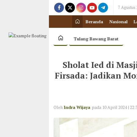
7 Agustus
Beranda
Nasional
L
Tulang Bawang Barat
Sholat Ied di Masj
Firsada: Jadikan Mo
Oleh
Indra Wijaya
pada 10 April 2024 | 22: