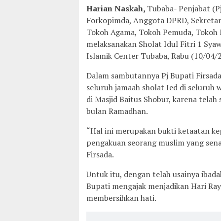
Harian Naskah,
Tubaba- Penjabat (P
Forkopimda, Anggota DPRD, Sekretaris
Tokoh Agama, Tokoh Pemuda, Tokoh M
melaksanakan Sholat Idul Fitri 1 Sya
Islamik Center Tubaba, Rabu (10/04/
Dalam sambutannya Pj Bupati Firsada 
seluruh jamaah sholat Ied di seluruh
di Masjid Baitus Shobur, karena telah
bulan Ramadhan.
“Hal ini merupakan bukti ketaatan kep
pengakuan seorang muslim yang senan
Firsada.
Untuk itu, dengan telah usainya ibada
Bupati mengajak menjadikan Hari Ray
membersihkan hati.