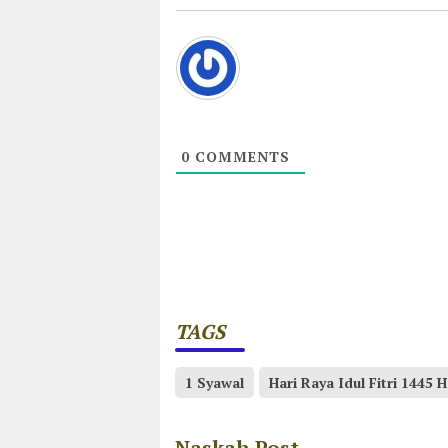
0
COMMENTS
TAGS
1 Syawal
Hari Raya Idul Fitri 1445 H
Naskah Post