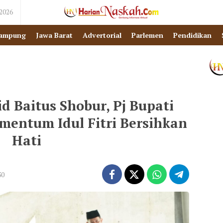
 2026
ampung
Jawa Barat
Advertorial
Parlemen
Pendidikan
id Baitus Shobur, Pj Bupati
mentum Idul Fitri Bersihkan
Hati
30