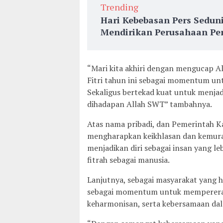
Trending
Hari Kebebasan Pers Sedun
Mendirikan Perusahaan Per
“Mari kita akhiri dengan mengucap Al
Fitri tahun ini sebagai momentum unt
Sekaligus bertekad kuat untuk menjadi
dihadapan Allah SWT” tambahnya.
Atas nama pribadi, dan Pemerintah K
mengharapkan keikhlasan dan kemura
menjadikan diri sebagai insan yang l
fitrah sebagai manusia.
Lanjutnya, sebagai masyarakat yang h
sebagai momentum untuk mempererat
keharmonisan, serta kebersamaan dal