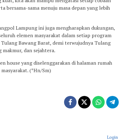
kuat, kita akan mampu mengatasi setiap cobaan
ta bersama-sama menuju masa depan yang lebih
angpol Lampung ini juga mengharapkan dukungan,
ri seluruh elemen masyarakat dalam setiap program
 Tulang Bawang Barat, demi terwujudnya Tulang
 makmur, dan sejahtera.
open house yang diselenggarakan di halaman rumah
i masyarakat. (*Hn/Sm)
Login