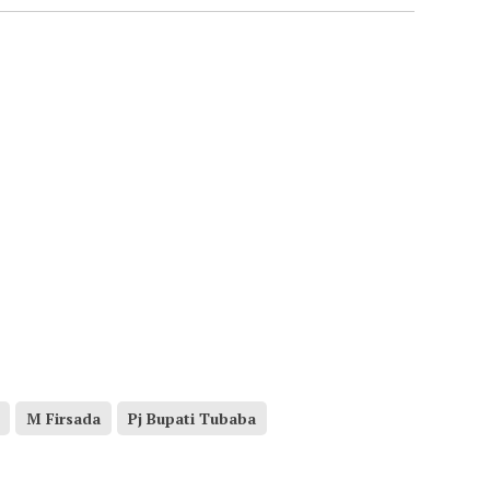
M Firsada
Pj Bupati Tubaba