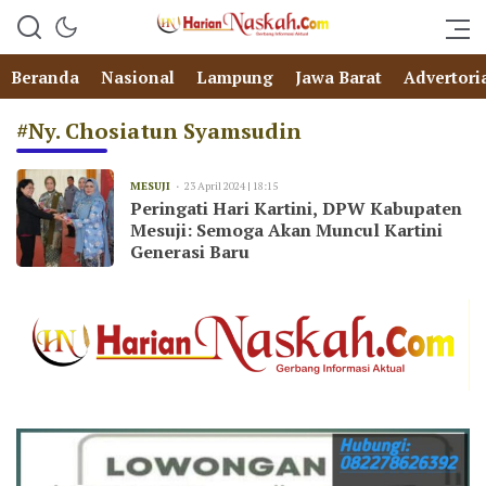
Beranda
Nasional
Lampung
Jawa Barat
Advertori
#Ny. Chosiatun Syamsudin
MESUJI
23 April 2024 | 18:15
Peringati Hari Kartini, DPW Kabupaten
Mesuji: Semoga Akan Muncul Kartini
Generasi Baru