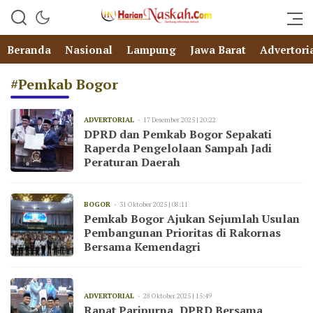
Beranda
Nasional
Lampung
Jawa Barat
Advertori
#Pemkab Bogor
ADVERTORIAL
17 Desember 2025 | 20:22
DPRD dan Pemkab Bogor Sepakati
Raperda Pengelolaan Sampah Jadi
Peraturan Daerah
BOGOR
31 Oktober 2025 | 08:11
Pemkab Bogor Ajukan Sejumlah Usulan
Pembangunan Prioritas di Rakornas
Bersama Kemendagri
ADVERTORIAL
28 Oktober 2025 | 15:49
Rapat Paripurna, DPRD Bersama