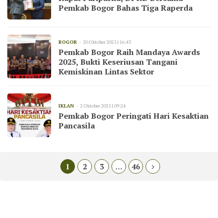
Pemkab Bogor Bahas Tiga Raperda
BOGOR
20 Oktober 2025 | 16:43
Pemkab Bogor Raih Mandaya Awards
2025, Bukti Keseriusan Tangani
Kemiskinan Lintas Sektor
IKLAN
2 Oktober 2025 | 09:24
Pemkab Bogor Peringati Hari Kesaktian
Pancasila
1
2
3
…
46