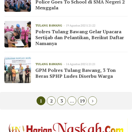
Police Goes To School di SMA Negeri 2
Menggala
TULANG BAWANG
19 Agustus 2025 | 21:22
Polres Tulang Bawang Gelar Upacara
Sertijab dan Pelantikan, Berikut Daftar
Namanya
TULANG BAWANG
14 Agustus 2025 | 21:21
GPM Polres Tulang Bawang, 3 Ton
Beras SPHP Ludes Diserbu Warga
1
2
3
…
19