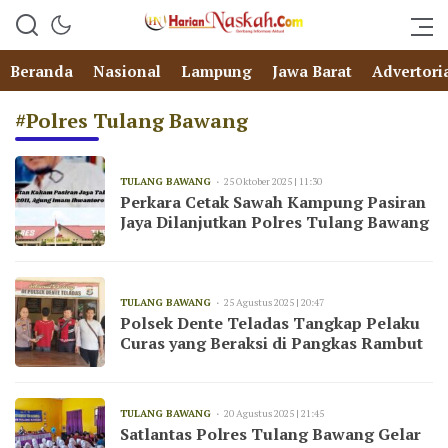
Beranda
Nasional
Lampung
Jawa Barat
Advertori
#Polres Tulang Bawang
TULANG BAWANG
25 Oktober 2025 | 11:30
Perkara Cetak Sawah Kampung Pasiran
Jaya Dilanjutkan Polres Tulang Bawang
TULANG BAWANG
25 Agustus 2025 | 20:47
Polsek Dente Teladas Tangkap Pelaku
Curas yang Beraksi di Pangkas Rambut
TULANG BAWANG
20 Agustus 2025 | 21:45
Satlantas Polres Tulang Bawang Gelar