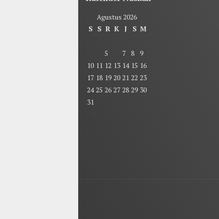
Agustus 2026
S
S
R
K
J
S
M
1
2
3
4
5
6
7
8
9
10
11
12
13
14
15
16
17
18
19
20
21
22
23
24
25
26
27
28
29
30
31
« Jul