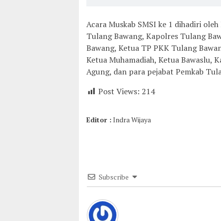
Acara Muskab SMSI ke 1 dihadiri ol
Tulang Bawang, Kapolres Tulang Baw
Bawang, Ketua TP PKK Tulang Bawan
Ketua Muhamadiah, Ketua Bawaslu, K
Agung, dan para pejabat Pemkab Tula
Post Views:
214
Editor :
Indra Wijaya
Subscribe