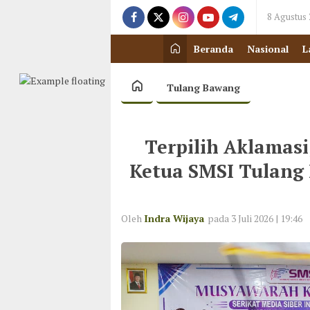
8 Agustus
Beranda
Nasional
L
Tulang Bawang
Terpilih Aklamas
Ketua SMSI Tulang 
Oleh
Indra Wijaya
pada 3 Juli 2026 | 19:46