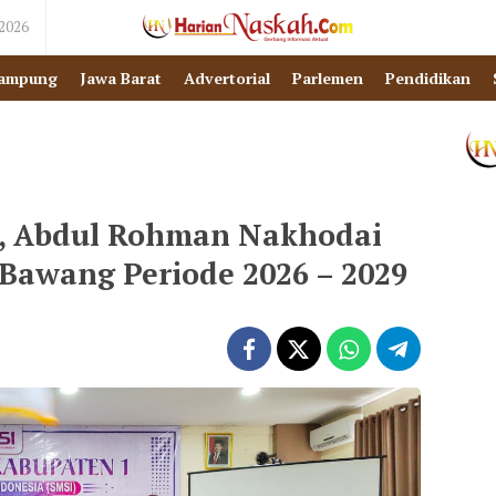
 2026
ampung
Jawa Barat
Advertorial
Parlemen
Pendidikan
i, Abdul Rohman Nakhodai
Bawang Periode 2026 – 2029