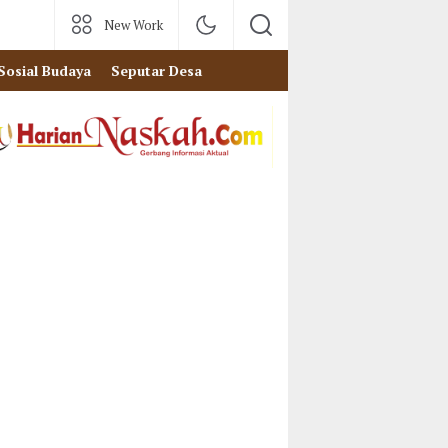
New Work
Sosial Budaya
Seputar Desa