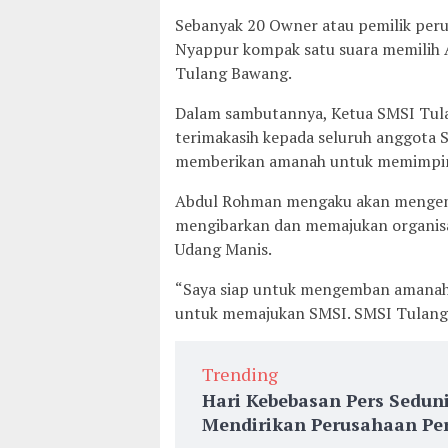
Sebanyak 20 Owner atau pemilik peru
Nyappur kompak satu suara memilih
Tulang Bawang.
Dalam sambutannya, Ketua SMSI Tu
terimakasih kepada seluruh anggota
memberikan amanah untuk memimpin 
Abdul Rohman mengaku akan mengemb
mengibarkan dan memajukan organisa
Udang Manis.
“Saya siap untuk mengemban amanah 
untuk memajukan SMSI. SMSI Tulang 
Trending
Hari Kebebasan Pers Sedun
Mendirikan Perusahaan Per