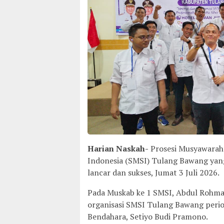
Harian Naskah-
Prosesi Musyawarah 
Indonesia (SMSI) Tulang Bawang yang 
lancar dan sukses, Jumat 3 Juli 2026.
Pada Muskab ke 1 SMSI, Abdul Rohman
organisasi SMSI Tulang Bawang periode
Bendahara, Setiyo Budi Pramono.