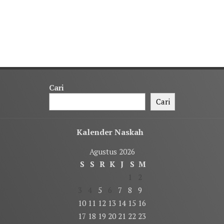
Cari
Cari
Kalender Naskah
Agustus 2026
S
S
R
K
J
S
M
1
2
3
4
5
6
7
8
9
10
11
12
13
14
15
16
17
18
19
20
21
22
23