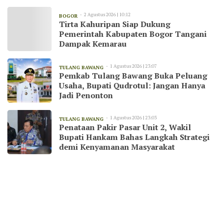
2 Agustus 2026 | 10:12
BOGOR
Tirta Kahuripan Siap Dukung
Pemerintah Kabupaten Bogor Tangani
Dampak Kemarau
1 Agustus 2026 | 23:07
TULANG BAWANG
Pemkab Tulang Bawang Buka Peluang
Usaha, Bupati Qudrotul: Jangan Hanya
Jadi Penonton
1 Agustus 2026 | 23:03
TULANG BAWANG
Penataan Pakir Pasar Unit 2, Wakil
Bupati Hankam Bahas Langkah Strategi
demi Kenyamanan Masyarakat