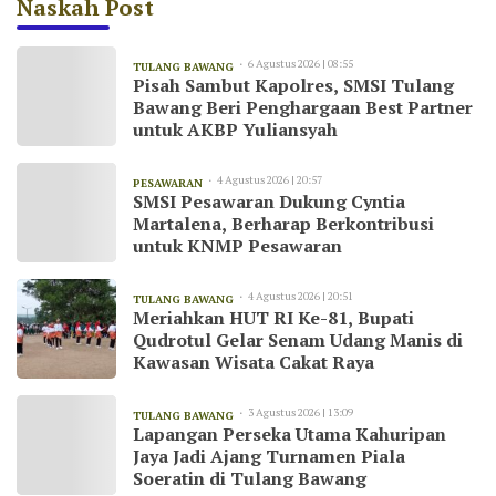
Naskah Post
6 Agustus 2026 | 08:55
TULANG BAWANG
Pisah Sambut Kapolres, SMSI Tulang
Bawang Beri Penghargaan Best Partner
untuk AKBP Yuliansyah
4 Agustus 2026 | 20:57
PESAWARAN
SMSI Pesawaran Dukung Cyntia
Martalena, Berharap Berkontribusi
untuk KNMP Pesawaran
4 Agustus 2026 | 20:51
TULANG BAWANG
Meriahkan HUT RI Ke-81, Bupati
Qudrotul Gelar Senam Udang Manis di
Kawasan Wisata Cakat Raya
3 Agustus 2026 | 13:09
TULANG BAWANG
Lapangan Perseka Utama Kahuripan
Jaya Jadi Ajang Turnamen Piala
Soeratin di Tulang Bawang