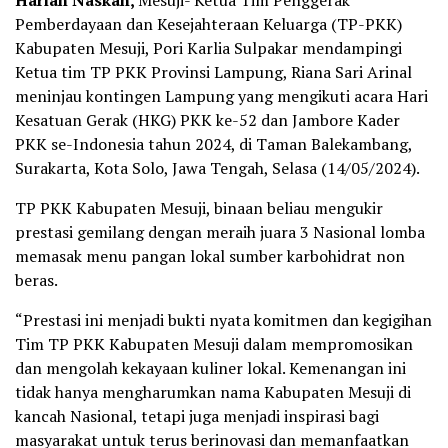
Harian Naskah,
Mesuji- Ketua Tim Penggerak
Pemberdayaan dan Kesejahteraan Keluarga (TP-PKK)
Kabupaten Mesuji, Pori Karlia Sulpakar mendampingi
Ketua tim TP PKK Provinsi Lampung, Riana Sari Arinal
meninjau kontingen Lampung yang mengikuti acara Hari
Kesatuan Gerak (HKG) PKK ke-52 dan Jambore Kader
PKK se-Indonesia tahun 2024, di Taman Balekambang,
Surakarta, Kota Solo, Jawa Tengah, Selasa (14/05/2024).
TP PKK Kabupaten Mesuji, binaan beliau mengukir
prestasi gemilang dengan meraih juara 3 Nasional lomba
memasak menu pangan lokal sumber karbohidrat non
beras.
“Prestasi ini menjadi bukti nyata komitmen dan kegigihan
Tim TP PKK Kabupaten Mesuji dalam mempromosikan
dan mengolah kekayaan kuliner lokal. Kemenangan ini
tidak hanya mengharumkan nama Kabupaten Mesuji di
kancah Nasional, tetapi juga menjadi inspirasi bagi
masyarakat untuk terus berinovasi dan memanfaatkan