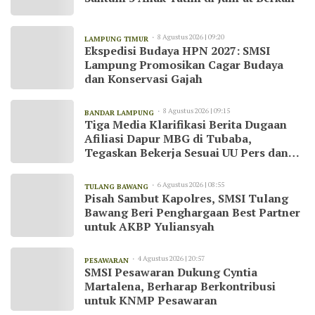
8 Agustus 2026 | 09:20
LAMPUNG TIMUR
Ekspedisi Budaya HPN 2027: SMSI
Lampung Promosikan Cagar Budaya
dan Konservasi Gajah
8 Agustus 2026 | 09:15
BANDAR LAMPUNG
Tiga Media Klarifikasi Berita Dugaan
Afiliasi Dapur MBG di Tubaba,
Tegaskan Bekerja Sesuai UU Pers dan
Kode Etik Jurnalistik
6 Agustus 2026 | 08:55
TULANG BAWANG
Pisah Sambut Kapolres, SMSI Tulang
Bawang Beri Penghargaan Best Partner
untuk AKBP Yuliansyah
4 Agustus 2026 | 20:57
PESAWARAN
SMSI Pesawaran Dukung Cyntia
Martalena, Berharap Berkontribusi
untuk KNMP Pesawaran