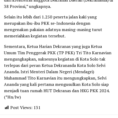
dari kreativitas anggota Dekranas Daerah (Dekranasda) di
38 Provinsi,” ungkapnya.
Selain itu lebih dari 1.250 peserta jalan kaki yang
merupakan ibu-ibu PKK se-Indonesia dengan
mengenakan pakaian adatnya masing-masing turut
memeriahkan kegiatan tersebut.
Sementara, Ketua Harian Dekranas yang juga Ketua
Umum Tim Penggerak PKK (TP PKK) Tri Tito Karnavian
mengungkapkan, suksesnya kegiatan di Kota Solo tak
terlepas dari peran Ketua Dekranasda Kota Solo Selvi
Ananda. Istri Menteri Dalam Negeri (Mendagri)
Muhammad Tito Karnavian itu mengungkapkan, Selvi
Ananda yang kali pertama mengusulkan Kota Solo siap
menjadi tuan rumah HUT Dekranas dan HKG PKK 2024.
(*Hn/Iw)
Post Views:
131