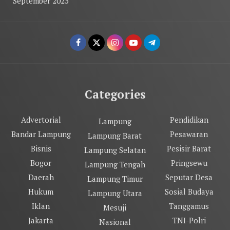
September 2025
Categories
Advertorial
Pendidikan
Lampung
Bandar Lampung
Pesawaran
Lampung Barat
Bisnis
Pesisir Barat
Lampung Selatan
Bogor
Pringsewu
Lampung Tengah
Daerah
Seputar Desa
Lampung Timur
Hukum
Sosial Budaya
Lampung Utara
Iklan
Tanggamus
Mesuji
Jakarta
TNI-Polri
Nasional