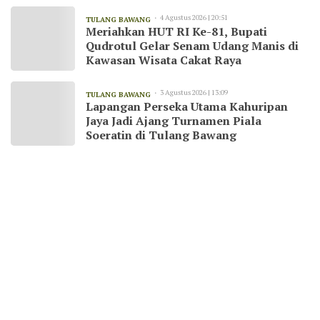
4 Agustus 2026 | 20:51
TULANG BAWANG
Meriahkan HUT RI Ke-81, Bupati
Qudrotul Gelar Senam Udang Manis di
Kawasan Wisata Cakat Raya
3 Agustus 2026 | 13:09
TULANG BAWANG
Lapangan Perseka Utama Kahuripan
Jaya Jadi Ajang Turnamen Piala
Soeratin di Tulang Bawang