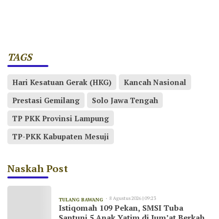
TAGS
Hari Kesatuan Gerak (HKG)
Kancah Nasional
Prestasi Gemilang
Solo Jawa Tengah
TP PKK Provinsi Lampung
TP-PKK Kabupaten Mesuji
Naskah Post
8 Agustus 2026 | 09:23
TULANG BAWANG
Istiqomah 109 Pekan, SMSI Tuba
Santuni 5 Anak Yatim di Jum’at Berkah