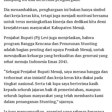
Dia menambahkan, penghargaan ini bukan hanya simbol
dari kerja keras kita, tetapi juga menjadi motivasi bersama
untuk terus meningkatkan kinerja dan dedikasi kita demi
kesejahteraan masyarakat Kabupaten Mesuji.
Penjabat Bupati (Pj) Levi juga menjelaskan, bahwa
program Bangga Kencana dan Penurunan Stunting
adalah bagian penting dari upaya Pemkab Mesuji, untuk
mewujudkan keluarga yang berkualitas dan generasi yang
sehat menuju Indonesia Emas 2045.
“Sebagai Penjabat Bupati Mesuji, saya merasa bangga dan
terhormat atas inisiatif dan kerja keras kita diakui pada
tingkat nasional. Serta tak lupa saya berterima kasih
kepada seluruh jajaran baik di pemerintahan, maupun
seluruh lapisan masyarakat yang telah membantu kami
dalam penanganan Stunting,” ujarnya.
Ia juga menyampaikan, apresiasi yang sebesar-besarnya