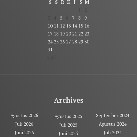
S
S
R
K
J
S
M
1
2
3
4
5
6
7
8
9
10
11
12
13
14
15
16
17
18
19
20
21
22
23
24
25
26
27
28
29
30
31
« Jul
Archives
Agustus 2026
September 2024
Agustus 2025
Juli 2026
Agustus 2024
Juli 2025
Juni 2026
Juli 2024
Juni 2025