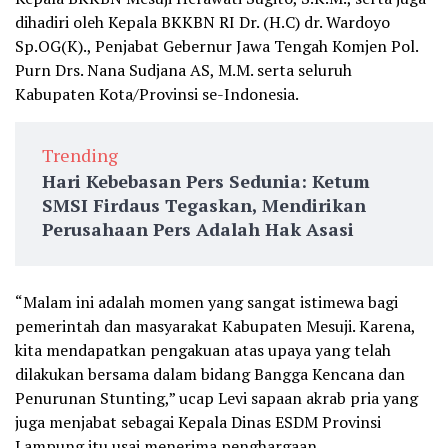
dihadiri oleh Kepala BKKBN RI Dr. (H.C) dr. Wardoyo
Sp.OG(K)., Penjabat Gebernur Jawa Tengah Komjen Pol.
Purn Drs. Nana Sudjana AS, M.M. serta seluruh
Kabupaten Kota/Provinsi se-Indonesia.
Trending
Hari Kebebasan Pers Sedunia: Ketum
SMSI Firdaus Tegaskan, Mendirikan
Perusahaan Pers Adalah Hak Asasi
“Malam ini adalah momen yang sangat istimewa bagi
pemerintah dan masyarakat Kabupaten Mesuji. Karena,
kita mendapatkan pengakuan atas upaya yang telah
dilakukan bersama dalam bidang Bangga Kencana dan
Penurunan Stunting,” ucap Levi sapaan akrab pria yang
juga menjabat sebagai Kepala Dinas ESDM Provinsi
Lampung itu usai menerima penghargaan.