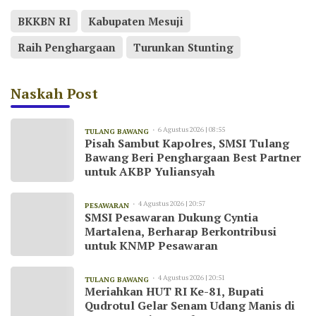
BKKBN RI
Kabupaten Mesuji
Raih Penghargaan
Turunkan Stunting
Naskah Post
6 Agustus 2026 | 08:55
TULANG BAWANG
Pisah Sambut Kapolres, SMSI Tulang
Bawang Beri Penghargaan Best Partner
untuk AKBP Yuliansyah
4 Agustus 2026 | 20:57
PESAWARAN
SMSI Pesawaran Dukung Cyntia
Martalena, Berharap Berkontribusi
untuk KNMP Pesawaran
4 Agustus 2026 | 20:51
TULANG BAWANG
Meriahkan HUT RI Ke-81, Bupati
Qudrotul Gelar Senam Udang Manis di