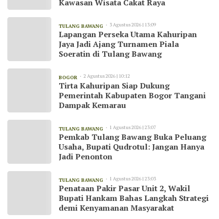
Kawasan Wisata Cakat Raya
3 Agustus 2026 | 13:09
TULANG BAWANG
Lapangan Perseka Utama Kahuripan
Jaya Jadi Ajang Turnamen Piala
Soeratin di Tulang Bawang
2 Agustus 2026 | 10:12
BOGOR
Tirta Kahuripan Siap Dukung
Pemerintah Kabupaten Bogor Tangani
Dampak Kemarau
1 Agustus 2026 | 23:07
TULANG BAWANG
Pemkab Tulang Bawang Buka Peluang
Usaha, Bupati Qudrotul: Jangan Hanya
Jadi Penonton
1 Agustus 2026 | 23:03
TULANG BAWANG
Penataan Pakir Pasar Unit 2, Wakil
Bupati Hankam Bahas Langkah Strategi
demi Kenyamanan Masyarakat