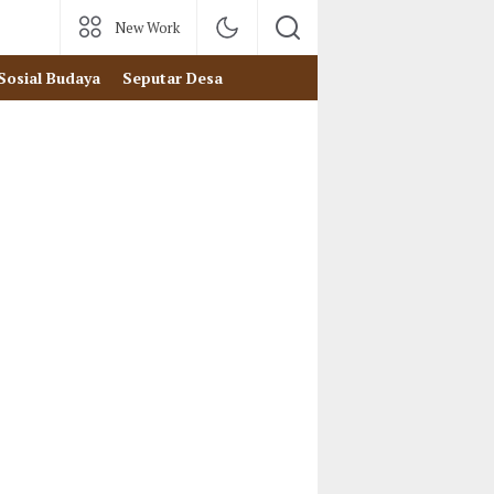
New Work
Sosial Budaya
Seputar Desa