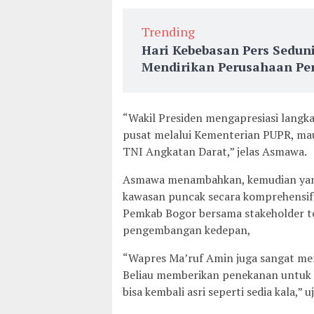
Trending
Hari Kebebasan Pers Sedun
Mendirikan Perusahaan Per
“Wakil Presiden mengapresiasi langka
pusat melalui Kementerian PUPR, ma
TNI Angkatan Darat,” jelas Asmawa.
Asmawa menambahkan, kemudian yang 
kawasan puncak secara komprehensif 
Pemkab Bogor bersama stakeholder te
pengembangan kedepan,
“Wapres Ma’ruf Amin juga sangat men
Beliau memberikan penekanan untuk 
bisa kembali asri seperti sedia kala,” 