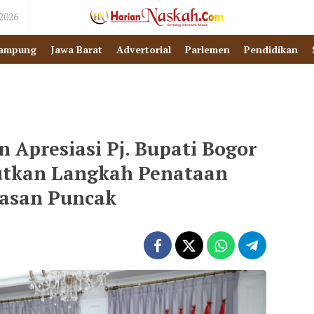
 2026
ampung
Jawa Barat
Advertorial
Parlemen
Pendidikan
 Apresiasi Pj. Bupati Bogor
utkan Langkah Penataan
asan Puncak