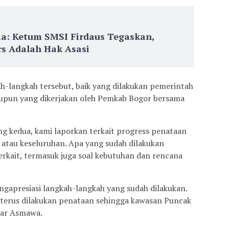
ia: Ketum SMSI Firdaus Tegaskan,
s Adalah Hak Asasi
h-langkah tersebut, baik yang dilakukan pemerintah
upun yang dikerjakan oleh Pemkab Bogor bersama
kedua, kami laporkan terkait progress penataan
atau keseluruhan. Apa yang sudah dilakukan
rkait, termasuk juga soal kebutuhan dan rencana
gapresiasi langkah-langkah yang sudah dilakukan.
terus dilakukan penataan sehingga kawasan Puncak
ujar Asmawa.