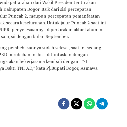
endapat arahan dari Wakil Presiden tentu akan
h Kabupaten Bogor. Baik dari sisi percepatan
 jalur Puncak 2, maupun percepatan pemanfaatan
k secara keseluruhan. Untuk jalur Puncak 2 saat ini
UPR, penyelesaiannya diperkirakan akhir tahun ini
at sampai dengan bulan September.
ang pembebasannya sudah selesai, saat ini sedang
BD perubahan ini bisa dituntaskan dengan
juga akan bekerjasama kembali dengan TNI
a Bakti TNI AD,” kata Pj.Bupati Bogor, Asmawa