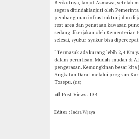
Berikutnya, lanjut Asmawa, setelah m
segera ditindaklanjuti oleh Pemerinta
pembangunan infrastruktur jalan di
rest area dan penataan kawasan punca
sedang dikerjakan oleh Kementerian P
selesai, syukur-syukur bisa dipercep
“Termasuk ada kurang lebih 2,4 Km y
dalam perintisan. Mudah-mudah di AP
pengerasan. Kemungkinan besar kita 
Angkatan Darat melalui program Kary
Tosepu. (us)
Post Views:
134
Editor :
Indra Wijaya