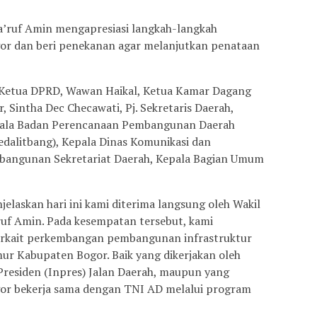
’ruf Amin mengapresiasi langkah-langkah
r dan beri penekanan agar melanjutkan penataan
l Ketua DPRD, Wawan Haikal, Ketua Kamar Dagang
 Sintha Dec Checawati, Pj. Sekretaris Daerah,
epala Badan Perencanaan Pembangunan Daerah
dalitbang), Kepala Dinas Komunikasi dan
mbangunan Sekretariat Daerah, Kepala Bagian Umum
elaskan hari ini kami diterima langsung oleh Wakil
ruf Amin. Pada kesempatan tersebut, kami
erkait perkembangan pembangunan infrastruktur
imur Kabupaten Bogor. Baik yang dikerjakan oleh
Presiden (Inpres) Jalan Daerah, maupun yang
or bekerja sama dengan TNI AD melalui program