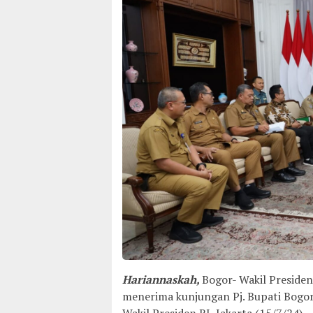
Hariannaskah,
Bogor- Wakil Preside
menerima kunjungan Pj. Bupati Bogor
Wakil Presiden RI, Jakarta (15/7/24).