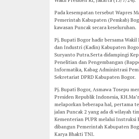
Pada kesempatan tersebut Wapres Ma
Pemerintah Kabupaten (Pemkab) Bogo
kawasan Puncak secara keseluruhan.
Pj. Bupati Bogor hadir bersama Waki
dan Industri (Kadin) Kabupaten Bogor,
Suryanto Putra.Serta didampingi K
Penelitian dan Pengembangan (Bappe
Informatika, Kabag Administrasi Pe
Sekretariat DPRD Kabupaten Bogor.
Pj. Bupati Bogor, Asmawa Tosepu menj
Presiden Republik Indonesia, KH.Ma’
melaporkan beberapa hal, pertama t
jalan Puncak 2 yang ada di wilayah t
Kementerian PUPR melalui Instruksi 
dibangun Pemerintah Kabupaten Bog
Karya Bhakti TNI.