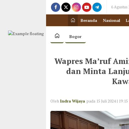
6 Agustus
Beranda
Nasional
L
Bogor
Wapres Ma’ruf Amin
dan Minta Lanj
Kaw
Oleh
Indra Wijaya
pada 15 Juli 2024 | 19:15