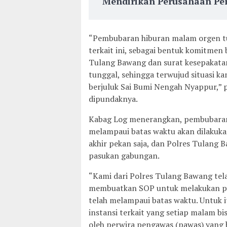
Mendirikan Perusahaan Per
“Pembubaran hiburan malam orgen tu
terkait ini, sebagai bentuk komitmen
Tulang Bawang dan surat kesepakata
tunggal, sehingga terwujud situasi 
berjuluk Sai Bumi Nengah Nyappur,” 
dipundaknya.
Kabag Log menerangkan, pembubaran
melampaui batas waktu akan dilakuk
akhir pekan saja, dan Polres Tulang 
pasukan gabungan.
“Kami dari Polres Tulang Bawang tela
membuatkan SOP untuk melakukan p
telah melampaui batas waktu. Untuk i
instansi terkait yang setiap malam b
oleh perwira pengawas (pawas) yang