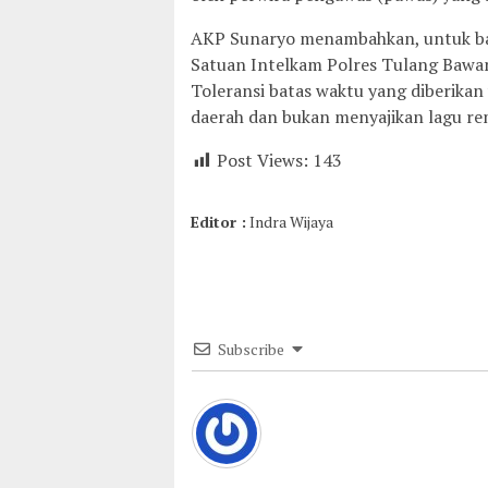
AKP Sunaryo menambahkan, untuk bat
Satuan Intelkam Polres Tulang Bawang
Toleransi batas waktu yang diberikan
daerah dan bukan menyajikan lagu rem
Post Views:
143
Editor :
Indra Wijaya
Subscribe