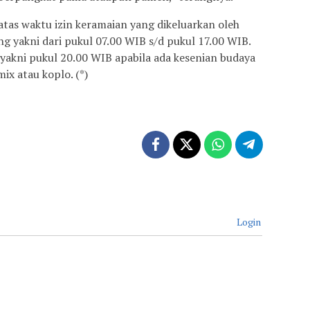
as waktu izin keramaian yang dikeluarkan oleh
 yakni dari pukul 07.00 WIB s/d pukul 17.00 WIB.
 yakni pukul 20.00 WIB apabila ada kesenian budaya
ix atau koplo. (*)
Login