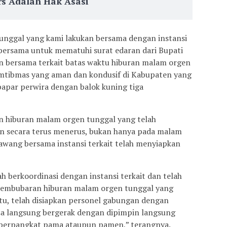
s Adalah Hak Asasi
nggal yang kami lakukan bersama dengan instansi
 bersama untuk mematuhi surat edaran dari Bupati
n bersama terkait batas waktu hiburan malam orgen
kamtibmas yang aman dan kondusif di Kabupaten yang
papar perwira dengan balok kuning tiga
 hiburan malam orgen tunggal yang telah
an secara terus menerus, bukan hanya pada malam
Bawang bersama instansi terkait telah menyiapkan
h berkoordinasi dengan instansi terkait dan telah
embubaran hiburan malam orgen tunggal yang
tu, telah disiapkan personel gabungan dengan
isa langsung bergerak dengan dipimpin langsung
 berpangkat pama ataupun pamen,” terangnya.