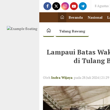
8 Agustus
Beranda
Nasional
L
Tulang Bawang
Lampaui Batas Wak
di Tulang
Oleh
Indra Wijaya
pada 28 Juli 2024 | 21:29