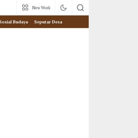
New Work
Sosial Budaya
Seputar Desa