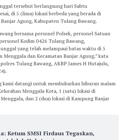
ggal tersebut berlangsung hari Sabtu
sai, di 5 (lima) lokasi berbeda yang berada di
Banjar Agung, Kabupaten Tulang Bawang.
awang bersama personel Polsek, personel Satuan
n personel Kodim 0426 Tulang Bawang,
nggal yang telah melampaui batas waktu di 5
tan Menggala dan Kecamatan Banjar Agung,” kata
apolres Tulang Bawang, AKBP James H Hutajulu,
4).
ang kami datangi untuk membubarkan hiburan malam
Kelurahan Menggala Kota, 1 (satu) lokasi di
enggala, dan 2 (dua) lokasi di Kampung Banjar
ia: Ketum SMSI Firdaus Tegaskan,