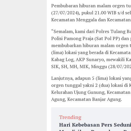
Pembubaran hiburan malam orgen tun
(27/07/2024), pukul 21.00 WIB s/d sele
Kecamatan Menggala dan Kecamatan 
“Semalam, kami dari Polres Tulang B
Polisi Pamong Praja (Sat Pol PP) da
membubarkan hiburan malam orgen tu
(lima) lokasi yang berada di Kecama
Kabag Log, AKP Sunaryo, mewakili K
SIK, SH, MH, MIK, Minggu (28/07/202
Lanjutnya, adapun 5 (lima) lokasi y
orgen tunggal yakni 2 (dua) lokasi di 
Kelurahan Ujung Gunung, Kecamatan M
Agung, Kecamatan Banjar Agung.
Trending
Hari Kebebasan Pers Sedun