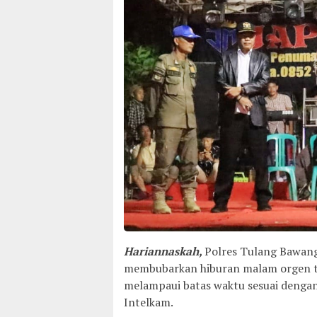
Hariannaskah,
Polres Tulang Bawang
membubarkan hiburan malam orgen tun
melampaui batas waktu sesuai dengan 
Intelkam.