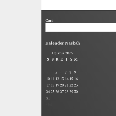
Cari
Kalender Naskah
Agustus 2026
S
S
R
K
J
S
M
1
2
3
4
5
6
7
8
9
10
11
12
13
14
15
16
17
18
19
20
21
22
23
24
25
26
27
28
29
30
31
« Jul