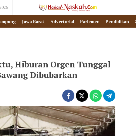
 2026
ampung
Jawa Barat
Advertorial
Parlemen
Pendidikan
tu, Hiburan Orgen Tunggal
 Bawang Dibubarkan