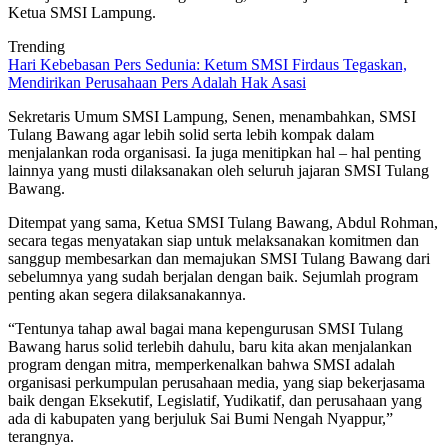
Ketua SMSI Lampung.
Trending
Hari Kebebasan Pers Sedunia: Ketum SMSI Firdaus Tegaskan,
Mendirikan Perusahaan Pers Adalah Hak Asasi
Sekretaris Umum SMSI Lampung, Senen, menambahkan, SMSI
Tulang Bawang agar lebih solid serta lebih kompak dalam
menjalankan roda organisasi. Ia juga menitipkan hal – hal penting
lainnya yang musti dilaksanakan oleh seluruh jajaran SMSI Tulang
Bawang.
Ditempat yang sama, Ketua SMSI Tulang Bawang, Abdul Rohman,
secara tegas menyatakan siap untuk melaksanakan komitmen dan
sanggup membesarkan dan memajukan SMSI Tulang Bawang dari
sebelumnya yang sudah berjalan dengan baik. Sejumlah program
penting akan segera dilaksanakannya.
“Tentunya tahap awal bagai mana kepengurusan SMSI Tulang
Bawang harus solid terlebih dahulu, baru kita akan menjalankan
program dengan mitra, memperkenalkan bahwa SMSI adalah
organisasi perkumpulan perusahaan media, yang siap bekerjasama
baik dengan Eksekutif, Legislatif, Yudikatif, dan perusahaan yang
ada di kabupaten yang berjuluk Sai Bumi Nengah Nyappur,”
terangnya.