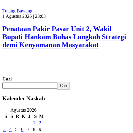
Tulang Bawang
1 Agustus 2026 | 23:03
Penataan Pakir Pasar Unit 2, Wakil
Bupati Hankam Bahas Langkah Strategi
demi Kenyamanan Masyarakat
Cari
Cari
Kalender Naskah
Agustus 2026
S
S
R
K
J
S
M
1
2
3
4
5
6
7
8
9