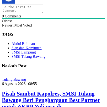
0
Comments
Oldest
Newest
Most Voted
TAGS
Abdul Rohman
Siap dan Komitmen
SMSI Lampung
SMSI Tulang Bawang
Naskah Post
Tulang Bawang
6 Agustus 2026 | 08:55
Pisah Sambut Kapolres, SMSI Tulang
Bawang Beri Penghargaan Best Partner
untuk AKBP Yuliansyah