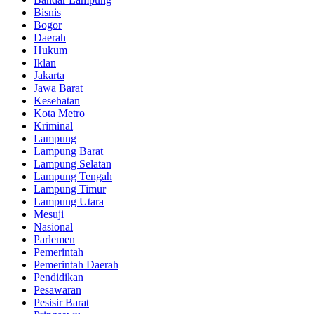
Bisnis
Bogor
Daerah
Hukum
Iklan
Jakarta
Jawa Barat
Kesehatan
Kota Metro
Kriminal
Lampung
Lampung Barat
Lampung Selatan
Lampung Tengah
Lampung Timur
Lampung Utara
Mesuji
Nasional
Parlemen
Pemerintah
Pemerintah Daerah
Pendidikan
Pesawaran
Pesisir Barat