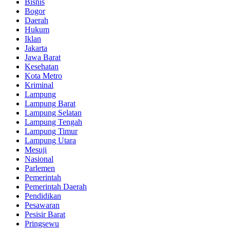
Bisnis
Bogor
Daerah
Hukum
Iklan
Jakarta
Jawa Barat
Kesehatan
Kota Metro
Kriminal
Lampung
Lampung Barat
Lampung Selatan
Lampung Tengah
Lampung Timur
Lampung Utara
Mesuji
Nasional
Parlemen
Pemerintah
Pemerintah Daerah
Pendidikan
Pesawaran
Pesisir Barat
Pringsewu