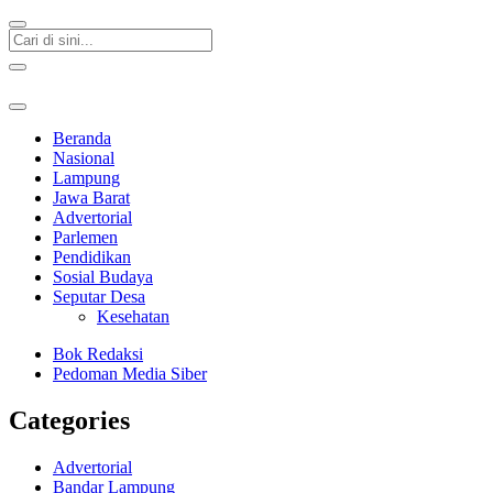
Beranda
Nasional
Lampung
Jawa Barat
Advertorial
Parlemen
Pendidikan
Sosial Budaya
Seputar Desa
Kesehatan
Bok Redaksi
Pedoman Media Siber
Categories
Advertorial
Bandar Lampung