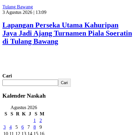
Tulang Bawang
3 Agustus 2026 | 13:09
Lapangan Perseka Utama Kahuripan
Jaya Jadi Ajang Turnamen Piala Soeratin
di Tulang Bawang
Cari
Cari
Kalender Naskah
Agustus 2026
S
S
R
K
J
S
M
1
2
3
4
5
6
7
8
9
10
11
12
13
14
15
16