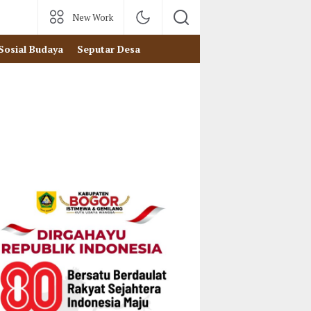
New Work
Sosial Budaya
Seputar Desa