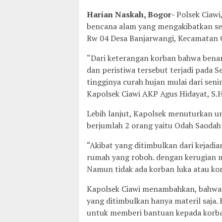
Harian Naskah, Bogor-
Polsek Ciawi
bencana alam yang mengakibatkan s
Rw 04 Desa Banjarwangi, Kecamatan C
“Dari keterangan korban bahwa bena
dan peristiwa tersebut terjadi pada S
tingginya curah hujan mulai dari senin
Kapolsek Ciawi AKP Agus Hidayat, S.H
Lebih lanjut, Kapolsek menuturkan un
berjumlah 2 orang yaitu Odah Saodah 
“Akibat yang ditimbulkan dari kejad
rumah yang roboh. dengan kerugian mat
Namun tidak ada korban luka atau korb
Kapolsek Ciawi menambahkan, bahwa s
yang ditimbulkan hanya materil saja.
untuk memberi bantuan kepada korba