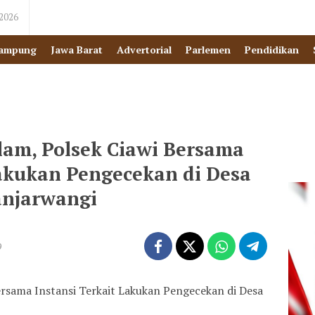
 2026
ampung
Jawa Barat
Advertorial
Parlemen
Pendidikan
lam, Polsek Ciawi Bersama
Lakukan Pengecekan di Desa
njarwangi
9
ersama Instansi Terkait Lakukan Pengecekan di Desa