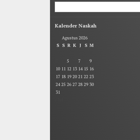
Kalender Naskah
Agustus 2026
S
S
R
K
J
S
M
1
2
3
4
5
6
7
8
9
10
11
12
13
14
15
16
17
18
19
20
21
22
23
24
25
26
27
28
29
30
31
« Jul