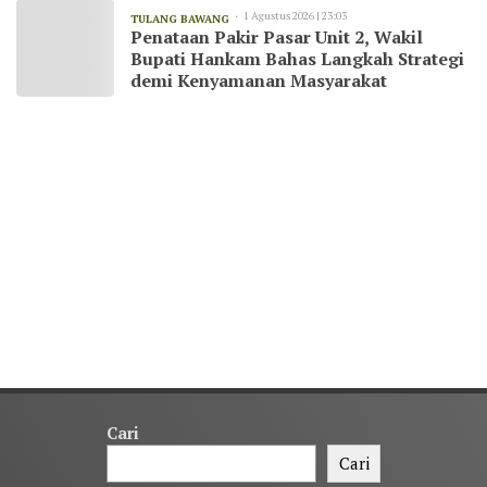
1 Agustus 2026 | 23:03
TULANG BAWANG
Penataan Pakir Pasar Unit 2, Wakil
Bupati Hankam Bahas Langkah Strategi
demi Kenyamanan Masyarakat
Cari
Cari