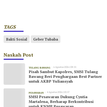
TAGS
Bakti Sosial
Geber Tubaba
Naskah Post
6 Agustus 2026 | 08:55
TULANG BAWANG
Pisah Sambut Kapolres, SMSI Tulang
Bawang Beri Penghargaan Best Partner
untuk AKBP Yuliansyah
4 Agustus 2026 | 20:57
PESAWARAN
SMSI Pesawaran Dukung Cyntia
Martalena, Berharap Berkontribusi
untuk KNMP Pesawaran