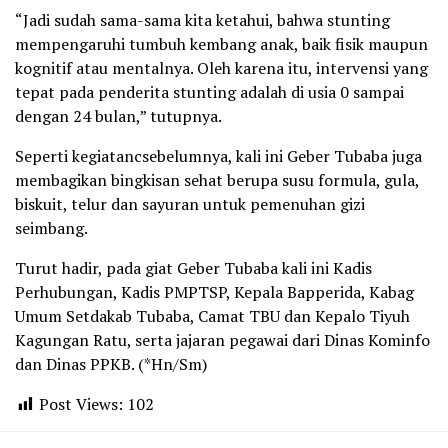
“Jadi sudah sama-sama kita ketahui, bahwa stunting
mempengaruhi tumbuh kembang anak, baik fisik maupun
kognitif atau mentalnya. Oleh karena itu, intervensi yang
tepat pada penderita stunting adalah di usia 0 sampai
dengan 24 bulan,” tutupnya.
Seperti kegiatancsebelumnya, kali ini Geber Tubaba juga
membagikan bingkisan sehat berupa susu formula, gula,
biskuit, telur dan sayuran untuk pemenuhan gizi
seimbang.
Turut hadir, pada giat Geber Tubaba kali ini Kadis
Perhubungan, Kadis PMPTSP, Kepala Bapperida, Kabag
Umum Setdakab Tubaba, Camat TBU dan Kepalo Tiyuh
Kagungan Ratu, serta jajaran pegawai dari Dinas Kominfo
dan Dinas PPKB. (*Hn/Sm)
Post Views:
102