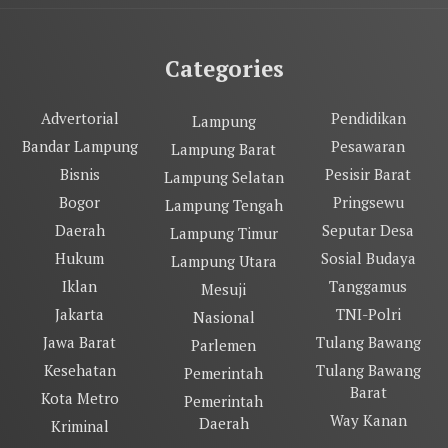
Categories
Advertorial
Pendidikan
Lampung
Bandar Lampung
Pesawaran
Lampung Barat
Bisnis
Pesisir Barat
Lampung Selatan
Bogor
Pringsewu
Lampung Tengah
Daerah
Seputar Desa
Lampung Timur
Hukum
Sosial Budaya
Lampung Utara
Iklan
Tanggamus
Mesuji
Jakarta
TNI-Polri
Nasional
Jawa Barat
Tulang Bawang
Parlemen
Kesehatan
Tulang Bawang
Pemerintah
Barat
Kota Metro
Pemerintah
Way Kanan
Daerah
Kriminal