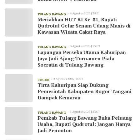
4 Agustus 2026 | 20:51
TULANG BAWANG
Meriahkan HUT RI Ke-81, Bupati
Qudrotul Gelar Senam Udang Manis di
Kawasan Wisata Cakat Raya
3 Agustus 2026 | 13:09
TULANG BAWANG
Lapangan Perseka Utama Kahuripan
Jaya Jadi Ajang Turnamen Piala
Soeratin di Tulang Bawang
2 Agustus 2026 | 10:12
BOGOR
Tirta Kahuripan Siap Dukung
Pemerintah Kabupaten Bogor Tangani
Dampak Kemarau
1 Agustus 2026 | 23:07
TULANG BAWANG
Pemkab Tulang Bawang Buka Peluang
Usaha, Bupati Qudrotul: Jangan Hanya
Jadi Penonton