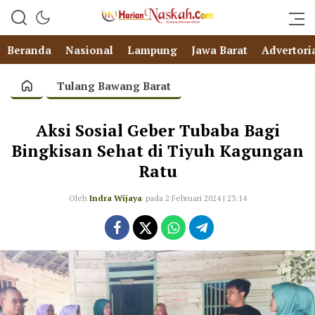
Beranda
Nasional
Lampung
Jawa Barat
Advertori
Tulang Bawang Barat
Aksi Sosial Geber Tubaba Bagi
Bingkisan Sehat di Tiyuh Kagungan
Ratu
Oleh
Indra Wijaya
pada 2 Februari 2024 | 23:14