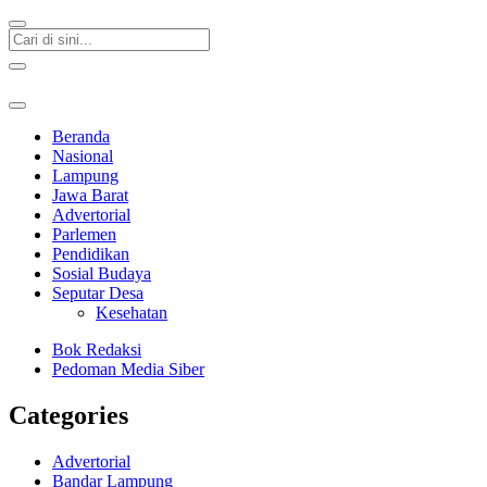
Beranda
Nasional
Lampung
Jawa Barat
Advertorial
Parlemen
Pendidikan
Sosial Budaya
Seputar Desa
Kesehatan
Bok Redaksi
Pedoman Media Siber
Categories
Advertorial
Bandar Lampung