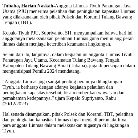
Tubaba, Harian Naskah-
Anggota Linmas Tiyuh Panaragan Jaya
Utama (PJU) menerima pelatihan dan peningkatan kapasitas Linmas
yang dilaksanakan oleh pihak Polsek dan Koramil Tulang Bawang
Tengah (TBT).
Kepalo Tiyuh PJU, Supriyanto, SH, menyampaikan bahwa hari ini
anggotanya melaksanakan pelatihan Linmas guna menunjang peran
linmas dalam menjaga ketertiban keamanan lingkungan.
Selain dari itu, lanjutnya, dalam kegiatan ini anggota Linmas Tiyuh
Panaragan Jaya Utama, Kecamatan Tulang Bawang Tengah,
Kabupaten Tulang Bawang Barat (Tubaba), juga di persiapan dalam
mengantisipasi Pemilu 2024 mendatang.
“Anggota Linmas juga sangat penting perannya dilingkungan
Tiyuh, ia berharap dengan adanya kegiatan pelatihan dan
peningkatan kapasitas tersebut, bisa memberikan wawasan dan
pemahaman kedepannya,” ujarn Kepalo Supriyanto, Rabu
(20/12/2023).
Hal senada disampaikan, pihak Polsek dan Koramil TBT, pelatihan
dan peningkatan kapasitas Linmas dapat menjadi peran aktifnya
para anggota Linmas dalam melaksnakan tugasnya di lingkungan
Tiyuh.