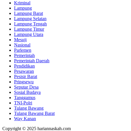
Kriminal
Lampung
Lampung Barat
Lampung Selatan
Lampung Tengah
Lampung Timur
Lampung Utara
Mesuji
Nasional
Parlemen
Pemerintah
Pemerintah Daerah
Pendidikan
Pesawaran
Pesisir Barat
Pringsewu
Seputar Desa
Sosial Budaya
Tanggamus
TNI-Polri
Tulang Bawang
Tulang Bawang Barat
Way Kanan
Copyright © 2025 hariannaskah.com