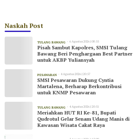
Naskah Post
6 Agustus 2026 | 08:55
TULANG BAWANG
Pisah Sambut Kapolres, SMSI Tulang
Bawang Beri Penghargaan Best Partner
untuk AKBP Yuliansyah
4 Agustus 2026 | 20:57
PESAWARAN
SMSI Pesawaran Dukung Cyntia
Martalena, Berharap Berkontribusi
untuk KNMP Pesawaran
4 Agustus 2026 | 20:51
TULANG BAWANG
Meriahkan HUT RI Ke-81, Bupati
Qudrotul Gelar Senam Udang Manis di
Kawasan Wisata Cakat Raya