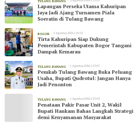
3 Agustus 2026 | 13:09
TULANG BAWANG
Lapangan Perseka Utama Kahuripan
Jaya Jadi Ajang Turnamen Piala
Soeratin di Tulang Bawang
2 Agustus 2026 | 10:12
BOGOR
Tirta Kahuripan Siap Dukung
Pemerintah Kabupaten Bogor Tangani
Dampak Kemarau
1 Agustus 2026 | 23:07
TULANG BAWANG
Pemkab Tulang Bawang Buka Peluang
Usaha, Bupati Qudrotul: Jangan Hanya
Jadi Penonton
1 Agustus 2026 | 23:03
TULANG BAWANG
Penataan Pakir Pasar Unit 2, Wakil
Bupati Hankam Bahas Langkah Strategi
demi Kenyamanan Masyarakat