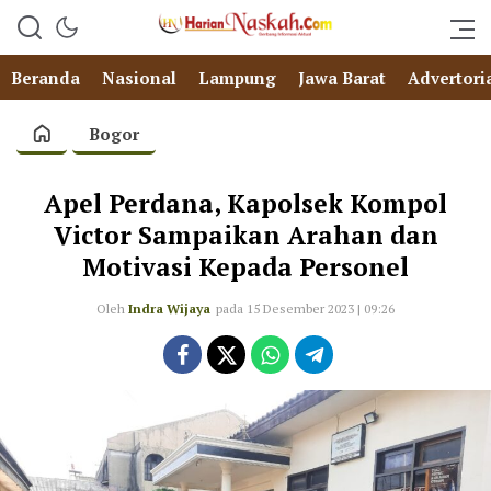
Beranda
Nasional
Lampung
Jawa Barat
Advertori
Bogor
Apel Perdana, Kapolsek Kompol
Victor Sampaikan Arahan dan
Motivasi Kepada Personel
Oleh
Indra Wijaya
pada 15 Desember 2023 | 09:26