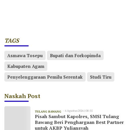
TAGS
Asmawa Tosepu
Bupati dan Forkopimda
Kabupaten Agam
Penyelenggaraan Pemilu Serentak
Studi Tiru
Naskah Post
6 Agustus 2026 | 08:55
TULANG BAWANG
Pisah Sambut Kapolres, SMSI Tulang
Bawang Beri Penghargaan Best Partner
untuk AKBP Yuliansyah