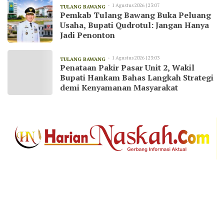
1 Agustus 2026 | 23:07
TULANG BAWANG
Pemkab Tulang Bawang Buka Peluang
Usaha, Bupati Qudrotul: Jangan Hanya
Jadi Penonton
1 Agustus 2026 | 23:03
TULANG BAWANG
Penataan Pakir Pasar Unit 2, Wakil
Bupati Hankam Bahas Langkah Strategi
demi Kenyamanan Masyarakat