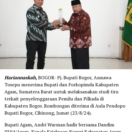
Hariannaskah,
BOGOR- Pj. Bupati Bogor, Asmawa
Tosepu menerima Bupati dan Forkopimda Kabupaten
Agam, Sumatera Barat untuk melaksanakan studi tiru
terkait penyelenggaraan Pemilu dan Pilkada di
Kabupaten Bogor. Rombongan diterima di Aula Pendopo
Bupati Bogor, Cibinong, Jumat (23/8/24).
Bupati Agam, Andri Warman hadir bersama Dandim
0304/Agam, Kepala Kejaksaan Negeri Kabupaten Agam,