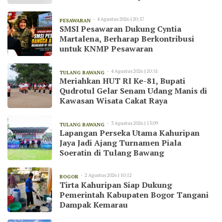
4 Agustus 2026 | 20:57
PESAWARAN
SMSI Pesawaran Dukung Cyntia
Martalena, Berharap Berkontribusi
untuk KNMP Pesawaran
4 Agustus 2026 | 20:51
TULANG BAWANG
Meriahkan HUT RI Ke-81, Bupati
Qudrotul Gelar Senam Udang Manis di
Kawasan Wisata Cakat Raya
3 Agustus 2026 | 13:09
TULANG BAWANG
Lapangan Perseka Utama Kahuripan
Jaya Jadi Ajang Turnamen Piala
Soeratin di Tulang Bawang
2 Agustus 2026 | 10:12
BOGOR
Tirta Kahuripan Siap Dukung
Pemerintah Kabupaten Bogor Tangani
Dampak Kemarau