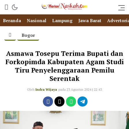
Beranda
Nasional
Lampung
Jawa Barat
Advertori
Bogor
Asmawa Tosepu Terima Bupati dan
Forkopimda Kabupaten Agam Studi
Tiru Penyelenggaraan Pemilu
Serentak
Oleh
Indra Wijaya
pada 23 Agustus 2024 | 22:43