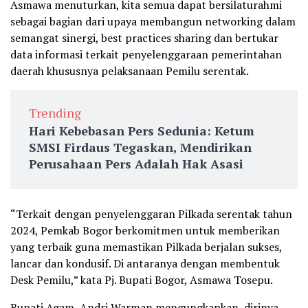
Asmawa menuturkan, kita semua dapat bersilaturahmi
sebagai bagian dari upaya membangun networking dalam
semangat sinergi, best practices sharing dan bertukar
data informasi terkait penyelenggaraan pemerintahan
daerah khususnya pelaksanaan Pemilu serentak.
Trending
Hari Kebebasan Pers Sedunia: Ketum
SMSI Firdaus Tegaskan, Mendirikan
Perusahaan Pers Adalah Hak Asasi
“Terkait dengan penyelenggaran Pilkada serentak tahun
2024, Pemkab Bogor berkomitmen untuk memberikan
yang terbaik guna memastikan Pilkada berjalan sukses,
lancar dan kondusif. Di antaranya dengan membentuk
Desk Pemilu,” kata Pj. Bupati Bogor, Asmawa Tosepu.
Bupati Agam, Andri Warman mengungkapkan, dirinya