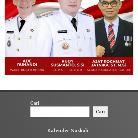
Cari
Cari
Kalender Naskah