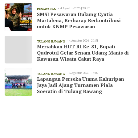
4 Agustus 2026 | 20:57
PESAWARAN
SMSI Pesawaran Dukung Cyntia
Martalena, Berharap Berkontribusi
untuk KNMP Pesawaran
4 Agustus 2026 | 20:51
TULANG BAWANG
Meriahkan HUT RI Ke-81, Bupati
Qudrotul Gelar Senam Udang Manis di
Kawasan Wisata Cakat Raya
3 Agustus 2026 | 13:09
TULANG BAWANG
Lapangan Perseka Utama Kahuripan
Jaya Jadi Ajang Turnamen Piala
Soeratin di Tulang Bawang