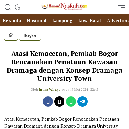
Beranda
Nasional
Lampung
Jawa Barat
Advertori
Bogor
Atasi Kemacetan, Pemkab Bogor
Rencanakan Penataan Kawasan
Dramaga dengan Konsep Dramaga
University Town
Oleh
Indra Wijaya
pada 19 Mei 2024 | 22:43
Atasi Kemacetan, Pemkab Bogor Rencanakan Penataan
Kawasan Dramaga dengan Konsep Dramaga University