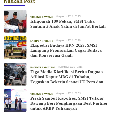
Naskah Post
8 Agustus 2026 | 09:23
TULANG BAWANG
Istiqomah 109 Pekan, SMSI Tuba
Santuni 5 Anak Yatim di Jum’at Berkah
8 Agustus 2026 | 09:20
LAMPUNG TIMUR
Ekspedisi Budaya HPN 2027: SMSI
Lampung Promosikan Cagar Budaya
dan Konservasi Gajah
8 Agustus 2026 | 09:15
BANDAR LAMPUNG
Tiga Media Klarifikasi Berita Dugaan
Afiliasi Dapur MBG di Tubaba,
Tegaskan Bekerja Sesuai UU Pers dan
Kode Etik Jurnalistik
6 Agustus 2026 | 08:55
TULANG BAWANG
Pisah Sambut Kapolres, SMSI Tulang
Bawang Beri Penghargaan Best Partner
untuk AKBP Yuliansyah