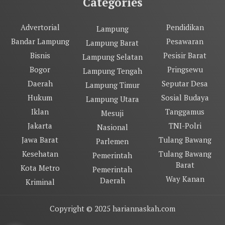
Categories
Advertorial
Pendidikan
Lampung
Bandar Lampung
Pesawaran
Lampung Barat
Bisnis
Pesisir Barat
Lampung Selatan
Bogor
Pringsewu
Lampung Tengah
Daerah
Seputar Desa
Lampung Timur
Hukum
Sosial Budaya
Lampung Utara
Iklan
Tanggamus
Mesuji
Jakarta
TNI-Polri
Nasional
Jawa Barat
Tulang Bawang
Parlemen
Kesehatan
Tulang Bawang
Pemerintah
Barat
Kota Metro
Pemerintah
Way Kanan
Daerah
Kriminal
Copyright © 2025 hariannaskah.com