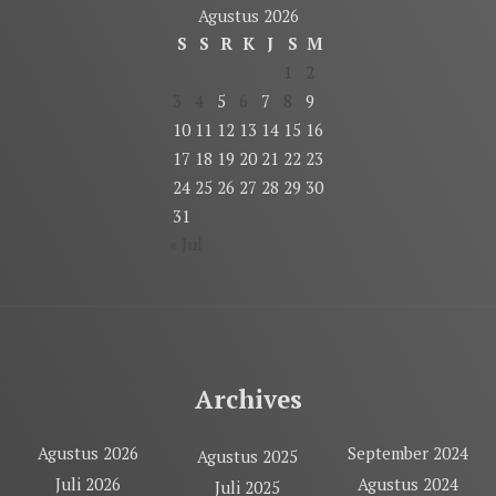
Agustus 2026
S
S
R
K
J
S
M
1
2
3
4
5
6
7
8
9
10
11
12
13
14
15
16
17
18
19
20
21
22
23
24
25
26
27
28
29
30
31
« Jul
Archives
Agustus 2026
September 2024
Agustus 2025
Juli 2026
Agustus 2024
Juli 2025