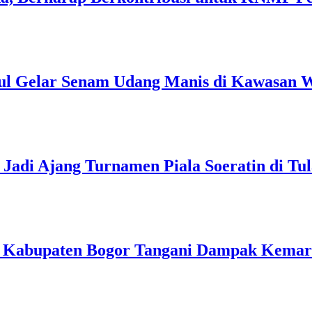
ul Gelar Senam Udang Manis di Kawasan W
Jadi Ajang Turnamen Piala Soeratin di Tu
h Kabupaten Bogor Tangani Dampak Kema