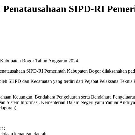
i Penatausahaan SIPD-RI Pemer
h Kabupaten Bogor Tahun Anggaran 2024
natausahaan SIPD-RI Pemerintah Kabupaten Bogor dilaksanakan pada h
leh SKPD dan Kecamatan yang terdiri dari Pejabat Pelaksana Teknis 
ausahaan Keuangan, Bendahara Pengeluaran serta Bendahara Pengeluar
an Sistem Informasi, Kementerian Dalam Negeri yaitu Yanuar Andriya
laporan).
t :
elolaan keuangan daerah.