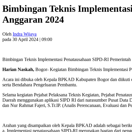
Bimbingan Teknis Implementas
Anggaran 2024
Oleh
Indra Wijaya
pada 30 April 2024 | 09:00
Bimbingan Teknis Implementasi Penatausahaan SIPD-RI Pemerinta
Harian Naskah,
Bogor- Kegiatan Bimbingan Teknis Implementasi Pe
Acara ini dibuka oleh Kepala BPKAD Kabupaten Bogor dan diikuti o
serta Bendahara Pengeluaran Pembantu.
Selama kegiatan Pejabat Pelaksana Teknis Kegiatan, Pejabat Penat
Daerah menggunakan aplikasi SIPD RI dari narasumber Pusat Data D
dan Nur Rahmat Fajeri, S.Tr.IP. (Analis Perencanaan, Evaluasi dan Pe
Arahan yang disampaikan oleh Kepala BPKAD adalah sebagai beriku
a. Implementasi penatausahaan SIPD-RI merupakan bagian dari peng