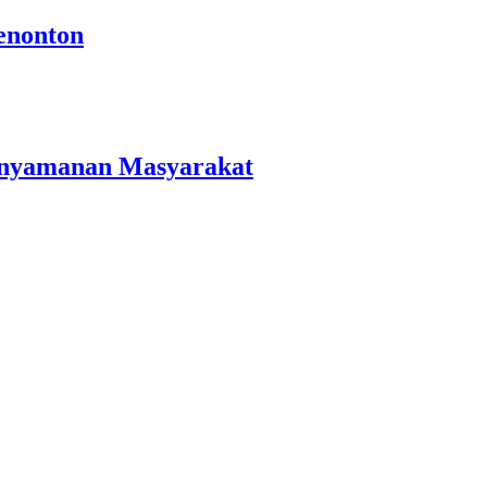
enonton
Kenyamanan Masyarakat