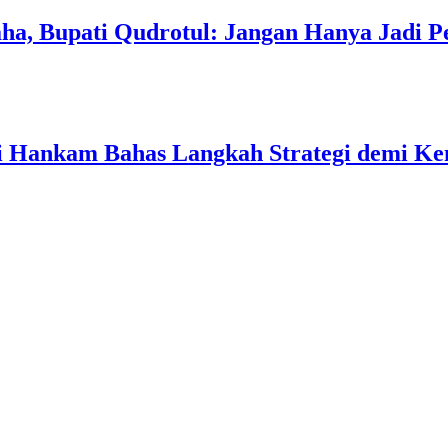
a, Bupati Qudrotul: Jangan Hanya Jadi P
ati Hankam Bahas Langkah Strategi demi 