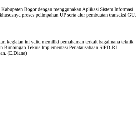
tah Kabupaten Bogor dengan menggunakan Aplikasi Sistem Informasi
khususnya proses pelimpahan UP serta alur pembuatan transaksi GU.
ri kegiatan ini yaitu memiliki pemahaman terkait bagaimana teknik
atan Bimbingan Teknis Implementasi Penatausahaan SIPD-RI
an. (E.Diana)