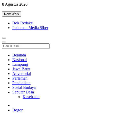
8 Agustus 2026
New Work
Bok Redaksi
Pedoman Media Siber
Beranda
Nasional
Lampung
Jawa Barat
Advertorial
Parlemen
Pendidikan
Sosial Budaya
Seputar Desa
Kesehatan
Bogor