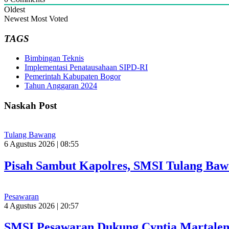
Oldest
Newest
Most Voted
TAGS
Bimbingan Teknis
Implementasi Penatausahaan SIPD-RI
Pemerintah Kabupaten Bogor
Tahun Anggaran 2024
Naskah Post
Tulang Bawang
6 Agustus 2026 | 08:55
Pisah Sambut Kapolres, SMSI Tulang Baw
Pesawaran
4 Agustus 2026 | 20:57
SMSI Pesawaran Dukung Cyntia Martalen