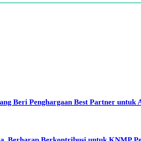
ang Beri Penghargaan Best Partner untuk
a, Berharap Berkontribusi untuk KNMP P