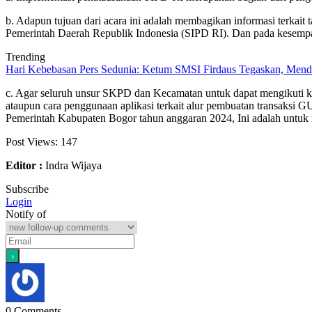
b. Adapun tujuan dari acara ini adalah membagikan informasi terka
Pemerintah Daerah Republik Indonesia (SIPD RI). Dan pada kesempat
Trending
Hari Kebebasan Pers Sedunia: Ketum SMSI Firdaus Tegaskan, Mendi
c. Agar seluruh unsur SKPD dan Kecamatan untuk dapat mengikuti keg
ataupun cara penggunaan aplikasi terkait alur pembuatan transaks
Pemerintah Kabupaten Bogor tahun anggaran 2024, Ini adalah untuk
Post Views:
147
Editor :
Indra Wijaya
Subscribe
Login
Notify of
0
Comments