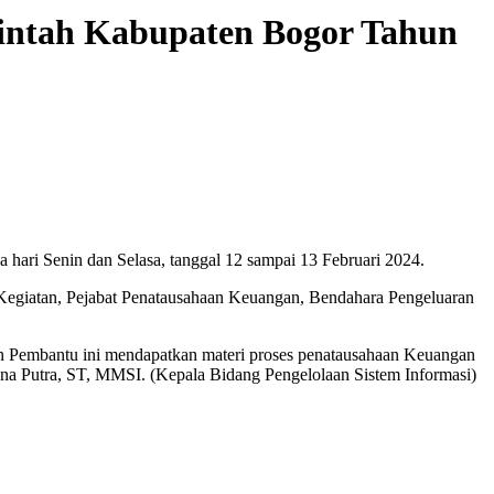
intah Kabupaten Bogor Tahun
ari Senin dan Selasa, tanggal 12 sampai 13 Februari 2024.
Kegiatan, Pejabat Penatausahaan Keuangan, Bendahara Pengeluaran
an Pembantu ini mendapatkan materi proses penatausahaan Keuangan
na Putra, ST, MMSI. (Kepala Bidang Pengelolaan Sistem Informasi)