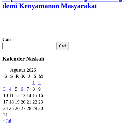
demi Kenyamanan Masyarakat
Cari
Cari
Kalender Naskah
Agustus 2026
S
S
R
K
J
S
M
1
2
3
4
5
6
7
8
9
10
11
12
13
14
15
16
17
18
19
20
21
22
23
24
25
26
27
28
29
30
31
« Jul