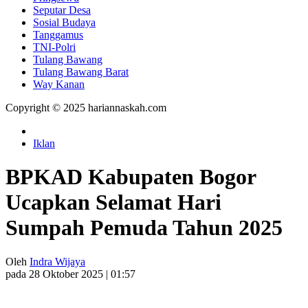
Seputar Desa
Sosial Budaya
Tanggamus
TNI-Polri
Tulang Bawang
Tulang Bawang Barat
Way Kanan
Copyright © 2025 hariannaskah.com
Iklan
BPKAD Kabupaten Bogor
Ucapkan Selamat Hari
Sumpah Pemuda Tahun 2025
Oleh
Indra Wijaya
pada 28 Oktober 2025 | 01:57