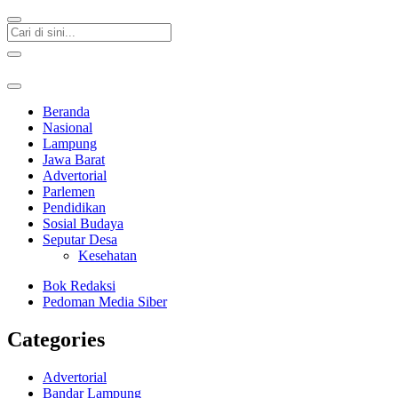
Beranda
Nasional
Lampung
Jawa Barat
Advertorial
Parlemen
Pendidikan
Sosial Budaya
Seputar Desa
Kesehatan
Bok Redaksi
Pedoman Media Siber
Categories
Advertorial
Bandar Lampung