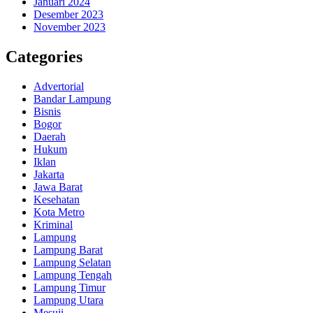
Januari 2024
Desember 2023
November 2023
Categories
Advertorial
Bandar Lampung
Bisnis
Bogor
Daerah
Hukum
Iklan
Jakarta
Jawa Barat
Kesehatan
Kota Metro
Kriminal
Lampung
Lampung Barat
Lampung Selatan
Lampung Tengah
Lampung Timur
Lampung Utara
Mesuji