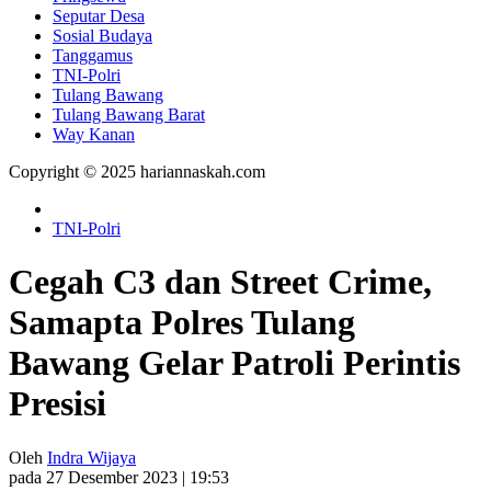
Seputar Desa
Sosial Budaya
Tanggamus
TNI-Polri
Tulang Bawang
Tulang Bawang Barat
Way Kanan
Copyright © 2025 hariannaskah.com
TNI-Polri
Cegah C3 dan Street Crime,
Samapta Polres Tulang
Bawang Gelar Patroli Perintis
Presisi
Oleh
Indra Wijaya
pada 27 Desember 2023 | 19:53