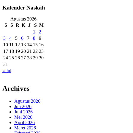
Kalender Naskah
Agustus 2026
S
S
R
K
J
S
M
1
2
3
4
5
6
7
8
9
10
11
12
13
14
15
16
17
18
19
20
21
22
23
24
25
26
27
28
29
30
31
« Jul
Archives
Agustus 2026
Juli 2026
Juni 2026
Mei 2026
April 2026
Maret 2026