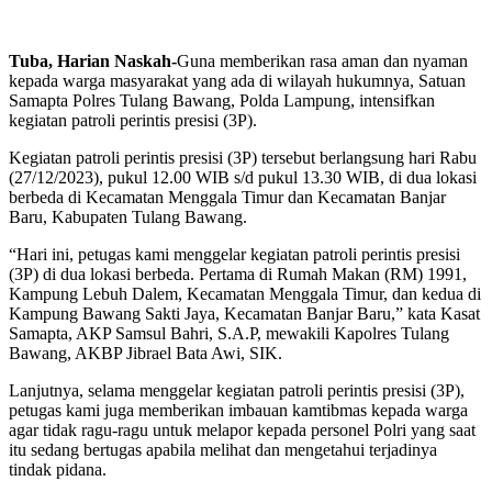
Tuba, Harian Naskah-
Guna memberikan rasa aman dan nyaman
kepada warga masyarakat yang ada di wilayah hukumnya, Satuan
Samapta Polres Tulang Bawang, Polda Lampung, intensifkan
kegiatan patroli perintis presisi (3P).
Kegiatan patroli perintis presisi (3P) tersebut berlangsung hari Rabu
(27/12/2023), pukul 12.00 WIB s/d pukul 13.30 WIB, di dua lokasi
berbeda di Kecamatan Menggala Timur dan Kecamatan Banjar
Baru, Kabupaten Tulang Bawang.
“Hari ini, petugas kami menggelar kegiatan patroli perintis presisi
(3P) di dua lokasi berbeda. Pertama di Rumah Makan (RM) 1991,
Kampung Lebuh Dalem, Kecamatan Menggala Timur, dan kedua di
Kampung Bawang Sakti Jaya, Kecamatan Banjar Baru,” kata Kasat
Samapta, AKP Samsul Bahri, S.A.P, mewakili Kapolres Tulang
Bawang, AKBP Jibrael Bata Awi, SIK.
Lanjutnya, selama menggelar kegiatan patroli perintis presisi (3P),
petugas kami juga memberikan imbauan kamtibmas kepada warga
agar tidak ragu-ragu untuk melapor kepada personel Polri yang saat
itu sedang bertugas apabila melihat dan mengetahui terjadinya
tindak pidana.