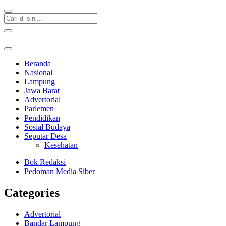
Beranda
Nasional
Lampung
Jawa Barat
Advertorial
Parlemen
Pendidikan
Sosial Budaya
Seputar Desa
Kesehatan
Bok Redaksi
Pedoman Media Siber
Categories
Advertorial
Bandar Lampung