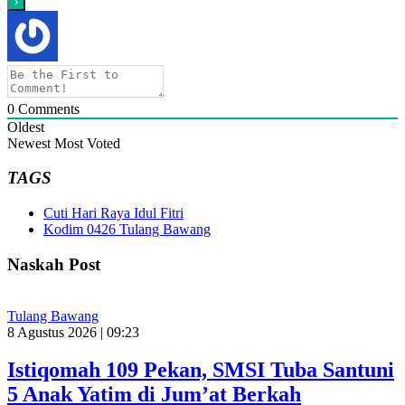
0
Comments
Oldest
Newest
Most Voted
TAGS
Cuti Hari Raya Idul Fitri
Kodim 0426 Tulang Bawang
Naskah Post
Tulang Bawang
8 Agustus 2026 | 09:23
Istiqomah 109 Pekan, SMSI Tuba Santuni
5 Anak Yatim di Jum’at Berkah