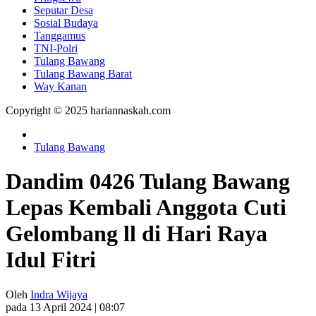
Seputar Desa
Sosial Budaya
Tanggamus
TNI-Polri
Tulang Bawang
Tulang Bawang Barat
Way Kanan
Copyright © 2025 hariannaskah.com
Tulang Bawang
Dandim 0426 Tulang Bawang
Lepas Kembali Anggota Cuti
Gelombang ll di Hari Raya
Idul Fitri
Oleh
Indra Wijaya
pada 13 April 2024 | 08:07