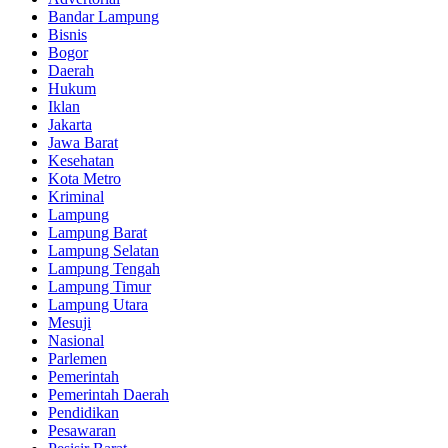
Bandar Lampung
Bisnis
Bogor
Daerah
Hukum
Iklan
Jakarta
Jawa Barat
Kesehatan
Kota Metro
Kriminal
Lampung
Lampung Barat
Lampung Selatan
Lampung Tengah
Lampung Timur
Lampung Utara
Mesuji
Nasional
Parlemen
Pemerintah
Pemerintah Daerah
Pendidikan
Pesawaran