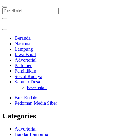
Beranda
Nasional
Lampung
Jawa Barat
Advertorial
Parlemen
Pendidikan
Sosial Budaya
Seputar Desa
Kesehatan
Bok Redaksi
Pedoman Media Siber
Categories
Advertorial
Bandar Lampung