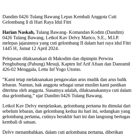
Dandim 0426 Tulang Bawang Lepas Kembali Anggota Cuti
Gelombang ll di Hari Raya Idul Fitri
Harian Naskah,
Tulang Bawang- Komandan Kodim (Dandim)
0426 Tulang Bawang, Letkol Kav Delvy Marico, S.E., M.I.P.
melepas jajarannya yang cuti gelombang II dalam hari raya idul Fitri
1445 H, Jumat 12 April 2024.
Pelepasan dilaksanakan di Makodim dan dipimpin Perwira
Penghubung (Pabung) Mesuji, Kapten Inf Arif Afuan dan Danramil
426-02 Menggala, Lettu Inf Yogo Utomo.
“Kami tetap melaksanakan pengawalan arus mudik dan arus balik
lebaran. Namun, hak anggota sebagai umat muslim kami pastikan
diterima oleh anggota. Siasatnya adalah, dilaksanakannya cuti dalam
dua gelombang,” ujar Dandim 0426 Tulang Bawang.
Letkol Kav Delvy menjelaskan, gelombang pertama itu dimulai dari
sebelum lebaran, dan gelombang kedua itu hari ini, sedangkan yang
gelombang pertama, cutinya berakhir hari ini dan langsung bertugas
kembali di satuan.
Delvy menambahkan, dalam cuti gelombang pertama, diberikan