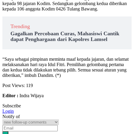
kepada 98 jajaran Kodim. Sedangkan gelombang kedua diberikan
kepada 106 anggota Kodim 0426 Tulang Bawang.
Trending
Gagalkan Percobaan Curas, Mahasiswi Cantik
dapat Penghargaan dari Kapolres Lamsel
“Saya sebagai pimpinan meminta maaf kepada jajaran, dan selamat
melaksanakan hari raya Idul Fitri. Pemilihan gelombang pertama
dan kedua tidak dilakukan tebang pilih. Semua sesuai aturan yang
diberikan,” imbuh Dandim. (*)
Post Views:
119
Editor :
Indra Wijaya
Subscribe
Login
Notify of