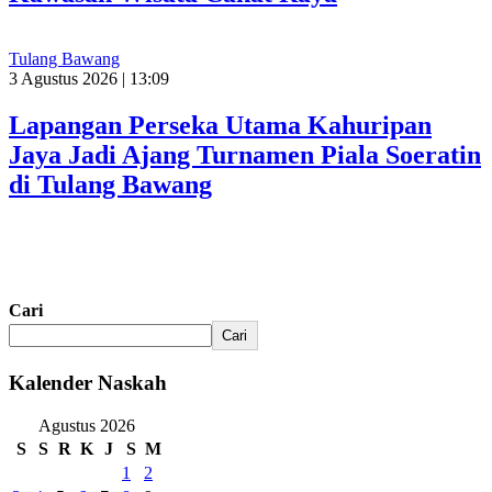
Tulang Bawang
3 Agustus 2026 | 13:09
Lapangan Perseka Utama Kahuripan
Jaya Jadi Ajang Turnamen Piala Soeratin
di Tulang Bawang
Cari
Cari
Kalender Naskah
Agustus 2026
S
S
R
K
J
S
M
1
2