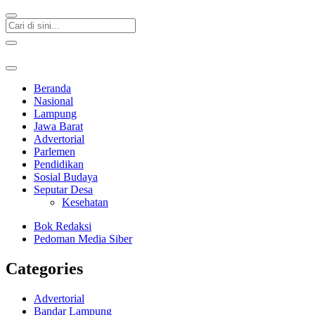
Beranda
Nasional
Lampung
Jawa Barat
Advertorial
Parlemen
Pendidikan
Sosial Budaya
Seputar Desa
Kesehatan
Bok Redaksi
Pedoman Media Siber
Categories
Advertorial
Bandar Lampung