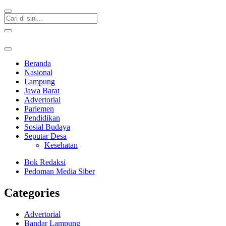
Beranda
Nasional
Lampung
Jawa Barat
Advertorial
Parlemen
Pendidikan
Sosial Budaya
Seputar Desa
Kesehatan
Bok Redaksi
Pedoman Media Siber
Categories
Advertorial
Bandar Lampung