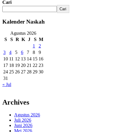
Cari
Cari
Kalender Naskah
Agustus 2026
S
S
R
K
J
S
M
1
2
3
4
5
6
7
8
9
10
11
12
13
14
15
16
17
18
19
20
21
22
23
24
25
26
27
28
29
30
31
« Jul
Archives
Agustus 2026
Juli 2026
Juni 2026
Mei 2026