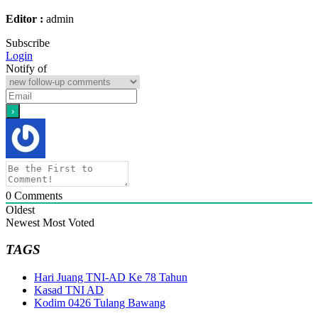
Editor :
admin
Subscribe
Login
Notify of
0
Comments
Oldest
Newest
Most Voted
TAGS
Hari Juang TNI-AD Ke 78 Tahun
Kasad TNI AD
Kodim 0426 Tulang Bawang